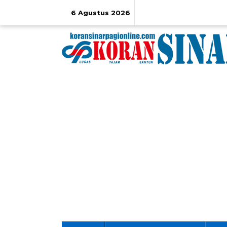
Lewati
ke
6 Agustus 2026
konten