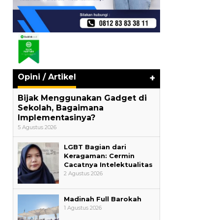
Opini / Artikel
+
Bijak Menggunakan Gadget di
Sekolah, Bagaimana
Implementasinya?
5 Agustus 2026
LGBT Bagian dari
Keragaman: Cermin
Cacatnya Intelektualitas
2 Agustus 2026
Madinah Full Barokah
1 Agustus 2026