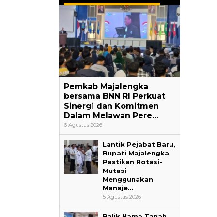
Pemkab Majalengka
bersama BNN RI Perkuat
Sinergi dan Komitmen
Dalam Melawan Pere…
6 Agustus 2026
Lantik Pejabat Baru,
Bupati Majalengka
Pastikan Rotasi-
Mutasi
Menggunakan
Manaje…
5 Agustus 2026
Balik Nama Tanah