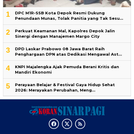
1
DPC M1R-SSB Kota Depok Resmi Dukung
Penundaan Munas, Tolak Panitia yang Tak Sesu…
2
Perkuat Keamanan Mal, Kapolres Depok Jalin
Sinergi dengan Manajemen Margo City
3
DPD Laskar Prabowo 08 Jawa Barat Raih
Penghargaan DPN atas Dedikasi Mengawal Ast…
4
KNPI Majalengka Ajak Pemuda Berani Kritis dan
Mandiri Ekonomi
5
Perayaan Belajar & Festival Gaya Hidup Sehat
2026: Merayakan Perubahan, Meng…