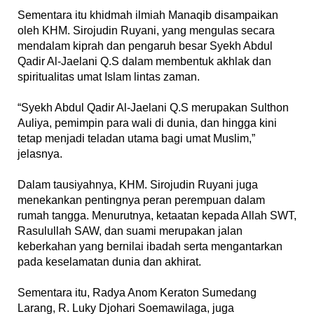
‎Sementara itu khidmah ilmiah Manaqib disampaikan
oleh KHM. Sirojudin Ruyani, yang mengulas secara
mendalam kiprah dan pengaruh besar Syekh Abdul
Qadir Al-Jaelani Q.S dalam membentuk akhlak dan
spiritualitas umat Islam lintas zaman.
‎“Syekh Abdul Qadir Al-Jaelani Q.S merupakan Sulthon
Auliya, pemimpin para wali di dunia, dan hingga kini
tetap menjadi teladan utama bagi umat Muslim,”
jelasnya.
‎Dalam tausiyahnya, KHM. Sirojudin Ruyani juga
menekankan pentingnya peran perempuan dalam
rumah tangga. Menurutnya, ketaatan kepada Allah SWT,
Rasulullah SAW, dan suami merupakan jalan
keberkahan yang bernilai ibadah serta mengantarkan
pada keselamatan dunia dan akhirat.
‎Sementara itu, Radya Anom Keraton Sumedang
Larang, R. Luky Djohari Soemawilaga, juga