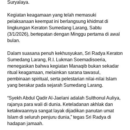
Suryalaya.
‎Kegiatan keagamaan yang telah memasuki
pelaksanaan keempat ini berlangsung khidmat di
lingkungan Keraton Sumedang Larang, Sabtu
(3/1/2026), bertepatan dengan Minggu pertama di awal
bulan.
‎Dalam suasana penuh kekhusyukan, Sri Radya Keraton
Sumedang Larang, R.I. Lukman Soemadisoeria,
menegaskan bahwa kegiatan Manaqib bukan sekadar
ritual keagamaan, melainkan sarana tawasul,
pembinaan spiritual, serta pelestarian nilai-nilai Islam
yang berakar pada sejarah Sumedang Larang.
‎“Syekh Abdul Qadir Al-Jaelani adalah Sulthonul Auliya,
rajanya para wali di dunia. Keteladanan akhlak dan
ketakwaannya sangat layak dijadikan panutan umat
Islam di seluruh penjuru dunia,” tegas Sri Radya di
hadapan jamaah.