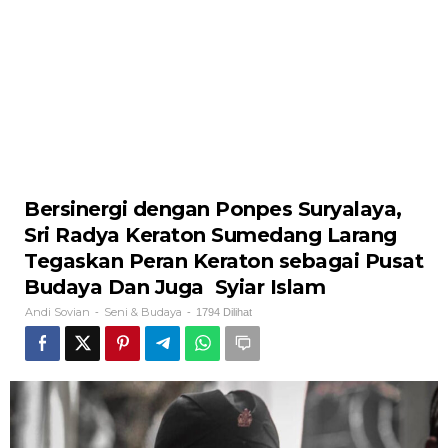
‎Bersinergi dengan Ponpes Suryalaya,
Sri Radya Keraton Sumedang Larang
Tegaskan Peran Keraton sebagai Pusat
Budaya Dan Juga Syiar Islam
Andi Sovian
Seni & Budaya
-
-
1794 Dilihat