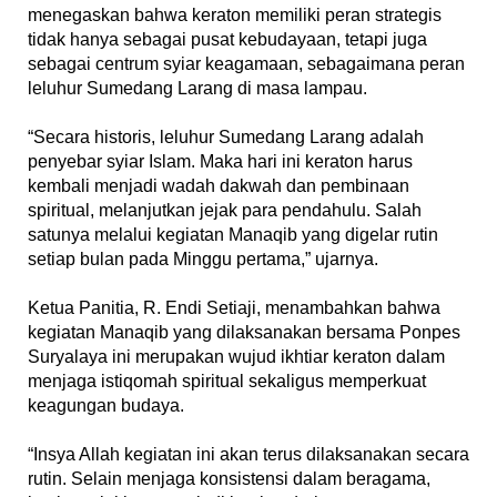
menegaskan bahwa keraton memiliki peran strategis
tidak hanya sebagai pusat kebudayaan, tetapi juga
sebagai centrum syiar keagamaan, sebagaimana peran
leluhur Sumedang Larang di masa lampau.
‎“Secara historis, leluhur Sumedang Larang adalah
penyebar syiar Islam. Maka hari ini keraton harus
kembali menjadi wadah dakwah dan pembinaan
spiritual, melanjutkan jejak para pendahulu. Salah
satunya melalui kegiatan Manaqib yang digelar rutin
setiap bulan pada Minggu pertama,” ujarnya.
‎Ketua Panitia, R. Endi Setiaji, menambahkan bahwa
kegiatan Manaqib yang dilaksanakan bersama Ponpes
Suryalaya ini merupakan wujud ikhtiar keraton dalam
menjaga istiqomah spiritual sekaligus memperkuat
keagungan budaya.
‎“Insya Allah kegiatan ini akan terus dilaksanakan secara
rutin. Selain menjaga konsistensi dalam beragama,