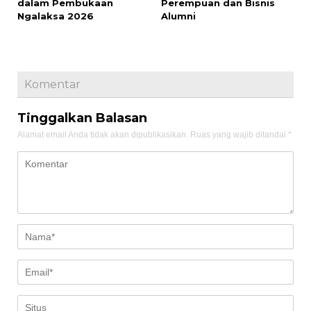
dalam Pembukaan
Perempuan dan Bisnis
Ngalaksa 2026
Alumni
Komentar
Tinggalkan Balasan
Alamat email Anda tidak akan dipublikasikan.
Ruas yang wajib ditandai
*