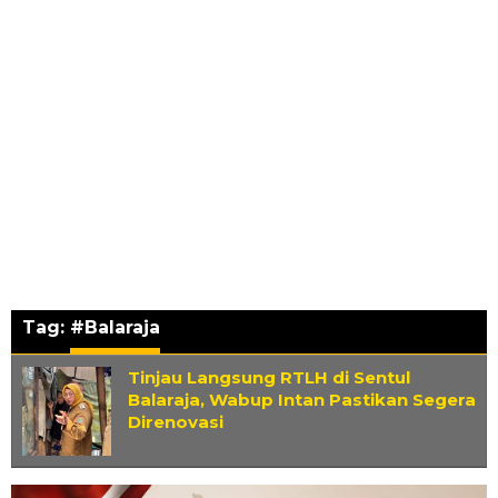
Tag:
#Balaraja
Tinjau Langsung RTLH di Sentul
Balaraja, Wabup Intan Pastikan Segera
Direnovasi