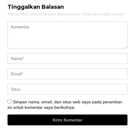
Tinggalkan Balasan
Alamat email Anda tidak akan dipublikasikan.
Ruas yang wajib ditandai
*
Simpan nama, email, dan situs web saya pada peramban
ini untuk komentar saya berikutnya.