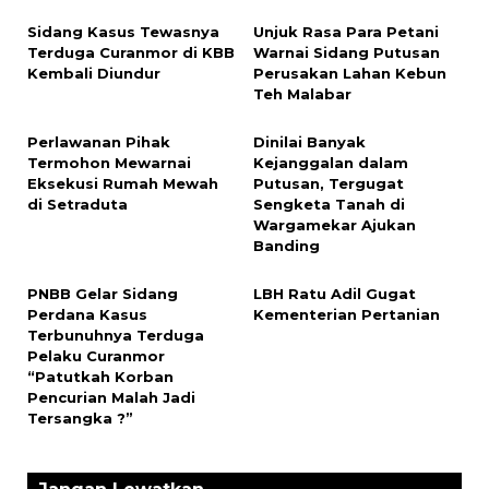
Sidang Kasus Tewasnya
Unjuk Rasa Para Petani
Terduga Curanmor di KBB
Warnai Sidang Putusan
Kembali Diundur
Perusakan Lahan Kebun
Teh Malabar
Perlawanan Pihak
Dinilai Banyak
Termohon Mewarnai
Kejanggalan dalam
Eksekusi Rumah Mewah
Putusan, Tergugat
di Setraduta
Sengketa Tanah di
Wargamekar Ajukan
Banding
PNBB Gelar Sidang
LBH Ratu Adil Gugat
Perdana Kasus
Kementerian Pertanian
Terbunuhnya Terduga
Pelaku Curanmor
“Patutkah Korban
Pencurian Malah Jadi
Tersangka ?”