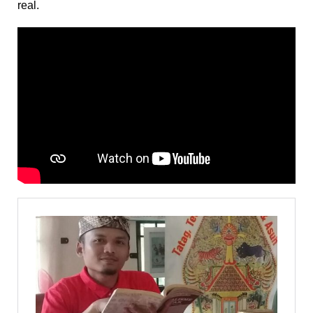
real.