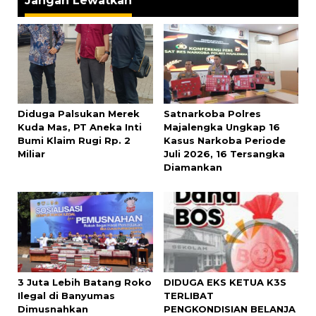
Jangan Lewatkan
Diduga Palsukan Merek
Satnarkoba Polres
Kuda Mas, PT Aneka Inti
Majalengka Ungkap 16
Bumi Klaim Rugi Rp. 2
Kasus Narkoba Periode
Miliar
Juli 2026, 16 Tersangka
Diamankan
3 Juta Lebih Batang Roko
DIDUGA EKS KETUA K3S
Ilegal di Banyumas
TERLIBAT
Dimusnahkan
PENGKONDISIAN BELANJA