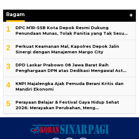
Ragam
+
1
DPC M1R-SSB Kota Depok Resmi Dukung
Penundaan Munas, Tolak Panitia yang Tak Sesu…
2
Perkuat Keamanan Mal, Kapolres Depok Jalin
Sinergi dengan Manajemen Margo City
3
DPD Laskar Prabowo 08 Jawa Barat Raih
Penghargaan DPN atas Dedikasi Mengawal Ast…
4
KNPI Majalengka Ajak Pemuda Berani Kritis dan
Mandiri Ekonomi
5
Perayaan Belajar & Festival Gaya Hidup Sehat
2026: Merayakan Perubahan, Meng…