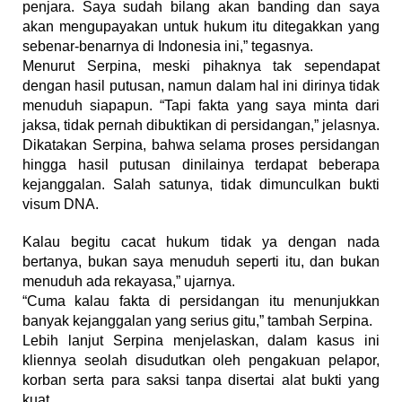
penjara. Saya sudah bilang akan banding dan saya
akan mengupayakan untuk hukum itu ditegakkan yang
sebenar-benarnya di Indonesia ini,” tegasnya.
Menurut Serpina, meski pihaknya tak sependapat
dengan hasil putusan, namun dalam hal ini dirinya tidak
menuduh siapapun. “Tapi fakta yang saya minta dari
jaksa, tidak pernah dibuktikan di persidangan,” jelasnya.
Dikatakan Serpina, bahwa selama proses persidangan
hingga hasil putusan dinilainya terdapat beberapa
kejanggalan. Salah satunya, tidak dimunculkan bukti
visum DNA.
Kalau begitu cacat hukum tidak ya dengan nada
bertanya, bukan saya menuduh seperti itu, dan bukan
menuduh ada rekayasa,” ujarnya.
“Cuma kalau fakta di persidangan itu menunjukkan
banyak kejanggalan yang serius gitu,” tambah Serpina.
Lebih lanjut Serpina menjelaskan, dalam kasus ini
kliennya seolah disudutkan oleh pengakuan pelapor,
korban serta para saksi tanpa disertai alat bukti yang
kuat.