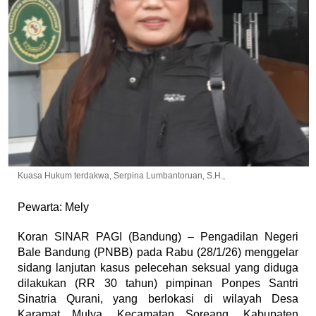
Kuasa Hukum terdakwa, Serpina Lumbantoruan, S.H.,
Pewarta: Mely
Koran SINAR PAGI (Bandung) – Pengadilan Negeri
Bale Bandung (PNBB) pada Rabu (28/1/26) menggelar
sidang lanjutan kasus pelecehan seksual yang diduga
dilakukan (RR 30 tahun) pimpinan Ponpes Santri
Sinatria Qurani, yang berlokasi di wilayah Desa
Karamat Mulya, Kecamatan Soreang, Kabupaten