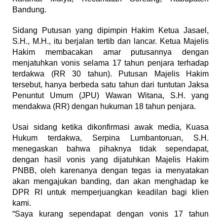
Bandung.
Sidang Putusan yang dipimpin Hakim Ketua Jasael,
S.H., M.H., itu berjalan tertib dan lancar. Ketua Majelis
Hakim membacakan amar putusannya dengan
menjatuhkan vonis selama 17 tahun penjara terhadap
terdakwa (RR 30 tahun). Putusan Majelis Hakim
tersebut, hanya berbeda satu tahun dari tuntutan Jaksa
Penuntut Umum (JPU) Wawan Witana, S.H. yang
mendakwa (RR) dengan hukuman 18 tahun penjara.
Usai sidang ketika dikonfirmasi awak media, Kuasa
Hukum terdakwa, Serpina Lumbantoruan, S.H.
menegaskan bahwa pihaknya tidak sependapat,
dengan hasil vonis yang dijatuhkan Majelis Hakim
PNBB, oleh karenanya dengan tegas ia menyatakan
akan mengajukan banding, dan akan menghadap ke
DPR RI untuk memperjuangkan keadilan bagi klien
kami.
“Saya kurang sependapat dengan vonis 17 tahun