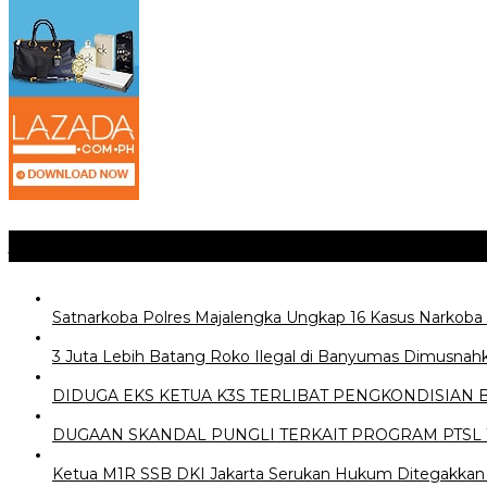
Jangan Lewatkan
Satnarkoba Polres Majalengka Ungkap 16 Kasus Narkoba 
3 Juta Lebih Batang Roko Ilegal di Banyumas Dimusnah
DIDUGA EKS KETUA K3S TERLIBAT PENGKONDISIAN
DUGAAN SKANDAL PUNGLI TERKAIT PROGRAM PTSL 
Ketua M1R SSB DKI Jakarta Serukan Hukum Ditegakkan d