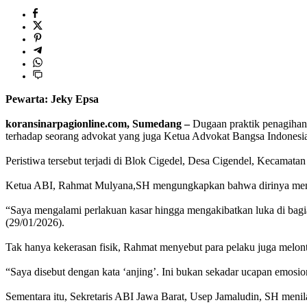
Pewarta: Jeky Epsa
‎koransinarpagionline.com, Sumedang –
Dugaan praktik penagihan 
terhadap seorang advokat yang juga Ketua Advokat Bangsa Indones
‎Peristiwa tersebut terjadi di Blok Cigedel, Desa Cigendel, Kecamat
‎Ketua ABI, Rahmat Mulyana,SH mengungkapkan bahwa dirinya mengal
‎“Saya mengalami perlakuan kasar hingga mengakibatkan luka di bagi
(29/01/2026).
‎Tak hanya kekerasan fisik, Rahmat menyebut para pelaku juga melon
‎“Saya disebut dengan kata ‘anjing’. Ini bukan sekadar ucapan emosion
‎Sementara itu, Sekretaris ABI Jawa Barat, Usep Jamaludin, SH menil