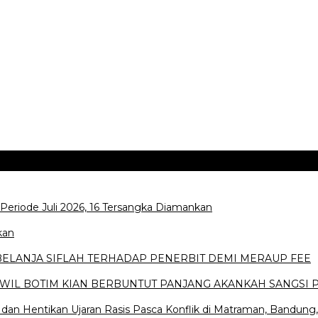
Periode Juli 2026, 16 Tersangka Diamankan
kan
 BELANJA SIFLAH TERHADAP PENERBIT DEMI MERAUP FEE
WIL BOTIM KIAN BERBUNTUT PANJANG AKANKAH SANGSI 
an Hentikan Ujaran Rasis Pasca Konflik di Matraman, Bandung,