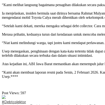
‎“Kami melihat langsung bagaimana penagihan dilakukan secara paksa
‎Ia menjelaskan, insiden bermula saat dirinya bersama Rahmat Muly
mengendarai mobil Toyota Calya merah dihentikan oleh sekelompok 
‎“Setelah kami dekati, mereka mengaku sebagai debt collector. Cara 
‎Merasa prihatin, keduanya turun dari kendaraan untuk mencoba mel
‎“Niat kami melindungi warga, tapi justru kami mendapat perlawanan
‎Usep menegaskan, penghinaan dengan kata-kata tertentu tidak dap
terlebih dilakukan secara terbuka dan dalam situasi intimidasi.
‎Atas kejadian ini, ABI Jawa Barat memastikan akan menempuh jalur 
‎“Kami akan membuat laporan resmi pada Senin, 2 Februari 2026. Kam
Usep.****
Post Views:
597
#Debtcolektor