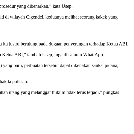
prosedur yang dibenarkan,” kata Usep.
id di wilayah Cigendel, keduanya melihat seorang kakek yang
a itu justru berujung pada dugaan penyerangan terhadap Ketua ABI.
da Ketua ABI,” tambah Usep, juga di saluran WhattApp.
ang baru, perbuatan tersebut dapat dikenakan sanksi pidana,
hak kepolisian.
han utang yang melanggar hukum tidak terus terjadi,” pungkas