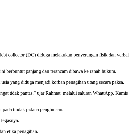
ebt collector (DC) diduga melakukan penyerangan fisik dan verbal
i kini berbuntut panjang dan terancam dibawa ke ranah hukum.
sia yang diduga menjadi korban penagihan utang secara paksa.
angat tidak pantas,” ujar Rahmat, melalui saluran WhattApp, Kamis
h pada tindak pidana penghinaan.
 tegasnya.
dan etika penagihan.