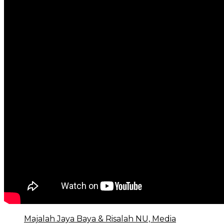
Majalah Jaya Baya & Risalah NU, Media