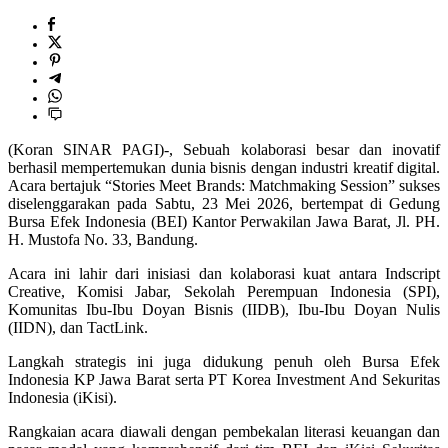
(Koran SINAR PAGI)-, Sebuah kolaborasi besar dan inovatif
berhasil mempertemukan dunia bisnis dengan industri kreatif digital.
Acara bertajuk “Stories Meet Brands: Matchmaking Session” sukses
diselenggarakan pada Sabtu, 23 Mei 2026, bertempat di Gedung
Bursa Efek Indonesia (BEI) Kantor Perwakilan Jawa Barat, Jl. PH.
H. Mustofa No. 33, Bandung.
Acara ini lahir dari inisiasi dan kolaborasi kuat antara Indscript
Creative, Komisi Jabar, Sekolah Perempuan Indonesia (SPI),
Komunitas Ibu-Ibu Doyan Bisnis (IIDB), Ibu-Ibu Doyan Nulis
(IIDN), dan TactLink.
Langkah strategis ini juga didukung penuh oleh Bursa Efek
Indonesia KP Jawa Barat serta PT Korea Investment And Sekuritas
Indonesia (iKisi).
Rangkaian acara diawali dengan pembekalan literasi keuangan dan