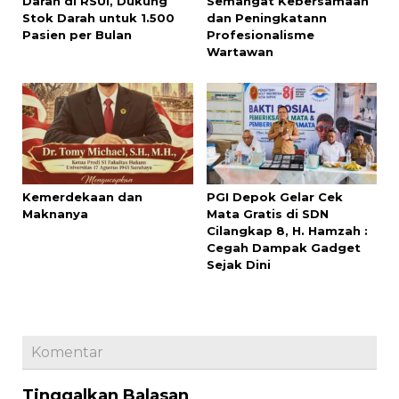
Darah di RSUI, Dukung
Semangat Kebersamaan
Stok Darah untuk 1.500
dan Peningkatann
Pasien per Bulan
Profesionalisme
Wartawan
Kemerdekaan dan
PGI Depok Gelar Cek
Maknanya
Mata Gratis di SDN
Cilangkap 8, H. Hamzah :
Cegah Dampak Gadget
Sejak Dini
Komentar
Tinggalkan Balasan