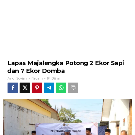
Lapas Majalengka Potong 2 Ekor Sapi
dan 7 Ekor Domba
Andi Sovian
Ragam
-
-
94 Dilihat