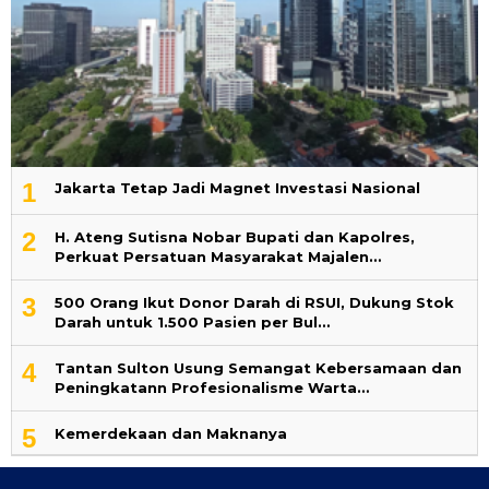
1
Jakarta Tetap Jadi Magnet Investasi Nasional
2
H. Ateng Sutisna Nobar Bupati dan Kapolres,
Perkuat Persatuan Masyarakat Majalen…
3
500 Orang Ikut Donor Darah di RSUI, Dukung Stok
Darah untuk 1.500 Pasien per Bul…
4
‎Tantan Sulton Usung Semangat Kebersamaan dan
Peningkatann Profesionalisme Warta…
5
Kemerdekaan dan Maknanya