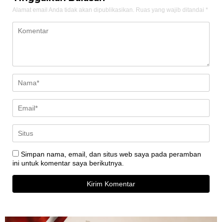
Alamat email Anda tidak akan dipublikasikan.
Ruas yang wajib ditandai
*
Simpan nama, email, dan situs web saya pada peramban
ini untuk komentar saya berikutnya.