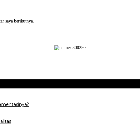
ar saya berikutnya.
ementasinya?
litas