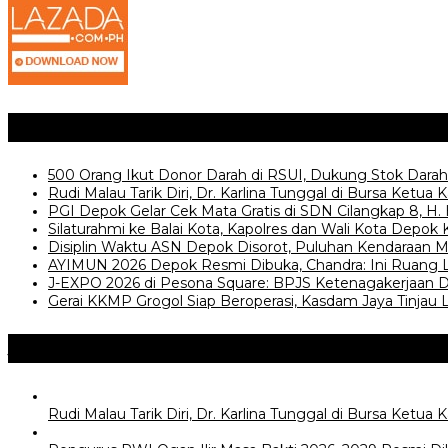
Posting Terkait
500 Orang Ikut Donor Darah di RSUI, Dukung Stok Darah 
Rudi Malau Tarik Diri, Dr. Karlina Tunggal di Bursa Ketua 
PGI Depok Gelar Cek Mata Gratis di SDN Cilangkap 8, H
Silaturahmi ke Balai Kota, Kapolres dan Wali Kota Dep
Disiplin Waktu ASN Depok Disorot, Puluhan Kendaraan Ma
AYIMUN 2026 Depok Resmi Dibuka, Chandra: Ini Ruang
J-EXPO 2026 di Pesona Square: BPJS Ketenagakerjaan 
Gerai KKMP Grogol Siap Beroperasi, Kasdam Jaya Tinjau L
Jangan Lewatkan
Rudi Malau Tarik Diri, Dr. Karlina Tunggal di Bursa Ketua 