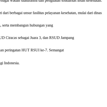
agai wadah silaturahmi dan penguatan solidaritas insan kesehatan.
i dari berbagai unsur fasilitas pelayanan kesehatan, mulai dari dinas
as, serta membangun hubungan yang
RSUD Ciracas sebagai Juara 3, dan RSUD Jampang
gkaian peringatan HUT RSUI ke-7. Semangat
i Indonesia.