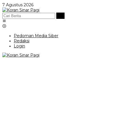
Lewati
7 Agustus 2026
ke
konten
Pedoman Media Siber
Redaksi
Login