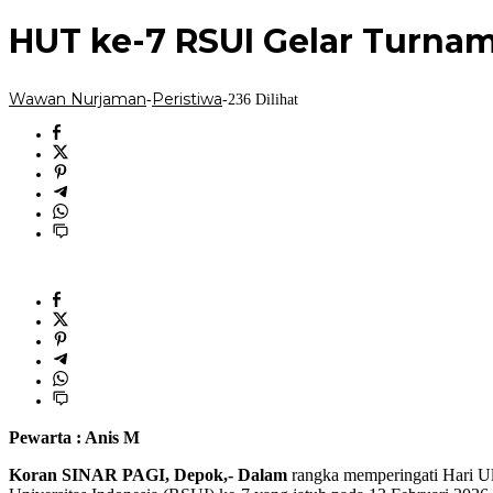
Nurjaman
HUT ke-7 RSUI Gelar Turname
Wawan Nurjaman
Peristiwa
-
-
236 Dilihat
Pewarta : Anis M
Koran SINAR PAGI, Depok,- Dalam
rangka memperingati Hari U