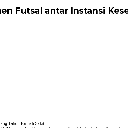
n Futsal antar Instansi Kes
lang Tahun Rumah Sakit