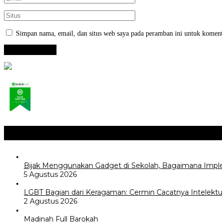
Simpan nama, email, dan situs web saya pada peramban ini untuk koment
Opini / Artikel
+
Bijak Menggunakan Gadget di Sekolah, Bagaimana Impl
5 Agustus 2026
LGBT Bagian dari Keragaman: Cermin Cacatnya Intelektua
2 Agustus 2026
Madinah Full Barokah