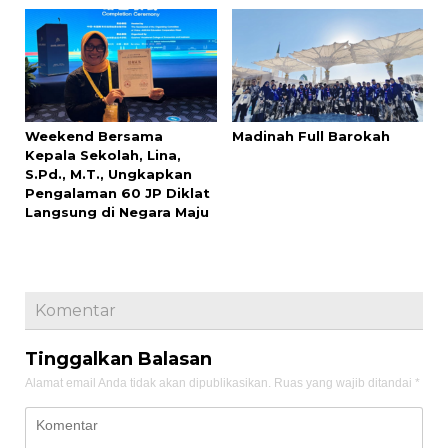
Weekend Bersama
Madinah Full Barokah
Kepala Sekolah, Lina,
S.Pd., M.T., Ungkapkan
Pengalaman 60 JP Diklat
Langsung di Negara Maju
Komentar
Tinggalkan Balasan
Alamat email Anda tidak akan dipublikasikan.
Ruas yang wajib ditandai
*