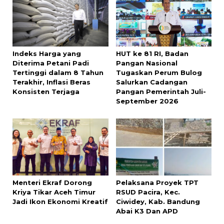
Indeks Harga yang
HUT ke 81 RI, Badan
Diterima Petani Padi
Pangan Nasional
Tertinggi dalam 8 Tahun
Tugaskan Perum Bulog
Terakhir, Inflasi Beras
Salurkan Cadangan
Konsisten Terjaga
Pangan Pemerintah Juli-
September 2026
Menteri Ekraf Dorong
Pelaksana Proyek TPT
Kriya Tikar Aceh Timur
RSUD Pacira, Kec.
Jadi Ikon Ekonomi Kreatif
Ciwidey, Kab. Bandung
Abai K3 Dan APD