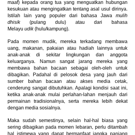
maaf) kepada orang tua yang menguatkan hubungan
kesukuan atau mengingatkan tentang asal usul dirinya.
Istilah lain yang populer dari bahasa Jawa
mulih
dhisik
(pulang dulu) atau dari bahasa
Melayu
udik
(hulu/kampung).
Pada momen mudik, mereka terkadang membawa
uang, makanan, pakaian atau hadiah lainnya untuk
anak-anak di sekitar lingkungan dan anggota
keluarganya. Namun sangat jarang mereka yang
membawa bahan bacaan sebagai oleh-oleh untuk
dibagikan. Padahal di pelosok desa yang jauh dari
sumber bahan bacaan atau akses media cetak,
cenderung sangat dibutuhkan. Apalagi kondisi saat ini,
ketika anak-anak mulai perlahan-lahan menjauh dari
permainan tradisionalnya, serta mereka lebih dekat
dengan media sosialnya.
Maka sudah semestinya, selain hal-hal biasa yang
sering dibagikan pada momen lebaran, perlu ditambah
hal istimewa yang dapat bermanfaat jangka panjang