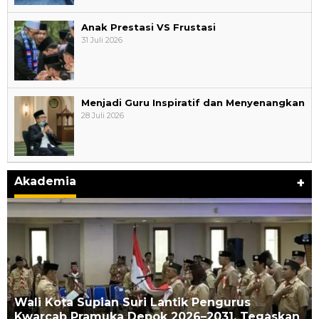
Anak Prestasi VS Frustasi
31 Juli 2026
Menjadi Guru Inspiratif dan Menyenangkan
28 Juli 2026
Akademia
+
Wali Kota Supian Suri Lantik Pengurus
Kwarcab Pramuka Depok 2026–2031, Tegaskan