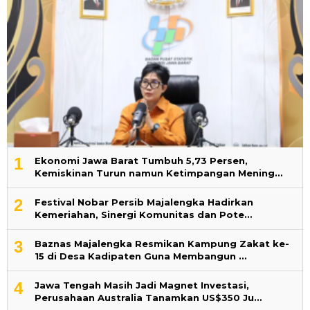
1
Ekonomi Jawa Barat Tumbuh 5,73 Persen,
Kemiskinan Turun namun Ketimpangan Mening…
2
Festival Nobar Persib Majalengka Hadirkan
Kemeriahan, Sinergi Komunitas dan Pote…
3
Baznas Majalengka Resmikan Kampung Zakat ke-
15 di Desa Kadipaten Guna Membangun …
4
Jawa Tengah Masih Jadi Magnet Investasi,
Perusahaan Australia Tanamkan US$350 Ju…