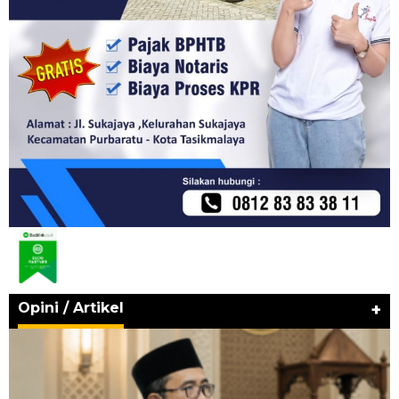
Opini / Artikel
+