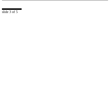
slide
3
of 5