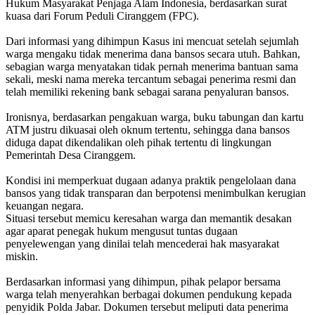
Hukum Masyarakat Penjaga Alam Indonesia, berdasarkan surat
kuasa dari Forum Peduli Ciranggem (FPC).
‎Dari informasi yang dihimpun Kasus ini mencuat setelah sejumlah
warga mengaku tidak menerima dana bansos secara utuh. Bahkan,
sebagian warga menyatakan tidak pernah menerima bantuan sama
sekali, meski nama mereka tercantum sebagai penerima resmi dan
telah memiliki rekening bank sebagai sarana penyaluran bansos.
‎Ironisnya, berdasarkan pengakuan warga, buku tabungan dan kartu
ATM justru dikuasai oleh oknum tertentu, sehingga dana bansos
diduga dapat dikendalikan oleh pihak tertentu di lingkungan
Pemerintah Desa Ciranggem.
‎Kondisi ini memperkuat dugaan adanya praktik pengelolaan dana
bansos yang tidak transparan dan berpotensi menimbulkan kerugian
keuangan negara.
‎Situasi tersebut memicu keresahan warga dan memantik desakan
agar aparat penegak hukum mengusut tuntas dugaan
penyelewengan yang dinilai telah mencederai hak masyarakat
miskin.
‎Berdasarkan informasi yang dihimpun, pihak pelapor bersama
warga telah menyerahkan berbagai dokumen pendukung kepada
penyidik Polda Jabar. Dokumen tersebut meliputi data penerima