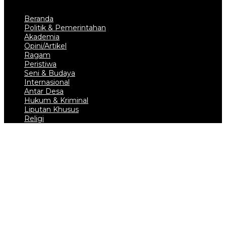
Beranda
Politik & Pemerintahan
Akademia
Opini/Artikel
Ragam
Peristiwa
Seni & Budaya
Internasional
Antar Desa
Hukum & Kriminal
Liputan Khusus
Religi