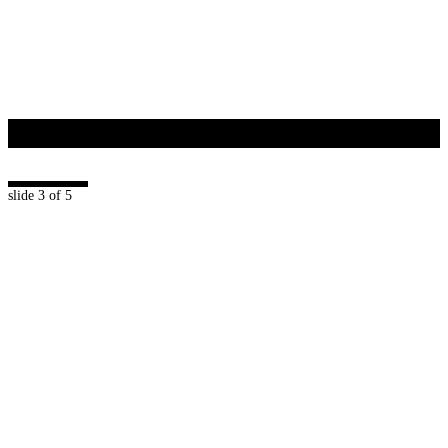
Seni & Budaya
+
slide
3
of 5