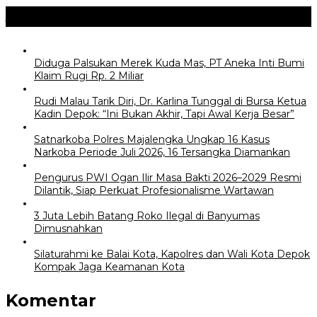
Jangan Lewatkan
Diduga Palsukan Merek Kuda Mas, PT Aneka Inti Bumi
Klaim Rugi Rp. 2 Miliar
Rudi Malau Tarik Diri, Dr. Karlina Tunggal di Bursa Ketua
Kadin Depok: “Ini Bukan Akhir, Tapi Awal Kerja Besar”
Satnarkoba Polres Majalengka Ungkap 16 Kasus
Narkoba Periode Juli 2026, 16 Tersangka Diamankan
Pengurus PWI Ogan Ilir Masa Bakti 2026–2029 Resmi
Dilantik, Siap Perkuat Profesionalisme Wartawan
3 Juta Lebih Batang Roko Ilegal di Banyumas
Dimusnahkan
Silaturahmi ke Balai Kota, Kapolres dan Wali Kota Depok
Kompak Jaga Keamanan Kota
Komentar