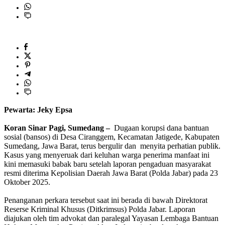
Pewarta: Jeky Epsa
‎Koran Sinar Pagi, Sumedang –
Dugaan korupsi dana bantuan
sosial (bansos) di Desa Ciranggem, Kecamatan Jatigede, Kabupaten
Sumedang, Jawa Barat, terus bergulir dan menyita perhatian publik.
Kasus yang menyeruak dari keluhan warga penerima manfaat ini
kini memasuki babak baru setelah laporan pengaduan masyarakat
resmi diterima Kepolisian Daerah Jawa Barat (Polda Jabar) pada 23
Oktober 2025.
‎Penanganan perkara tersebut saat ini berada di bawah Direktorat
Reserse Kriminal Khusus (Ditkrimsus) Polda Jabar. Laporan
diajukan oleh tim advokat dan paralegal Yayasan Lembaga Bantuan