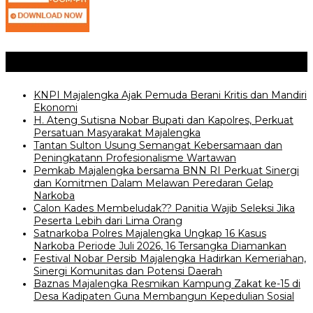
Posting Terkait
KNPI Majalengka Ajak Pemuda Berani Kritis dan Mandiri
Ekonomi
H. Ateng Sutisna Nobar Bupati dan Kapolres, Perkuat
Persatuan Masyarakat Majalengka
‎Tantan Sulton Usung Semangat Kebersamaan dan
Peningkatann Profesionalisme Wartawan
Pemkab Majalengka bersama BNN RI Perkuat Sinergi
dan Komitmen Dalam Melawan Peredaran Gelap
Narkoba
‎Calon Kades Membeludak?? Panitia Wajib Seleksi Jika
Peserta Lebih dari Lima Orang
Satnarkoba Polres Majalengka Ungkap 16 Kasus
Narkoba Periode Juli 2026, 16 Tersangka Diamankan
Festival Nobar Persib Majalengka Hadirkan Kemeriahan,
Sinergi Komunitas dan Potensi Daerah
Baznas Majalengka Resmikan Kampung Zakat ke-15 di
Desa Kadipaten Guna Membangun Kepedulian Sosial