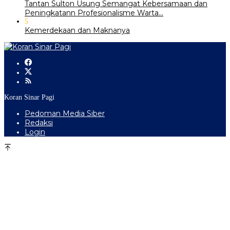
‎Tantan Sulton Usung Semangat Kebersamaan dan
Peningkatann Profesionalisme Warta…
5
Kemerdekaan dan Maknanya
Koran Sinar Pagi
Pedoman Media Siber
Redaksi
Login