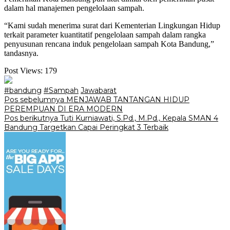
dalam hal manajemen pengelolaan sampah.
“Kami sudah menerima surat dari Kementerian Lingkungan Hidup
terkait parameter kuantitatif pengelolaan sampah dalam rangka
penyusunan rencana induk pengelolaan sampah Kota Bandung,”
tandasnya.
Post Views:
179
#bandung
#Sampah
Jawabarat
Navigasi
Pos sebelumnya
MENJAWAB TANTANGAN HIDUP
PEREMPUAN DI ERA MODERN
pos
Pos berikutnya
Tuti Kurniawati, S.Pd., M.Pd., Kepala SMAN 4
Bandung Targetkan Capai Peringkat 3 Terbaik