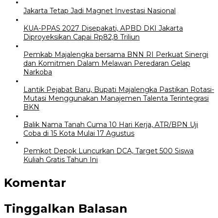
Jakarta Tetap Jadi Magnet Investasi Nasional
KUA-PPAS 2027 Disepakati, APBD DKI Jakarta
Diproyeksikan Capai Rp82,8 Triliun
Pemkab Majalengka bersama BNN RI Perkuat Sinergi
dan Komitmen Dalam Melawan Peredaran Gelap
Narkoba
Lantik Pejabat Baru, Bupati Majalengka Pastikan Rotasi-
Mutasi Menggunakan Manajemen Talenta Terintegrasi
BKN
Balik Nama Tanah Cuma 10 Hari Kerja, ATR/BPN Uji
Coba di 15 Kota Mulai 17 Agustus
Pemkot Depok Luncurkan DCA, Target 500 Siswa
Kuliah Gratis Tahun Ini
Komentar
Tinggalkan Balasan