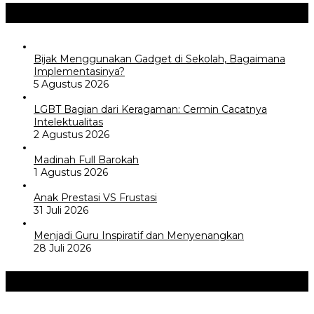
Opini / Artikel
+
Bijak Menggunakan Gadget di Sekolah, Bagaimana
Implementasinya?
5 Agustus 2026
LGBT Bagian dari Keragaman: Cermin Cacatnya
Intelektualitas
2 Agustus 2026
Madinah Full Barokah
1 Agustus 2026
Anak Prestasi VS Frustasi
31 Juli 2026
Menjadi Guru Inspiratif dan Menyenangkan
28 Juli 2026
Akademia
+