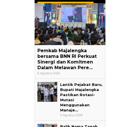
Pemkab Majalengka
bersama BNN RI Perkuat
Sinergi dan Komitmen
Dalam Melawan Pere…
6 Agustus 2026
Lantik Pejabat Baru,
Bupati Majalengka
Pastikan Rotasi-
Mutasi
Menggunakan
Manaje…
5 Agustus 2026
Balik Nama Tanah