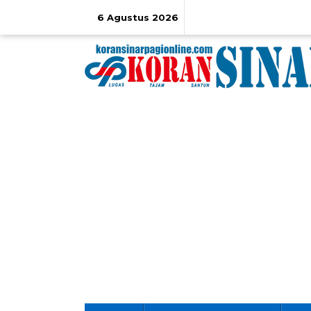
Lewati
ke
6 Agustus 2026
konten