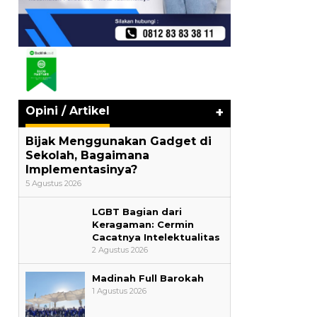
Opini / Artikel
+
Bijak Menggunakan Gadget di
Sekolah, Bagaimana
Implementasinya?
5 Agustus 2026
LGBT Bagian dari
Keragaman: Cermin
Cacatnya Intelektualitas
2 Agustus 2026
Madinah Full Barokah
1 Agustus 2026