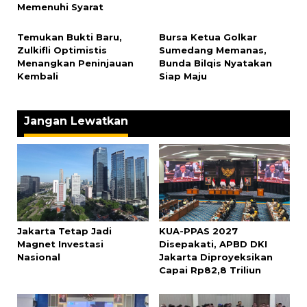
Memenuhi Syarat
‎Temukan Bukti Baru,
‎Bursa Ketua Golkar
Zulkifli Optimistis
Sumedang Memanas,
Menangkan Peninjauan
Bunda Bilqis Nyatakan
Kembali
Siap Maju
Jangan Lewatkan
Jakarta Tetap Jadi
KUA-PPAS 2027
Magnet Investasi
Disepakati, APBD DKI
Nasional
Jakarta Diproyeksikan
Capai Rp82,8 Triliun