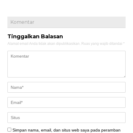
Komentar
Tinggalkan Balasan
Alamat email Anda tidak akan dipublikasikan.
Ruas yang wajib ditandai
*
Simpan nama, email, dan situs web saya pada peramban