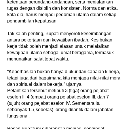
ketentuan perundang-undangan, serta menjalankan
tugas dengan disiplin dan konsisten. Norma dan etika,
kata dia, harus menjadi pedoman utama dalam setiap
pengambilan keputusan.
‎Tak kalah penting, Bupati menyoroti keseimbangan
antara pekerjaan dan kewajiban ibadah. Kesibukan
kerja tidak boleh menjadi alasan untuk melalaikan
kewajiban utama sebagai umat beragama, termasuk
menunaikan salat tepat waktu.
‎“Keberhasilan bukan hanya diukur dari capaian kinerja,
tetapi juga dari bagaimana kita menjaga nilai-nilai moral
dan spiritual dalam bekerja,” ujarnya.
‎Pelantikan tersebut meliputi 3 (tiga) orang pejabat
eselon II, 4 (empat) orang pejabat eselon III, dan 7
(tujuh) orang pejabat eselon IV. Sementara itu,
sebanyak 11( sebelas) orang dilantik dalam jabatan
fungsional.
‎Pesan Bupati ini diharapkan menjadi pengingat