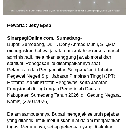
Pewarta : Jeky Epsa
‎SinarpagiOnline.com, Sumedang-
‎Bupati Sumedang, Dr. H. Dony Ahmad Munir, ST.,MM
menegaskan bahwa jabatan bukanlah sekadar amanah
administratif, melainkan tanggung jawab moral dan
spiritual. Penegasan itu disampaikannya saat
Pelantikan dan Pengambilan Sumpah/Janji Jabatan
Pegawai Negeri Sipil Jabatan Pimpinan Tinggi (JPT)
Pratama, Administrator, Pengawas, serta Jabatan
Fungsional di lingkungan Pemerintah Daerah
Kabupaten Sumedang Tahun 2026, di Gedung Negara,
Kamis, (22/01/2026).
‎Dalam sambutannya, Bupati mengajak seluruh pejabat
yang dilantik untuk meluruskan niat dalam menjalankan
tugas. Menurutnya, setiap pekerjaan yang dilakukan