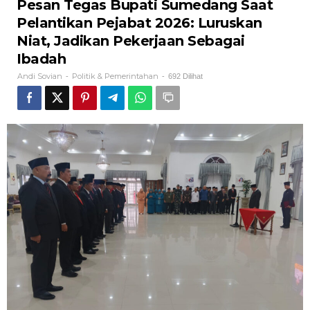
Pesan Tegas Bupati Sumedang Saat
Pelantikan Pejabat 2026: Luruskan
Niat, Jadikan Pekerjaan Sebagai
Ibadah
Andi Sovian
Politik & Pemerintahan
-
-
692 Dilihat