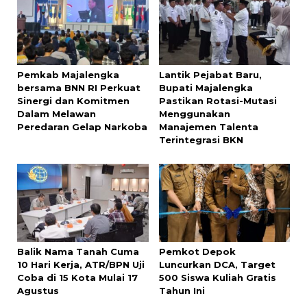
Pemkab Majalengka
Lantik Pejabat Baru,
bersama BNN RI Perkuat
Bupati Majalengka
Sinergi dan Komitmen
Pastikan Rotasi-Mutasi
Dalam Melawan
Menggunakan
Peredaran Gelap Narkoba
Manajemen Talenta
Terintegrasi BKN
Balik Nama Tanah Cuma
Pemkot Depok
10 Hari Kerja, ATR/BPN Uji
Luncurkan DCA, Target
Coba di 15 Kota Mulai 17
500 Siswa Kuliah Gratis
Agustus
Tahun Ini