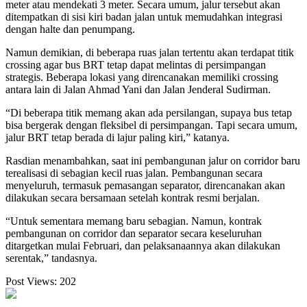
meter atau mendekati 3 meter. Secara umum, jalur tersebut akan
ditempatkan di sisi kiri badan jalan untuk memudahkan integrasi
dengan halte dan penumpang.
Namun demikian, di beberapa ruas jalan tertentu akan terdapat titik
crossing agar bus BRT tetap dapat melintas di persimpangan
strategis. Beberapa lokasi yang direncanakan memiliki crossing
antara lain di Jalan Ahmad Yani dan Jalan Jenderal Sudirman.
“Di beberapa titik memang akan ada persilangan, supaya bus tetap
bisa bergerak dengan fleksibel di persimpangan. Tapi secara umum,
jalur BRT tetap berada di lajur paling kiri,” katanya.
Rasdian menambahkan, saat ini pembangunan jalur on corridor baru
terealisasi di sebagian kecil ruas jalan. Pembangunan secara
menyeluruh, termasuk pemasangan separator, direncanakan akan
dilakukan secara bersamaan setelah kontrak resmi berjalan.
“Untuk sementara memang baru sebagian. Namun, kontrak
pembangunan on corridor dan separator secara keseluruhan
ditargetkan mulai Februari, dan pelaksanaannya akan dilakukan
serentak,” tandasnya.
Post Views:
202