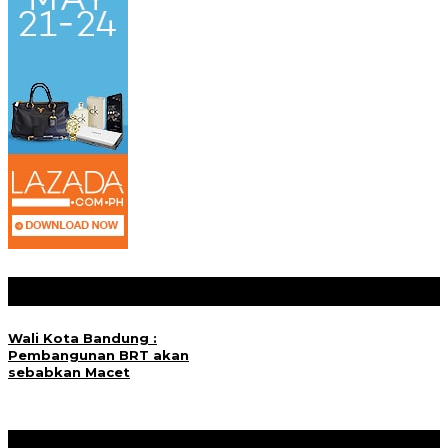
Posting Terkait
Wali Kota Bandung :
Pembangunan BRT akan
sebabkan Macet
Jangan Lewatkan