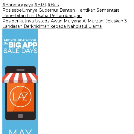
#Bandungraya
#BRT
#Bus
Navigasi
Pos sebelumnya
Gubernur Banten Hentikan Sementara
Penerbitan Izin Usaha Pertambangan
pos
Pos berikutnya
Ustadz Awan Mulyana Al Murzani Jelaskan 3
Landasan Berkhidmah kepada Nahdlatul Ulama