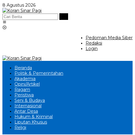
Lewati
8 Agustus 2026
ke
konten
Pedoman Media Siber
Redaksi
Login
Beranda
Politik & Pemerintahan
Akademia
Opini/Artikel
Ragam
Peristiwa
Seni & Budaya
Internasional
Antar Desa
Hukum & Kriminal
Liputan Khusus
Religi