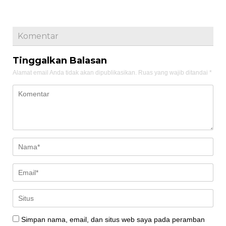
Komentar
Tinggalkan Balasan
Alamat email Anda tidak akan dipublikasikan.
Ruas yang wajib ditandai
*
Simpan nama, email, dan situs web saya pada peramban