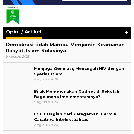
Opini / Artikel
+
Demokrasi tidak Mampu Menjamin Keamanan
Rakyat, Islam Solusinya
9 Agustus 2026
Menjaga Generasi, Mencegah HIV dengan
Syariat Islam
8 Agustus 2026
Bijak Menggunakan Gadget di Sekolah,
Bagaimana Implementasinya?
5 Agustus 2026
LGBT Bagian dari Keragaman: Cermin
Cacatnya Intelektualitas
2 Agustus 2026