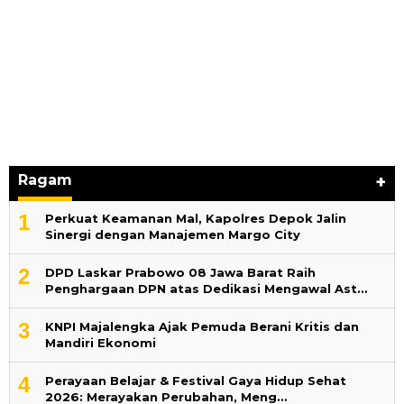
Ragam
+
1
Perkuat Keamanan Mal, Kapolres Depok Jalin
Sinergi dengan Manajemen Margo City
2
DPD Laskar Prabowo 08 Jawa Barat Raih
Penghargaan DPN atas Dedikasi Mengawal Ast…
3
KNPI Majalengka Ajak Pemuda Berani Kritis dan
Mandiri Ekonomi
4
Perayaan Belajar & Festival Gaya Hidup Sehat
2026: Merayakan Perubahan, Meng…