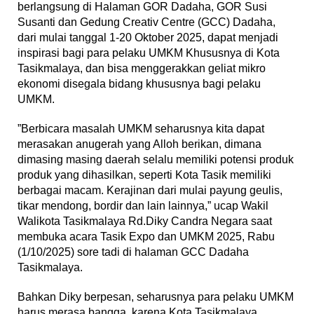
berlangsung di Halaman GOR Dadaha, GOR Susi
Susanti dan Gedung Creativ Centre (GCC) Dadaha,
dari mulai tanggal 1-20 Oktober 2025, dapat menjadi
inspirasi bagi para pelaku UMKM Khususnya di Kota
Tasikmalaya, dan bisa menggerakkan geliat mikro
ekonomi disegala bidang khususnya bagi pelaku
UMKM.
”Berbicara masalah UMKM seharusnya kita dapat
merasakan anugerah yang Alloh berikan, dimana
dimasing masing daerah selalu memiliki potensi produk
produk yang dihasilkan, seperti Kota Tasik memiliki
berbagai macam. Kerajinan dari mulai payung geulis,
tikar mendong, bordir dan lain lainnya,” ucap Wakil
Walikota Tasikmalaya Rd.Diky Candra Negara saat
membuka acara Tasik Expo dan UMKM 2025, Rabu
(1/10/2025) sore tadi di halaman GCC Dadaha
Tasikmalaya.
Bahkan Diky berpesan, seharusnya para pelaku UMKM
harus merasa bangga, karena Kota Tasikmalaya