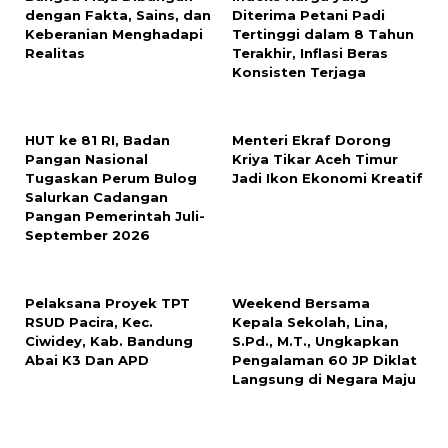
dengan Fakta, Sains, dan
Diterima Petani Padi
Keberanian Menghadapi
Tertinggi dalam 8 Tahun
Realitas
Terakhir, Inflasi Beras
Konsisten Terjaga
HUT ke 81 RI, Badan
Menteri Ekraf Dorong
Pangan Nasional
Kriya Tikar Aceh Timur
Tugaskan Perum Bulog
Jadi Ikon Ekonomi Kreatif
Salurkan Cadangan
Pangan Pemerintah Juli-
September 2026
Pelaksana Proyek TPT
Weekend Bersama
RSUD Pacira, Kec.
Kepala Sekolah, Lina,
Ciwidey, Kab. Bandung
S.Pd., M.T., Ungkapkan
Abai K3 Dan APD
Pengalaman 60 JP Diklat
Langsung di Negara Maju