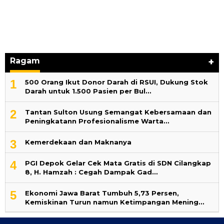
Ragam
+
1
500 Orang Ikut Donor Darah di RSUI, Dukung Stok
Darah untuk 1.500 Pasien per Bul…
2
‎Tantan Sulton Usung Semangat Kebersamaan dan
Peningkatann Profesionalisme Warta…
3
Kemerdekaan dan Maknanya
4
PGI Depok Gelar Cek Mata Gratis di SDN Cilangkap
8, H. Hamzah : Cegah Dampak Gad…
5
Ekonomi Jawa Barat Tumbuh 5,73 Persen,
Kemiskinan Turun namun Ketimpangan Mening…