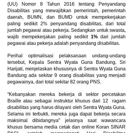
(UU) Nomor 8 Tahun 2016 tentang Penyandang
Disabilitas yang mewajibkan pemerintah, pemerintah
daerah, BUMN, dan BUMD untuk mempekerjakan
paling sedikit 2% penyandang disabilitas, dari total
jumlah pegawai atau pekerja. Sedangkan untuk swasta
,
wajib mempekerjakan paling sedikit
1%
dari jumlah
pegawai atau pekerja adalah penyandang disabilitas.
Perihal optimalisasi pelaksanaan undang-undang
tersebut, Kepala Sentra Wyata Guna Bandung, Sri
Harijati, menjelaskan khususnya di Sentra Wyata Guna
Bandung ada sekitar 9 orang disabilitas yang menjadi
pegawainya, dari total sekitar 82 orang PNS.
“Kebanyakan mereka bekerja di sektor percetakan
Braille atau sebagai instruktur khusus dari 12 ragam
disabilitas yang harus dilayani oleh Sentra Wyata Guna.
Selama ini terbukti, mereka juga dapat bekerja secara
maksimal dibidangnya” jelasnya saat wawancara
khusus bersama media cetak dan online Koran SINAR