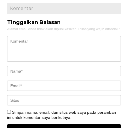
Komentar
Tinggalkan Balasan
Alamat email Anda tidak akan dipublikasikan.
Ruas yang wajib ditandai
*
Simpan nama, email, dan situs web saya pada peramban
ini untuk komentar saya berikutnya.