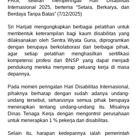
PAGI, setelah memperingati Hari Disabilitas
Internasional 2025, bertema “Setara, Berkarya, dan
Berdaya Tanpa Batas” (7/12/2025)
Sri Harijati mengungkapkan berbagai pelatihan untuk
membentuk keterampilan bagi kaum disabilitas yang
dilaksanakan oleh Sentra Wyata Guna, diprogramkan
dengan berupaya berkolaborasi dari berbagai pihak,
agar setiap pelatihan menghasilkan sertifikasi
kompetensi profesi dari BNSP yang dapat menjadi
pendukung mereka menyerap peluang kerja di masa
depannya.
Pada momen peringatan Hari Disabilitas Internasional,
pihaknya berharap dengan sudah adanya undang-
undang tersebut, seharusnya semua pihak berupaya
menerapkan tentang undang-undang itu. Misalnya
Dinas Tenaga Kerja dengan mengontrol perusahaan
untuk menerapkan 1 % pekerja dari disabilitas.
Selain itu, harapan kedepannya ialah pemerintah