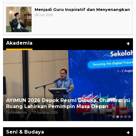
Menjadi Guru Inspiratif dan Menyenangkan
28 Juli 2026
Akademia
+
AYIMUN 2026 Depok Resmi Dibuka, Chandra: Ini
Ruang Lahirkan Pemimpin Masa Depan
Di Akademia
|
3 Agustus 2026
Seni & Budaya
+