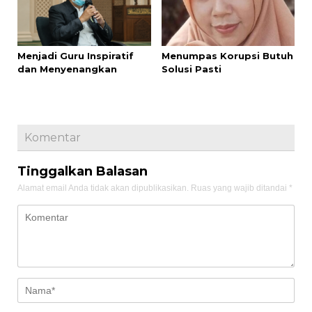
Menjadi Guru Inspiratif
Menumpas Korupsi Butuh
dan Menyenangkan
Solusi Pasti
Komentar
Tinggalkan Balasan
Alamat email Anda tidak akan dipublikasikan.
Ruas yang wajib ditandai
*