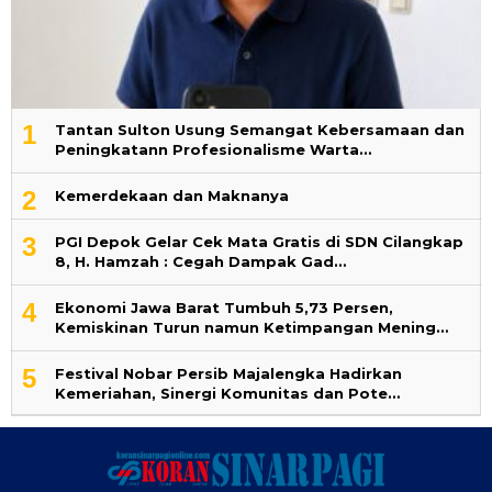
1
‎Tantan Sulton Usung Semangat Kebersamaan dan
Peningkatann Profesionalisme Warta…
2
Kemerdekaan dan Maknanya
3
PGI Depok Gelar Cek Mata Gratis di SDN Cilangkap
8, H. Hamzah : Cegah Dampak Gad…
4
Ekonomi Jawa Barat Tumbuh 5,73 Persen,
Kemiskinan Turun namun Ketimpangan Mening…
5
Festival Nobar Persib Majalengka Hadirkan
Kemeriahan, Sinergi Komunitas dan Pote…