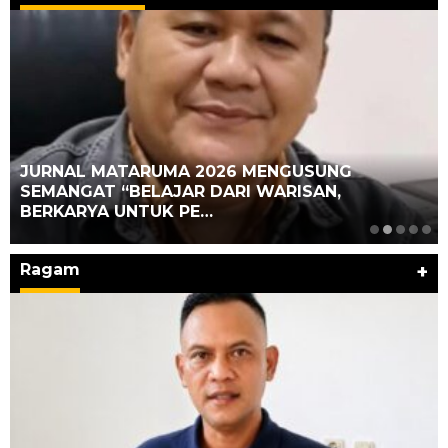
JURNAL MATARUMA 2026 MENGUSUNG
SEMANGAT “BELAJAR DARI WARISAN,
BERKARYA UNTUK PE…
Ragam
+