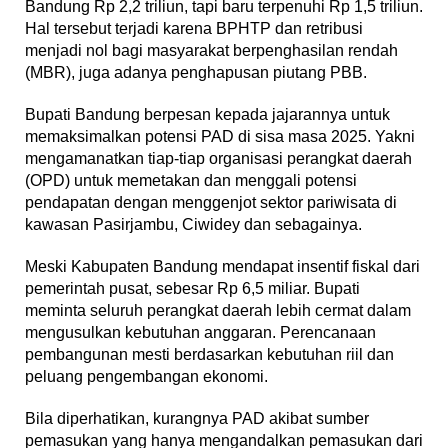
Bandung Rp 2,2 triliun, tapi baru terpenuhi Rp 1,5 triliun.
Hal tersebut terjadi karena BPHTP dan retribusi
menjadi nol bagi masyarakat berpenghasilan rendah
(MBR), juga adanya penghapusan piutang PBB.
Bupati Bandung berpesan kepada jajarannya untuk
memaksimalkan potensi PAD di sisa masa 2025. Yakni
mengamanatkan tiap-tiap organisasi perangkat daerah
(OPD) untuk memetakan dan menggali potensi
pendapatan dengan menggenjot sektor pariwisata di
kawasan Pasirjambu, Ciwidey dan sebagainya.
Meski Kabupaten Bandung mendapat insentif fiskal dari
pemerintah pusat, sebesar Rp 6,5 miliar. Bupati
meminta seluruh perangkat daerah lebih cermat dalam
mengusulkan kebutuhan anggaran. Perencanaan
pembangunan mesti berdasarkan kebutuhan riil dan
peluang pengembangan ekonomi.
Bila diperhatikan, kurangnya PAD akibat sumber
pemasukan yang hanya mengandalkan pemasukan dari