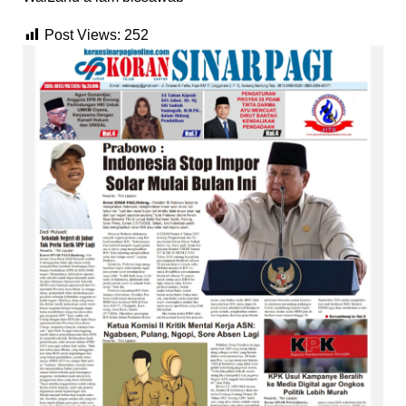
Post Views:
252