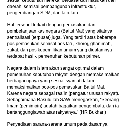
sesuai kebutuhan mereka, berdasarkan masukan dari
daerah, semisal pembangunan infrastruktur,
pengembangan SDM, dan lain-lain.
Hal tersebut terkait dengan pemasukan dan
pembelanjaan kas negara (Baitul Mal) yang sifatnya
sentralisasi (terpusat) juga. Yang terdiri atas beberapa
pos pemasukan semisal pos fa’i , khoroj, ghanimah,
zakat, dan pos kepemilikan umum yang didalamnya
terdapat hasil-. pemenuhan kebutuhan primer.
Negara dalam Islam akan sangat optimal dalam
pemenuhan kebutuhan rakyat, dengan memaksimalkan
berbagai upaya yang sesuai syari’at dalam
memaksimalkan pos-pos pemasukan Baitul Mal.
Karena negara sebagai raa’in (pengatur urusan rakyat).
Sebagaimana Rasulullah SAW menegaskan, “Seorang
Imam (pemimpin) adalah bagaikan pengembala, dan ia
bertanggungjawab atas rakyatnya.” (HR Bukhari)
Penyediaan sarana-sarana umum pada dasarnya