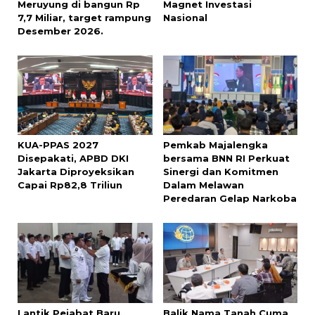
Meruyung di bangun Rp
Magnet Investasi
7,7 Miliar, target rampung
Nasional
Desember 2026.
KUA-PPAS 2027
Pemkab Majalengka
Disepakati, APBD DKI
bersama BNN RI Perkuat
Jakarta Diproyeksikan
Sinergi dan Komitmen
Capai Rp82,8 Triliun
Dalam Melawan
Peredaran Gelap Narkoba
Lantik Pejabat Baru,
Balik Nama Tanah Cuma