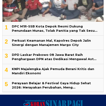
1
DPC M1R-SSB Kota Depok Resmi Dukung
Penundaan Munas, Tolak Panitia yang Tak Sesu…
2
Perkuat Keamanan Mal, Kapolres Depok Jalin
Sinergi dengan Manajemen Margo City
3
DPD Laskar Prabowo 08 Jawa Barat Raih
Penghargaan DPN atas Dedikasi Mengawal Ast…
4
KNPI Majalengka Ajak Pemuda Berani Kritis dan
Mandiri Ekonomi
5
Perayaan Belajar & Festival Gaya Hidup Sehat
2026: Merayakan Perubahan, Meng…