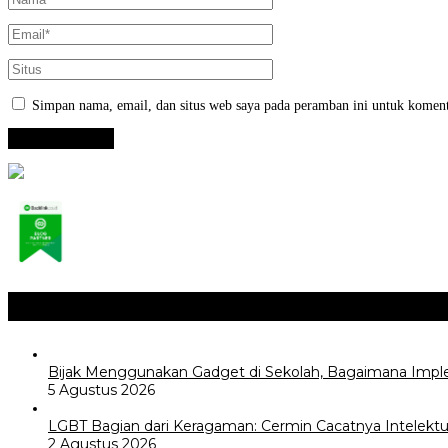
Simpan nama, email, dan situs web saya pada peramban ini untuk koment
Opini / Artikel
+
Bijak Menggunakan Gadget di Sekolah, Bagaimana Impl
5 Agustus 2026
LGBT Bagian dari Keragaman: Cermin Cacatnya Intelektua
2 Agustus 2026