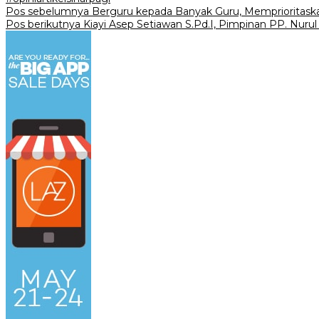
Navigasi
Pos sebelumnya
Berguru kepada Banyak Guru, Memprioritas
Pos berikutnya
Kiayi Asep Setiawan S.Pd.I, Pimpinan PP. Nur
pos