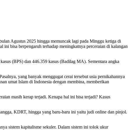
ir bulan Agustus 2025 hingga memuncak lagi pada Minggu ketiga di
 Hal ini bisa berpengaruh terhadap meningkatnya perceraian di kalangan
21 kasus (BPS) dan 446.359 kasus (Badilag MA). Sementara angka
Pasalnya, yang banyak menggugat cerai tersebut usia pernikahannya
inan umat Islam di Indonesia dengan membina, memberikan
ian masih kerap terjadi. Kenapa hal ini bisa terjadi? Kasus
angga, KDRT, hingga yang baru-baru ini yaitu judi online dan pinjol.
ya sistem kapitalisme sekuler. Dalam sistem ini tolok ukur