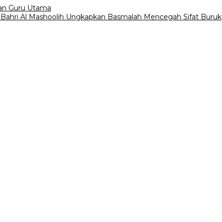
kan Guru Utama
ul Bahri Al Mashoolih Ungkapkan Basmalah Mencegah Sifat Buruk