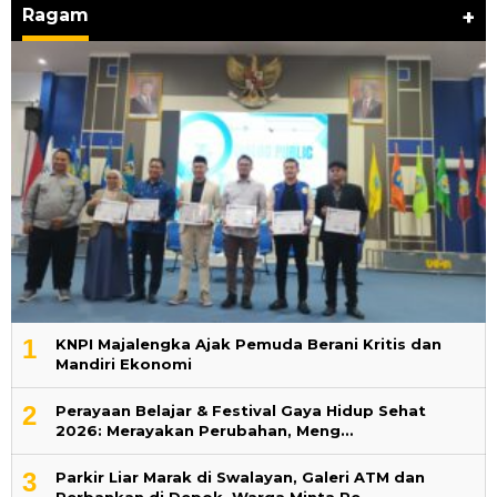
Ragam
+
1
KNPI Majalengka Ajak Pemuda Berani Kritis dan
Mandiri Ekonomi
2
Perayaan Belajar & Festival Gaya Hidup Sehat
2026: Merayakan Perubahan, Meng…
3
Parkir Liar Marak di Swalayan, Galeri ATM dan
Perbankan di Depok, Warga Minta Pe…