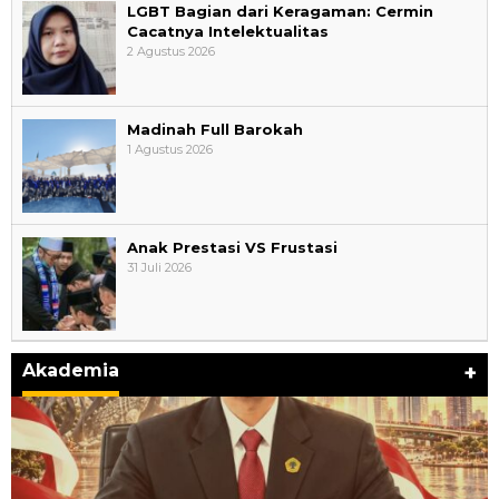
LGBT Bagian dari Keragaman: Cermin
Cacatnya Intelektualitas
2 Agustus 2026
Madinah Full Barokah
1 Agustus 2026
Anak Prestasi VS Frustasi
31 Juli 2026
Akademia
+