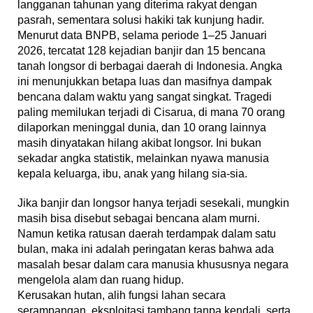
langganan tahunan yang diterima rakyat dengan
pasrah, sementara solusi hakiki tak kunjung hadir.
Menurut data BNPB, selama periode 1–25 Januari
2026, tercatat 128 kejadian banjir dan 15 bencana
tanah longsor di berbagai daerah di Indonesia. Angka
ini menunjukkan betapa luas dan masifnya dampak
bencana dalam waktu yang sangat singkat. Tragedi
paling memilukan terjadi di Cisarua, di mana 70 orang
dilaporkan meninggal dunia, dan 10 orang lainnya
masih dinyatakan hilang akibat longsor. Ini bukan
sekadar angka statistik, melainkan nyawa manusia
kepala keluarga, ibu, anak yang hilang sia-sia.
Jika banjir dan longsor hanya terjadi sesekali, mungkin
masih bisa disebut sebagai bencana alam murni.
Namun ketika ratusan daerah terdampak dalam satu
bulan, maka ini adalah peringatan keras bahwa ada
masalah besar dalam cara manusia khususnya negara
mengelola alam dan ruang hidup.
Kerusakan hutan, alih fungsi lahan secara
serampangan, eksploitasi tambang tanpa kendali, serta