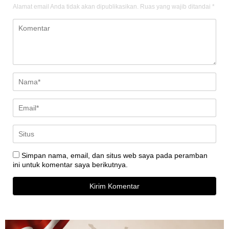
Alamat email Anda tidak akan dipublikasikan.
Ruas yang wajib ditandai
*
Simpan nama, email, dan situs web saya pada peramban
ini untuk komentar saya berikutnya.