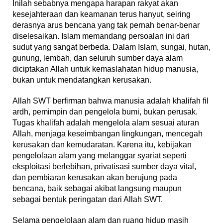
Inilah sebabnya mengapa harapan rakyat akan
kesejahteraan dan keamanan terus hanyut, seiring
derasnya arus bencana yang tak pernah benar-benar
diselesaikan. Islam memandang persoalan ini dari
sudut yang sangat berbeda. Dalam Islam, sungai, hutan,
gunung, lembah, dan seluruh sumber daya alam
diciptakan Allah untuk kemaslahatan hidup manusia,
bukan untuk mendatangkan kerusakan.
Allah SWT berfirman bahwa manusia adalah khalifah fil
ardh, pemimpin dan pengelola bumi, bukan perusak.
Tugas khalifah adalah mengelola alam sesuai aturan
Allah, menjaga keseimbangan lingkungan, mencegah
kerusakan dan kemudaratan. Karena itu, kebijakan
pengelolaan alam yang melanggar syariat seperti
eksploitasi berlebihan, privatisasi sumber daya vital,
dan pembiaran kerusakan akan berujung pada
bencana, baik sebagai akibat langsung maupun
sebagai bentuk peringatan dari Allah SWT.
Selama pengelolaan alam dan ruang hidup masih