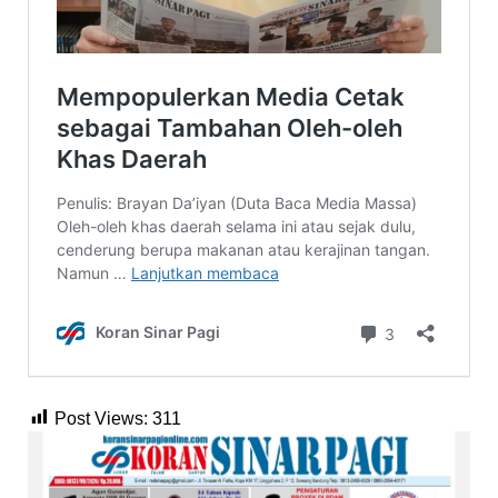
Post Views:
311