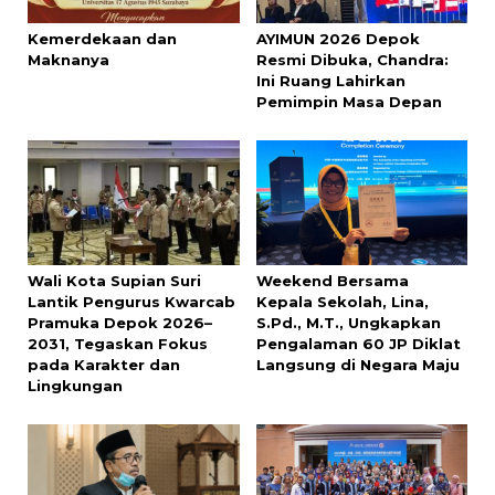
Kemerdekaan dan
AYIMUN 2026 Depok
Maknanya
Resmi Dibuka, Chandra:
Ini Ruang Lahirkan
Pemimpin Masa Depan
Wali Kota Supian Suri
Weekend Bersama
Lantik Pengurus Kwarcab
Kepala Sekolah, Lina,
Pramuka Depok 2026–
S.Pd., M.T., Ungkapkan
2031, Tegaskan Fokus
Pengalaman 60 JP Diklat
pada Karakter dan
Langsung di Negara Maju
Lingkungan