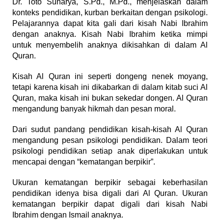
Dr. Toto Suharya, S.Pd., M.Pd., menjelaskan dalam
konteks pendidikan, kurban berkaitan dengan psikologi.
Pelajarannya dapat kita gali dari kisah Nabi Ibrahim
dengan anaknya. Kisah Nabi Ibrahim ketika mimpi
untuk menyembelih anaknya dikisahkan di dalam Al
Quran.
Kisah Al Quran ini seperti dongeng nenek moyang,
tetapi karena kisah ini dikabarkan di dalam kitab suci Al
Quran, maka kisah ini bukan sekedar dongen. Al Quran
mengandung banyak hikmah dan pesan moral.
Dari sudut pandang pendidikan kisah-kisah Al Quran
mengandung pesan psikologi pendidikan. Dalam teori
psikologi pendidikan setiap anak diperlakukan untuk
mencapai dengan “kematangan berpikir”.
Ukuran kematangan berpikir sebagai keberhasilan
pendidikan idenya bisa digali dari Al Quran. Ukuran
kematangan berpikir dapat digali dari kisah Nabi
Ibrahim dengan Ismail anaknya.