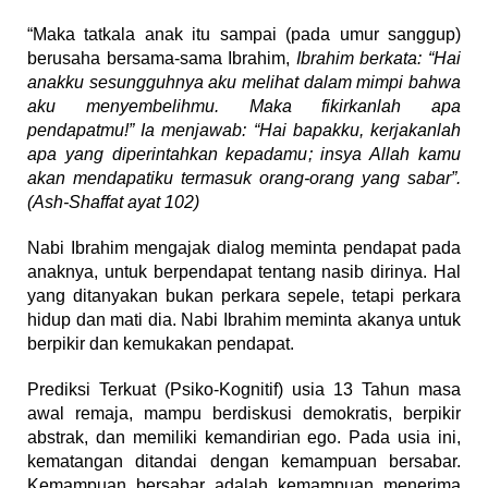
“Maka tatkala anak itu sampai (pada umur sanggup)
berusaha bersama-sama Ibrahim,
Ibrahim berkata: “Hai
anakku sesungguhnya aku melihat dalam mimpi bahwa
aku menyembelihmu. Maka fikirkanlah apa
pendapatmu!” Ia menjawab: “Hai bapakku, kerjakanlah
apa yang diperintahkan kepadamu; insya Allah kamu
akan mendapatiku termasuk orang-orang yang sabar”.
(Ash-Shaffat ayat 102)
Nabi Ibrahim mengajak dialog meminta pendapat pada
anaknya, untuk berpendapat tentang nasib dirinya. Hal
yang ditanyakan bukan perkara sepele, tetapi perkara
hidup dan mati dia. Nabi Ibrahim meminta akanya untuk
berpikir dan kemukakan pendapat.
Prediksi Terkuat (Psiko-Kognitif) usia 13 Tahun masa
awal remaja, mampu berdiskusi demokratis, berpikir
abstrak, dan memiliki kemandirian ego. Pada usia ini,
kematangan ditandai dengan kemampuan bersabar.
Kemampuan bersabar adalah kemampuan menerima