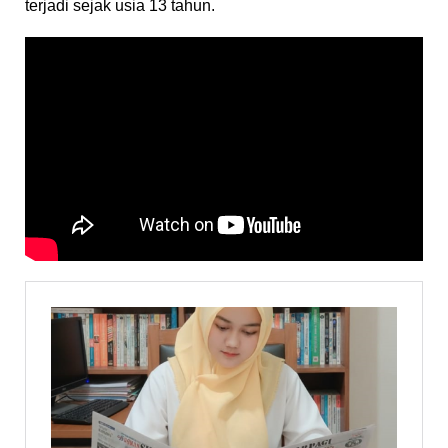
terjadi sejak usia 13 tahun.