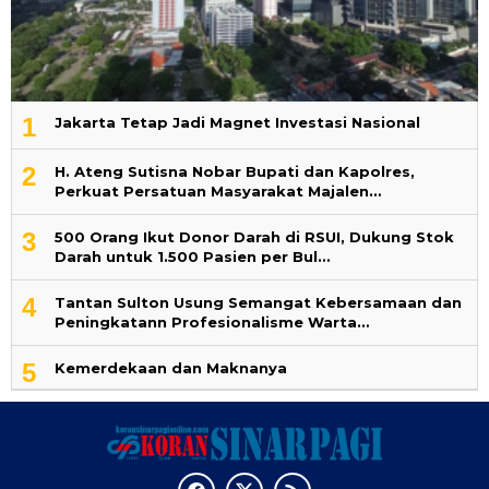
1
Jakarta Tetap Jadi Magnet Investasi Nasional
2
H. Ateng Sutisna Nobar Bupati dan Kapolres,
Perkuat Persatuan Masyarakat Majalen…
3
500 Orang Ikut Donor Darah di RSUI, Dukung Stok
Darah untuk 1.500 Pasien per Bul…
4
‎Tantan Sulton Usung Semangat Kebersamaan dan
Peningkatann Profesionalisme Warta…
5
Kemerdekaan dan Maknanya