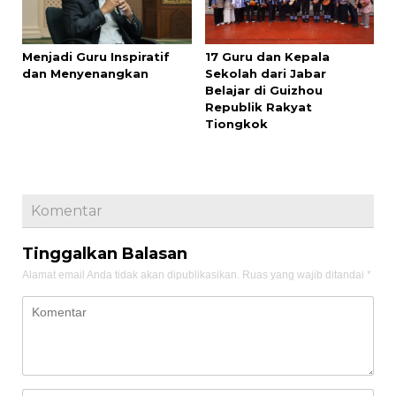
Menjadi Guru Inspiratif
17 Guru dan Kepala
dan Menyenangkan
Sekolah dari Jabar
Belajar di Guizhou
Republik Rakyat
Tiongkok
Komentar
Tinggalkan Balasan
Alamat email Anda tidak akan dipublikasikan.
Ruas yang wajib ditandai
*