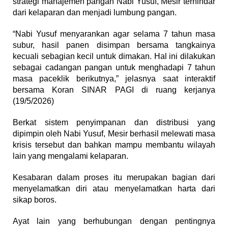
strategi manajemen pangan Nabi Yusuf, Mesir terhindar
dari kelaparan dan menjadi lumbung pangan.
“Nabi Yusuf menyarankan agar selama 7 tahun masa
subur, hasil panen disimpan bersama tangkainya
kecuali sebagian kecil untuk dimakan. Hal ini dilakukan
sebagai cadangan pangan untuk menghadapi 7 tahun
masa paceklik berikutnya,” jelasnya saat interaktif
bersama Koran SINAR PAGI di ruang kerjanya
(19/5/2026)
Berkat sistem penyimpanan dan distribusi yang
dipimpin oleh Nabi Yusuf, Mesir berhasil melewati masa
krisis tersebut dan bahkan mampu membantu wilayah
lain yang mengalami kelaparan.
Kesabaran dalam proses itu merupakan bagian dari
menyelamatkan diri atau menyelamatkan harta dari
sikap boros.
Ayat lain yang berhubungan dengan pentingnya