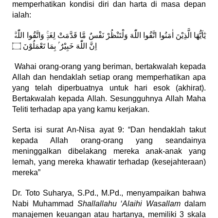
memperhatikan kondisi diri dan harta di masa depan
ialah:
يٰٓاَيُّهَا الَّذِيْنَ اٰمَنُوا اتَّقُوا اللّٰهَ وَلْتَنْظُرْ نَفْسٌ مَّا قَدَّمَتْ لِغَدٍۚ وَاتَّقُوا اللّٰهَۗ
اِنَّ اللّٰهَ خَبِيْرٌ ۢ بِمَا تَعْمَلُوْنَ ۝
Wahai orang-orang yang beriman, bertakwalah kepada
Allah dan hendaklah setiap orang memperhatikan apa
yang telah diperbuatnya untuk hari esok (akhirat).
Bertakwalah kepada Allah. Sesungguhnya Allah Maha
Teliti terhadap apa yang kamu kerjakan.
Serta isi surat An-Nisa ayat 9: “Dan hendaklah takut
kepada Allah orang-orang yang seandainya
meninggalkan dibelakang mereka anak-anak yang
lemah, yang mereka khawatir terhadap (kesejahteraan)
mereka”
Dr. Toto Suharya, S.Pd., M.Pd., menyampaikan bahwa
Nabi Muhammad
Shallallahu ‘Alaihi Wasallam
dalam
manajemen keuangan atau hartanya, memiliki 3 skala