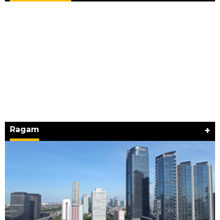
Hari Pertama Festival Depok Lama 2026 Pecah
: Parade 12 Marga Banjiri Jalan Pemu…
Ragam
+