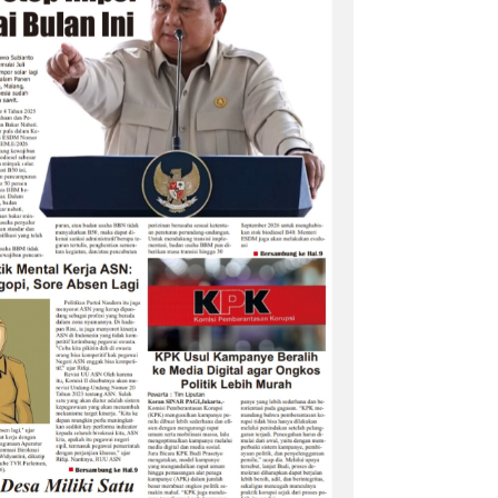
nkan Penguatan
 dalam Pembukaan
6