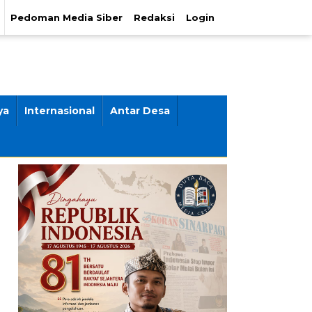
Pedoman Media Siber
Redaksi
Login
ya
Internasional
Antar Desa