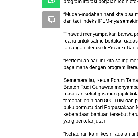
program literasi berjalan lebih e
“Mudah-mudahan nanti kita bisa m
dan tadi indeks IPLM-nya semakin
Tinawati menyampaikan bahwa per
ruang untuk saling bertukar gagas
tantangan literasi di Provinsi Bant
“Pertemuan hari ini kita saling 
bagaimana dengan program literasi
Sementara itu, Ketua Forum Tama
Banten Rudi Gunawan menyampai
masukan sekaligus mengajak kolab
terdapat lebih dari 800 TBM dan
buku bermutu dari Perpustakaan 
keberadaan bantuan tersebut haru
yang berkelanjutan.
“Kehadiran kami kesini adalah u