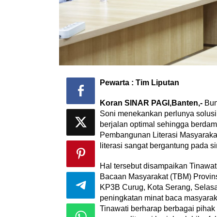
Pewarta : Tim Liputan
Koran SINAR PAGI,Banten,-
Bun
Soni menekankan perlunya solusi 
berjalan optimal sehingga berda
Pembangunan Literasi Masyarakat
literasi sangat bergantung pada s
Hal tersebut disampaikan Tinawa
Bacaan Masyarakat (TBM) Provins
KP3B Curug, Kota Serang, Selasa
peningkatan minat baca masyara
Tinawati berharap berbagai piha