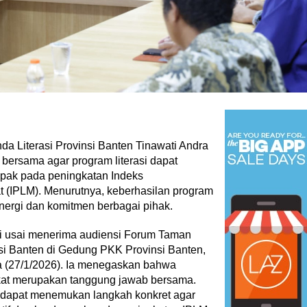
da Literasi Provinsi Banten Tinawati Andra
bersama agar program literasi dapat
mpak pada peningkatan Indeks
 (IPLM). Menurutnya, keberhasilan program
inergi dan komitmen berbagai pihak.
ti usai menerima audiensi Forum Taman
i Banten di Gedung PKK Provinsi Banten,
 (27/1/2026). Ia menegaskan bahwa
kat merupakan tanggung jawab bersama.
k dapat menemukan langkah konkret agar