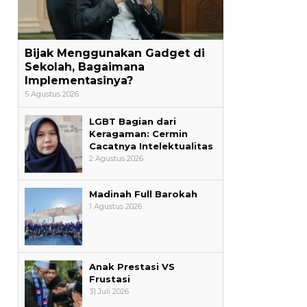
Bijak Menggunakan Gadget di
Sekolah, Bagaimana
Implementasinya?
5 Agustus 2026
LGBT Bagian dari
Keragaman: Cermin
Cacatnya Intelektualitas
2 Agustus 2026
Madinah Full Barokah
1 Agustus 2026
Anak Prestasi VS
Frustasi
31 Juli 2026