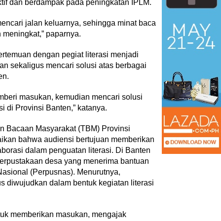
fektif dan berdampak pada peningkatan IPLM.
encari jalan keluarnya, sehingga minat baca
 meningkat,” paparnya.
temuan dengan pegiat literasi menjadi
an sekaligus mencari solusi atas berbagai
en.
memberi masukan, kemudian mencari solusi
 di Provinsi Banten,” katanya.
n Bacaan Masyarakat (TBM) Provinsi
kan bahwa audiensi bertujuan memberikan
orasi dalam penguatan literasi. Di Banten
 perpustakaan desa yang menerima bantuan
Nasional (Perpusnas). Menurutnya,
s diwujudkan dalam bentuk kegiatan literasi
ntuk memberikan masukan, mengajak