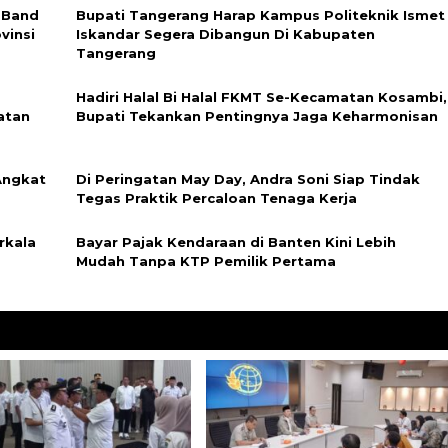
 Band
Bupati Tangerang Harap Kampus Politeknik Ismet
vinsi
Iskandar Segera Dibangun Di Kabupaten
Tangerang
Hadiri Halal Bi Halal FKMT Se-Kecamatan Kosambi,
atan
Bupati Tekankan Pentingnya Jaga Keharmonisan
Angkat
Di Peringatan May Day, Andra Soni Siap Tindak
Tegas Praktik Percaloan Tenaga Kerja
rkala
Bayar Pajak Kendaraan di Banten Kini Lebih
Mudah Tanpa KTP Pemilik Pertama