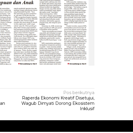
Pos berikutnya
Raperda Ekonomi Kreatif Disetujui,
kan
Wagub Dimyati Dorong Ekosistem
Inklusif