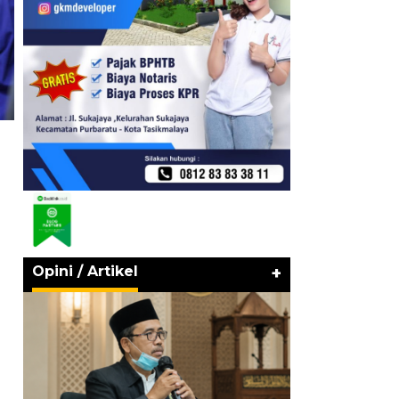
Opini / Artikel
+