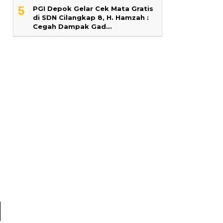
5
PGI Depok Gelar Cek Mata Gratis
di SDN Cilangkap 8, H. Hamzah :
Cegah Dampak Gad…