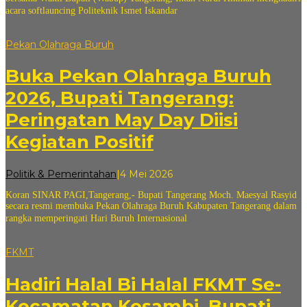
acara softlauncing Politeknik Ismet Iskandar
Pekan Olahraga Buruh
Buka Pekan Olahraga Buruh
2026, Bupati Tangerang:
Peringatan May Day Diisi
Kegiatan Positif
oleh
Politik & Pemerintahan
|
4 Mei 2026
andi
Koran SINAR PAGI,Tangerang,- Bupati Tangerang Moch. Maesyal Rasyid
sovian
secara resmi membuka Pekan Olahraga Buruh Kabupaten Tangerang dalam
rangka memperingati Hari Buruh Internasional
FKMT
Hadiri Halal Bi Halal FKMT Se-
Kecamatan Kosambi, Bupati