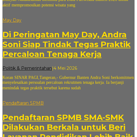
aktif mempromosikan potensi wisata yang
May Day
Di Peringatan May Day, Andra
Soni Siap Tindak Tegas Praktik
Percaloan Tenaga Kerja
oleh
Politik & Pemerintahan
|
4 Mei 2026
andi
Koran SINAR PAGI,Tangeran,- Gubernur Banten Andra Soni berkomitmen
sovian
menyelesaikan persoalan percaloan rekrutmen tenaga kerja. Ia berjanji
menindak tegas praktik tersebut karena sudah
Pendaftaran SPMB
Pendaftaran SPMB SMA-SMK
Dilakukan Berkala untuk Beri