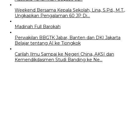
Weekend Bersama Kepala Sekolah, Lina, S.Pd., M.T.,
Ungkapkan Pengalaman 60 JP Di…
Madinah Full Barokah
Perwakilan BBGTK Jabar, Banten dan DKI Jakarta
Belajar tentang AI ke Tiongkok
Carilah Ilmu Sampai ke Negeri China, AKSI dan
Kemendikdasmen Studi Banding ke Ne…