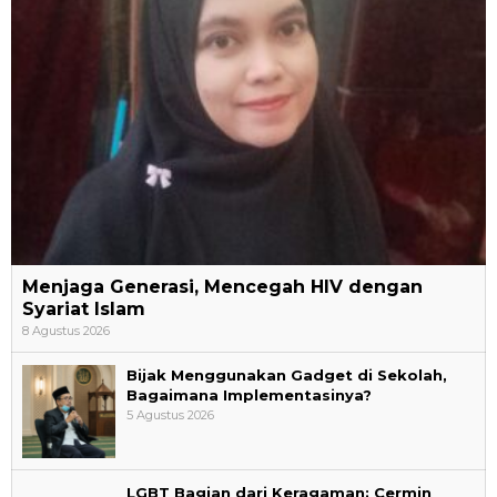
Menjaga Generasi, Mencegah HIV dengan
Syariat Islam
8 Agustus 2026
Bijak Menggunakan Gadget di Sekolah,
Bagaimana Implementasinya?
5 Agustus 2026
LGBT Bagian dari Keragaman: Cermin