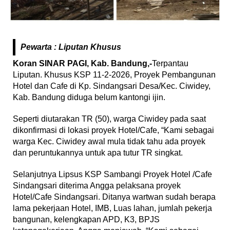
Pewarta : Liputan Khusus
Koran SINAR PAGI, Kab. Bandung,-
Terpantau
Liputan. Khusus KSP 11-2-2026, Proyek Pembangunan
Hotel dan Cafe di Kp. Sindangsari Desa/Kec. Ciwidey,
Kab. Bandung diduga belum kantongi ijin.
Seperti diutarakan TR (50), warga Ciwidey pada saat
dikonfirmasi di lokasi proyek Hotel/Cafe, “Kami sebagai
warga Kec. Ciwidey awal mula tidak tahu ada proyek
dan peruntukannya untuk apa tutur TR singkat.
Selanjutnya Lipsus KSP Sambangi Proyek Hotel /Cafe
Sindangsari diterima Angga pelaksana proyek
Hotel/Cafe Sindangsari. Ditanya wartwan sudah berapa
lama pekerjaan Hotel, IMB, Luas lahan, jumlah pekerja
bangunan, kelengkapan APD, K3, BPJS