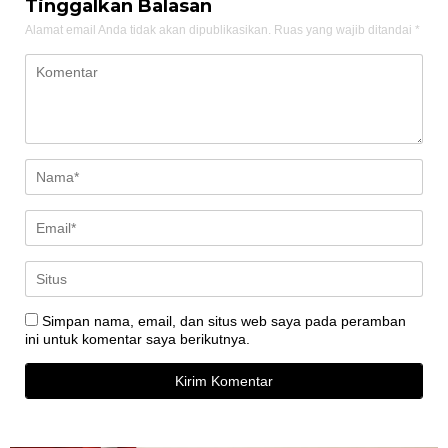
Tinggalkan Balasan
Alamat email Anda tidak akan dipublikasikan.
Ruas yang wajib ditandai
*
Simpan nama, email, dan situs web saya pada peramban
ini untuk komentar saya berikutnya.