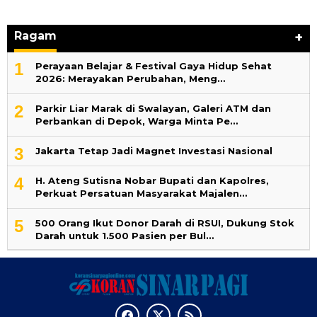
Ragam
+
1
Perayaan Belajar & Festival Gaya Hidup Sehat
2026: Merayakan Perubahan, Meng…
2
Parkir Liar Marak di Swalayan, Galeri ATM dan
Perbankan di Depok, Warga Minta Pe…
3
Jakarta Tetap Jadi Magnet Investasi Nasional
4
H. Ateng Sutisna Nobar Bupati dan Kapolres,
Perkuat Persatuan Masyarakat Majalen…
5
500 Orang Ikut Donor Darah di RSUI, Dukung Stok
Darah untuk 1.500 Pasien per Bul…