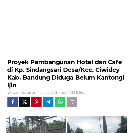
Proyek Pembangunan Hotel dan Cafe
di Kp. Sindangsari Desa/Kec. Ciwidey
Kab. Bandung Diduga Belum Kantongi
Ijin
Wawan Nurjaman
Liputan Khusus
-
-
253 Dilihat