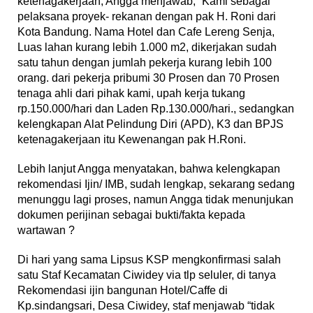
ketenagakerjaan, Angga menjawab, “Kami sebagai
pelaksana proyek- rekanan dengan pak H. Roni dari
Kota Bandung. Nama Hotel dan Cafe Lereng Senja,
Luas lahan kurang lebih 1.000 m2, dikerjakan sudah
satu tahun dengan jumlah pekerja kurang lebih 100
orang. dari pekerja pribumi 30 Prosen dan 70 Prosen
tenaga ahli dari pihak kami, upah kerja tukang
rp.150.000/hari dan Laden Rp.130.000/hari., sedangkan
kelengkapan Alat Pelindung Diri (APD), K3 dan BPJS
ketenagakerjaan itu Kewenangan pak H.Roni.
Lebih lanjut Angga menyatakan, bahwa kelengkapan
rekomendasi Ijin/ IMB, sudah lengkap, sekarang sedang
menunggu lagi proses, namun Angga tidak menunjukan
dokumen perijinan sebagai bukti/fakta kepada
wartawan ?
Di hari yang sama Lipsus KSP mengkonfirmasi salah
satu Staf Kecamatan Ciwidey via tlp seluler, di tanya
Rekomendasi ijin bangunan Hotel/Caffe di
Kp.sindangsari, Desa Ciwidey, staf menjawab “tidak