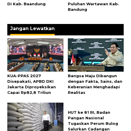
Di Kab. Baandung
Puluhan Wartawan Kab.
Bandung
Jangan Lewatkan
KUA-PPAS 2027
Bangsa Maju Dibangun
Disepakati, APBD DKI
dengan Fakta, Sains, dan
Jakarta Diproyeksikan
Keberanian Menghadapi
Capai Rp82,8 Triliun
Realitas
HUT ke 81 RI, Badan
Pangan Nasional
Tugaskan Perum Bulog
Salurkan Cadangan