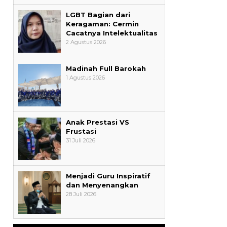
LGBT Bagian dari
Keragaman: Cermin
Cacatnya Intelektualitas
2 Agustus 2026
Madinah Full Barokah
1 Agustus 2026
Anak Prestasi VS
Frustasi
31 Juli 2026
Menjadi Guru Inspiratif
dan Menyenangkan
28 Juli 2026