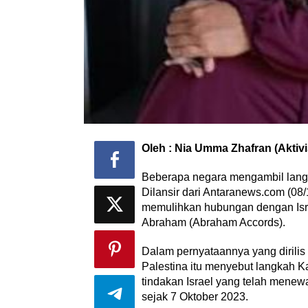
Oleh : Nia Umma Zhafran (Aktiv
Beberapa negara mengambil langk
Dilansir dari Antaranews.com (
memulihkan hubungan dengan Isr
Abraham (Abraham Accords).
Dalam pernyataannya yang dirilis
Palestina itu menyebut langkah K
tindakan Israel yang telah menew
sejak 7 Oktober 2023.