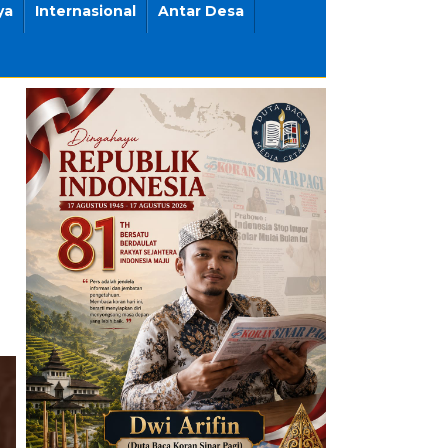
ya
Internasional
Antar Desa