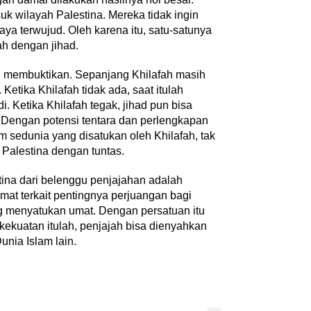
k wilayah Palestina. Mereka tidak ingin
aya terwujud. Oleh karena itu, satu-satunya
h dengan jihad.
h membuktikan. Sepanjang Khilafah masih
 Ketika Khilafah tidak ada, saat itulah
. Ketika Khilafah tegak, jihad pun bisa
. Dengan potensi tentara dan perlengkapan
lam sedunia yang disatukan oleh Khilafah, tak
 Palestina dengan tuntas.
na dari belenggu penjajahan adalah
at terkait pentingnya perjuangan bagi
g menyatukan umat. Dengan persatuan itu
kekuatan itulah, penjajah bisa dienyahkan
unia Islam lain.