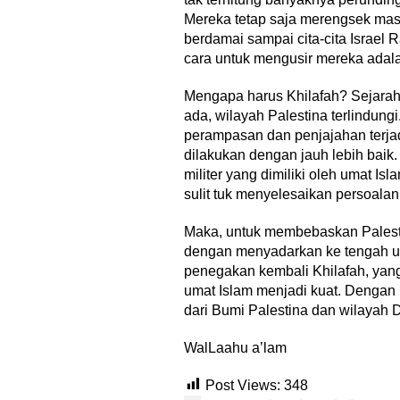
Mereka tetap saja merengsek masu
berdamai sampai cita-cita Israel R
cara untuk mengusir mereka adala
Mengapa harus Khilafah? Sejara
ada, wilayah Palestina terlindungi.
perampasan dan penjajahan terjadi
dilakukan dengan jauh lebih baik
militer yang dimiliki oleh umat Is
sulit tuk menyelesaikan persoalan
Maka, untuk membebaskan Palesti
dengan menyadarkan ke tengah um
penegakan kembali Khilafah, yan
umat Islam menjadi kuat. Dengan 
dari Bumi Palestina dan wilayah D
WalLaahu a’lam
Post Views:
348