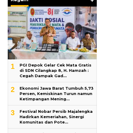
+
1
PGI Depok Gelar Cek Mata Gratis
di SDN Cilangkap 8, H. Hamzah :
Cegah Dampak Gad…
2
Ekonomi Jawa Barat Tumbuh 5,73
Persen, Kemiskinan Turun namun
Ketimpangan Mening…
3
Festival Nobar Persib Majalengka
Hadirkan Kemeriahan, Sinergi
Komunitas dan Pote…