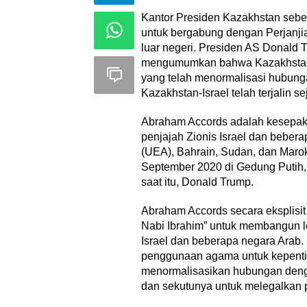
Kantor Presiden Kazakhstan seb
untuk bergabung dengan Perjanji
luar negeri. Presiden AS Donald
mengumumkan bahwa Kazakhstan
yang telah menormalisasi hubung
Kazakhstan-Israel telah terjalin s
Abraham Accords adalah kesepaka
penjajah Zionis Israel dan bebera
(UEA), Bahrain, Sudan, dan Maro
September 2020 di Gedung Putih,
saat itu, Donald Trump.
Abraham Accords secara eksplisi
Nabi Ibrahim” untuk membangun le
Israel dan beberapa negara Arab.
penggunaan agama untuk kepentin
menormalisasikan hubungan deng
dan sekutunya untuk melegalkan 