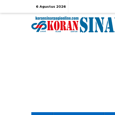
Lewati
ke
6 Agustus 2026
konten