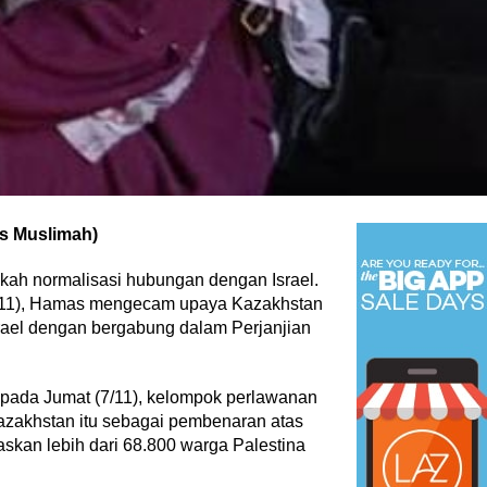
is Muslimah)
ah normalisasi hubungan dengan Israel.
08/11), Hamas mengecam upaya Kazakhstan
ael dengan bergabung dalam Perjanjian
 pada Jumat (7/11), kelompok perlawanan
azakhstan itu sebagai pembenaran atas
askan lebih dari 68.800 warga Palestina