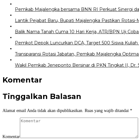
Pemkab Majalengka bersama BNN RI Perkuat Sinergi d
Lantik Pejabat Baru, Bupati Majalengka Pastikan Rotas
Balik Nama Tanah Cuma 10 Hari Kerja, ATR/BPN Uji Coba 
Pemkot Depok Luncurkan DCA, Target 500 Siswa Kuliah G
Transparansi Rotasi Jabatan, Pemkab Majalengka Optim
Wakil Pemkab Jeneponto Bersinar di PKN Tingkat II, Dr. 
Komentar
Tinggalkan Balasan
Alamat email Anda tidak akan dipublikasikan.
Ruas yang wajib ditandai
*
Komentar