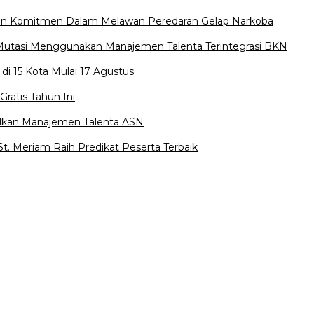
an Komitmen Dalam Melawan Peredaran Gelap Narkoba
i-Mutasi Menggunakan Manajemen Talenta Terintegrasi BKN
di 15 Kota Mulai 17 Agustus
ratis Tahun Ini
alkan Manajemen Talenta ASN
St. Meriam Raih Predikat Peserta Terbaik