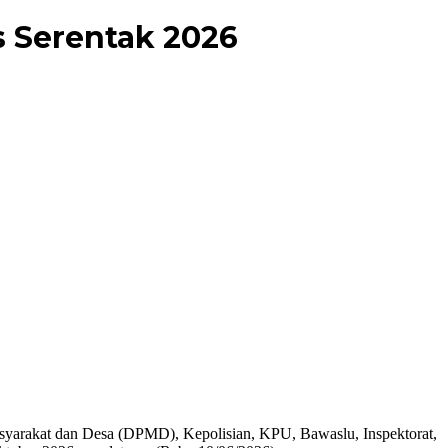
 Serentak 2026
arakat dan Desa (DPMD), Kepolisian, KPU, Bawaslu, Inspektorat,