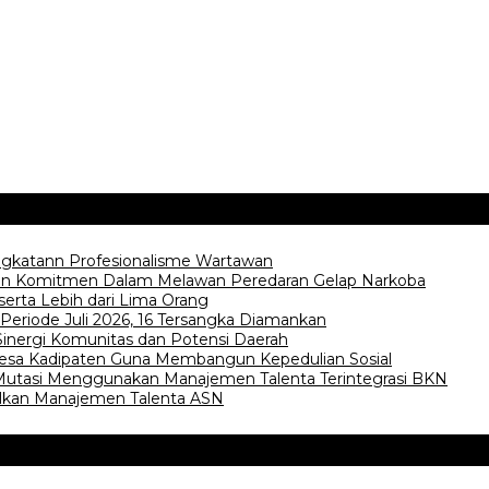
gkatann Profesionalisme Wartawan
an Komitmen Dalam Melawan Peredaran Gelap Narkoba
serta Lebih dari Lima Orang
Periode Juli 2026, 16 Tersangka Diamankan
Sinergi Komunitas dan Potensi Daerah
esa Kadipaten Guna Membangun Kepedulian Sosial
i-Mutasi Menggunakan Manajemen Talenta Terintegrasi BKN
alkan Manajemen Talenta ASN