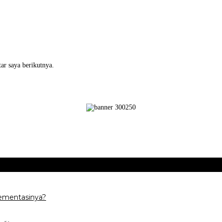
ar saya berikutnya.
ementasinya?