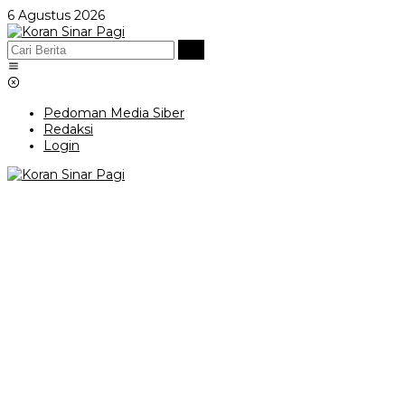
Lewati
6 Agustus 2026
ke
konten
Pedoman Media Siber
Redaksi
Login