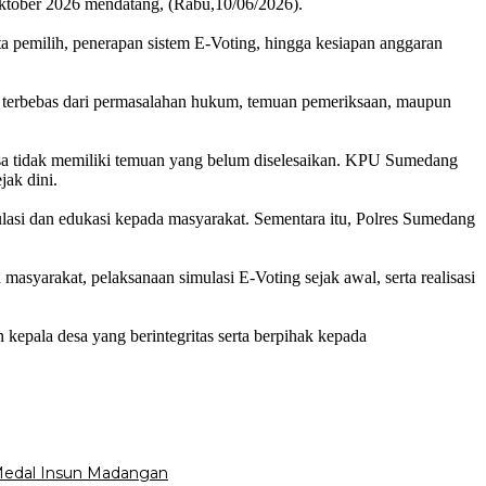
ktober 2026 mendatang, (Rabu,10/06/2026).
a pemilih, penerapan sistem E-Voting, hingga kesiapan anggaran
ih terbebas dari permasalahan hukum, temuan pemeriksaan, maupun
sa tidak memiliki temuan yang belum diselesaikan. KPU Sumedang
jak dini.
asi dan edukasi kepada masyarakat. Sementara itu, Polres Sumedang
 masyarakat, pelaksanaan simulasi E-Voting sejak awal, serta realisasi
kepala desa yang berintegritas serta berpihak kepada
 Medal Insun Madangan