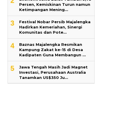
2
Persen, Kemiskinan Turun namun
Ketimpangan Mening…
3
Festival Nobar Persib Majalengka
Hadirkan Kemeriahan, Sinergi
Komunitas dan Pote…
4
Baznas Majalengka Resmikan
Kampung Zakat ke-15 di Desa
Kadipaten Guna Membangun …
5
Jawa Tengah Masih Jadi Magnet
Investasi, Perusahaan Australia
Tanamkan US$350 Ju…