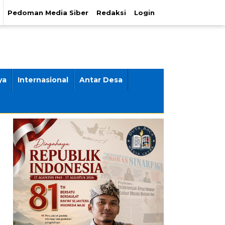
Pedoman Media Siber
Redaksi
Login
ya
Internasional
Antar Desa