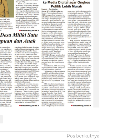
g
Pos berikutnya