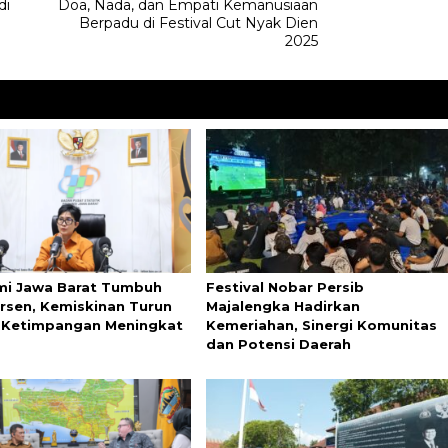
di
‎Doa, Nada, dan Empati Kemanusiaan
Berpadu di Festival Cut Nyak Dien
2025
i Jawa Barat Tumbuh
Festival Nobar Persib
ersen, Kemiskinan Turun
Majalengka Hadirkan
Ketimpangan Meningkat
Kemeriahan, Sinergi Komunitas
dan Potensi Daerah