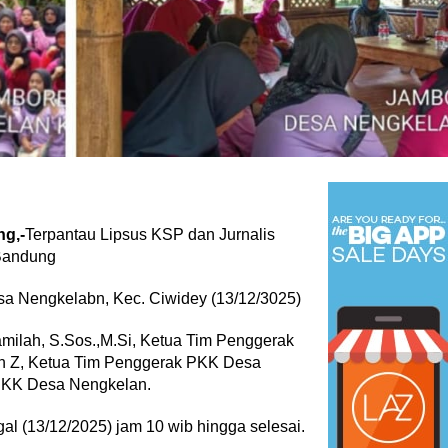
g,-
Terpantau Lipsus KSP dan Jurnalis
 Bandung
a Nengkelabn, Kec. Ciwidey (13/12/3025)
 Jamilah, S.Sos.,M.Si, Ketua Tim Penggerak
sih Z, Ketua Tim Penggerak PKK Desa
PKK Desa Nengkelan.
gal (13/12/2025) jam 10 wib hingga selesai.