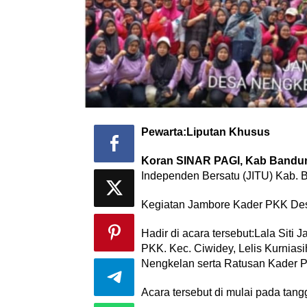
Pewarta:Liputan Khusus
Koran SINAR PAGI, Kab Bandun
Independen Bersatu (JITU) Kab.
Kegiatan Jambore Kader PKK Des
Hadir di acara tersebut:Lala Siti
PKK. Kec. Ciwidey, Lelis Kurnia
Nengkelan serta Ratusan Kader 
Acara tersebut di mulai pada tang