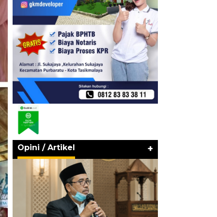
Opini / Artikel
+