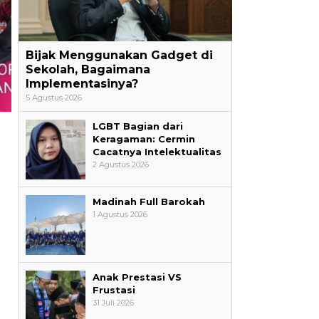
Bijak Menggunakan Gadget di
Sekolah, Bagaimana
Implementasinya?
5 Agustus 2026
LGBT Bagian dari
Keragaman: Cermin
Cacatnya Intelektualitas
2 Agustus 2026
Madinah Full Barokah
1 Agustus 2026
Anak Prestasi VS
Frustasi
31 Juli 2026