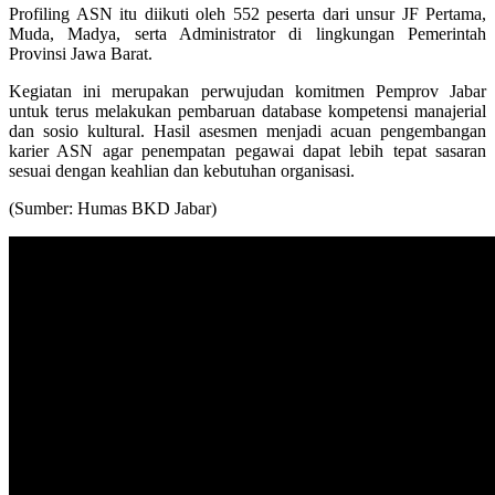
Profiling ASN itu diikuti oleh 552 peserta dari unsur JF Pertama,
Muda, Madya, serta Administrator di lingkungan Pemerintah
Provinsi Jawa Barat.
Kegiatan ini merupakan perwujudan komitmen Pemprov Jabar
untuk terus melakukan pembaruan database kompetensi manajerial
dan sosio kultural. Hasil asesmen menjadi acuan pengembangan
karier ASN agar penempatan pegawai dapat lebih tepat sasaran
sesuai dengan keahlian dan kebutuhan organisasi.
(Sumber: Humas BKD Jabar)