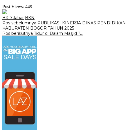
Post Views:
449
BKD Jabar
BKN
Navigasi
Pos sebelumnya
PUBLIKASI KINERJA DINAS PENDIDIKAN
KABUPATEN BOGOR TAHUN 2025
pos
Pos berikutnya
Tidur di Dalam Masjid ?…