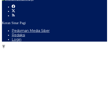
Koran Sinar Pagi
Pedoman Media Siber
Redaksi
Login