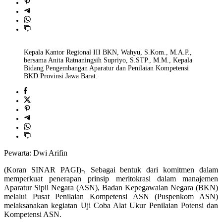
Kepala Kantor Regional III BKN, Wahyu, S.Kom., M.A.P.,
bersama Anita Ratnaningsih Supriyo, S.STP., M.M., Kepala
Bidang Pengembangan Aparatur dan Penilaian Kompetensi
BKD Provinsi Jawa Barat.
Pewarta: Dwi Arifin
(Koran SINAR PAGI)-, Sebagai bentuk dari komitmen dalam
memperkuat penerapan prinsip meritokrasi dalam manajemen
Aparatur Sipil Negara (ASN), Badan Kepegawaian Negara (BKN)
melalui Pusat Penilaian Kompetensi ASN (Puspenkom ASN)
melaksanakan kegiatan Uji Coba Alat Ukur Penilaian Potensi dan
Kompetensi ASN.