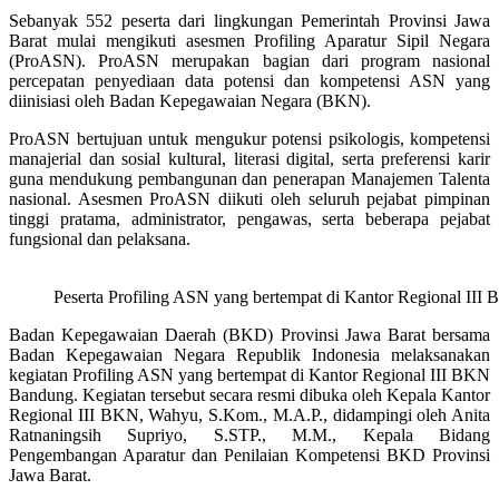
Sebanyak 552 peserta dari lingkungan Pemerintah Provinsi Jawa
Barat mulai mengikuti asesmen Profiling Aparatur Sipil Negara
(ProASN). ProASN merupakan bagian dari program nasional
percepatan penyediaan data potensi dan kompetensi ASN yang
diinisiasi oleh Badan Kepegawaian Negara (BKN).
ProASN bertujuan untuk mengukur potensi psikologis, kompetensi
manajerial dan sosial kultural, literasi digital, serta preferensi karir
guna mendukung pembangunan dan penerapan Manajemen Talenta
nasional. Asesmen ProASN diikuti oleh seluruh pejabat pimpinan
tinggi pratama, administrator, pengawas, serta beberapa pejabat
fungsional dan pelaksana.
Peserta Profiling ASN yang bertempat di Kantor Regional II
Badan Kepegawaian Daerah (BKD) Provinsi Jawa Barat bersama
Badan Kepegawaian Negara Republik Indonesia melaksanakan
kegiatan Profiling ASN yang bertempat di Kantor Regional III BKN
Bandung. Kegiatan tersebut secara resmi dibuka oleh Kepala Kantor
Regional III BKN, Wahyu, S.Kom., M.A.P., didampingi oleh Anita
Ratnaningsih Supriyo, S.STP., M.M., Kepala Bidang
Pengembangan Aparatur dan Penilaian Kompetensi BKD Provinsi
Jawa Barat.