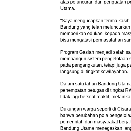
atas peluncuran dan penguatan 
Utama.
“Saya mengucapkan terima kasih
Bandung yang telah meluncurkan
memberikan edukasi kepada masy
bisa mengatasi permasalahan samp
Program Gaslah menjadi salah sa
membangun sistem pengelolaan s
pada pengangkutan, tetapi juga 
langsung di tingkat kewilayahan.
Dalam satu tahun Bandung Utama
penempatan petugas di tingkat 
tidak lagi bersifat reaktif, melainka
Dukungan warga seperti di Cisara
bahwa perubahan pola pengelolaa
pemerintah dan masyarakat berjal
Bandung Utama menegaskan langka