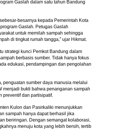
program Gaslah dalam satu tahun Bandung
 sebesar-besarnya kepada Pemerintah Kota
 program Gaslah. Petugas Gaslah
arakat untuk memilah sampah sehingga
ah di tingkat rumah tangga,” ujar Hikmat.
tu strategi kunci Pemkot Bandung dalam
ampah berbasis sumber. Tidak hanya fokus
pada edukasi, pendampingan dan pengolahan
, penguatan sumber daya manusia melalui
RW menjadi bukti bahwa penanganan sampah
n preventif dan partisipatif.
nten Kulon dan Pasirkaliki menunjukkan
n sampah hanya dapat berhasil jika
an beriringan. Dengan semangat kolaborasi,
hnya menuju kota yang lebih bersih, tertib