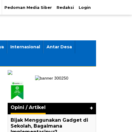
Pedoman Media Siber
Redaksi
Login
ya
Internasional
Antar Desa
Opini / Artikel
+
Bijak Menggunakan Gadget di
Sekolah, Bagaimana
Implementasinya?