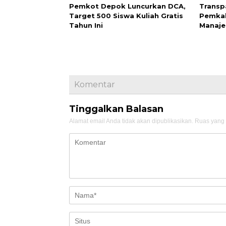
Pemkot Depok Luncurkan DCA,
Transp
Target 500 Siswa Kuliah Gratis
Pemkab
Tahun Ini
Manaje
Komentar
Tinggalkan Balasan
Alamat email Anda tidak akan dipublikasikan.
Ruas yang 