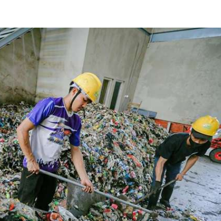
Kemerdekaan dan Maknanya
Di Akademia, Ragam
|
6 Agustus 2026