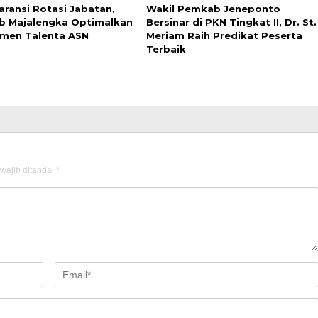
aransi Rotasi Jabatan,
Wakil Pemkab Jeneponto
 Majalengka Optimalkan
Bersinar di PKN Tingkat II, Dr. St.
men Talenta ASN
Meriam Raih Predikat Peserta
Terbaik
wajib ditandai
*