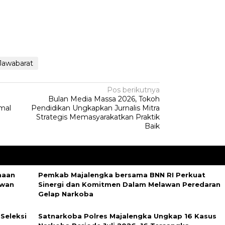
Jawabarat
Pos berikutnya
Bulan Media Massa 2026, Tokoh
imal
Pendidikan Ungkapkan Jurnalis Mitra
Strategis Memasyarakatkan Praktik
Baik
maan
Pemkab Majalengka bersama BNN RI Perkuat
awan
Sinergi dan Komitmen Dalam Melawan Peredaran
Gelap Narkoba
Seleksi
Satnarkoba Polres Majalengka Ungkap 16 Kasus