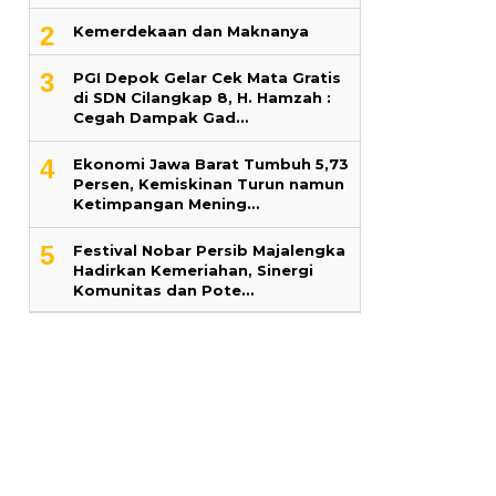
2
Kemerdekaan dan Maknanya
3
PGI Depok Gelar Cek Mata Gratis
di SDN Cilangkap 8, H. Hamzah :
Cegah Dampak Gad…
4
Ekonomi Jawa Barat Tumbuh 5,73
Persen, Kemiskinan Turun namun
Ketimpangan Mening…
5
Festival Nobar Persib Majalengka
Hadirkan Kemeriahan, Sinergi
Komunitas dan Pote…