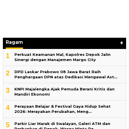
Ragam
+
1
Perkuat Keamanan Mal, Kapolres Depok Jalin
Sinergi dengan Manajemen Margo City
2
DPD Laskar Prabowo 08 Jawa Barat Raih
Penghargaan DPN atas Dedikasi Mengawal Ast…
3
KNPI Majalengka Ajak Pemuda Berani Kritis dan
Mandiri Ekonomi
4
Perayaan Belajar & Festival Gaya Hidup Sehat
2026: Merayakan Perubahan, Meng…
5
Parkir Liar Marak di Swalayan, Galeri ATM dan
Perbankan di Depok, Warga Minta Pe…