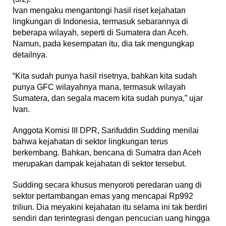
Ivan mengaku mengantongi hasil riset kejahatan
lingkungan di Indonesia, termasuk sebarannya di
beberapa wilayah, seperti di Sumatera dan Aceh.
Namun, pada kesempatan itu, dia tak mengungkap
detailnya.
“Kita sudah punya hasil risetnya, bahkan kita sudah
punya GFC wilayahnya mana, termasuk wilayah
Sumatera, dan segala macem kita sudah punya,” ujar
Ivan.
Anggota Komisi III DPR, Sarifuddin Sudding menilai
bahwa kejahatan di sektor lingkungan terus
berkembang. Bahkan, bencana di Sumatra dan Aceh
merupakan dampak kejahatan di sektor tersebut.
Sudding secara khusus menyoroti peredaran uang di
sektor pertambangan emas yang mencapai Rp992
triliun. Dia meyakini kejahatan itu selama ini tak berdiri
sendiri dan terintegrasi dengan pencucian uang hingga