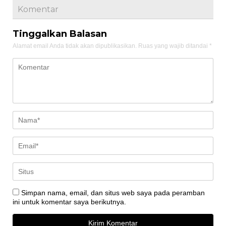
Komentar
Tinggalkan Balasan
Alamat email Anda tidak akan dipublikasikan.
Ruas yang wajib ditandai
*
Simpan nama, email, dan situs web saya pada peramban
ini untuk komentar saya berikutnya.