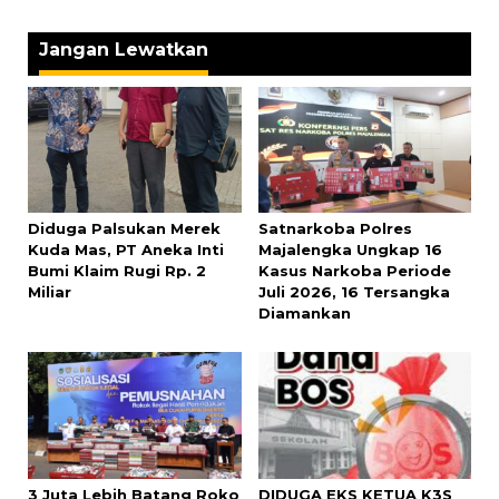
Jangan Lewatkan
Diduga Palsukan Merek
Satnarkoba Polres
Kuda Mas, PT Aneka Inti
Majalengka Ungkap 16
Bumi Klaim Rugi Rp. 2
Kasus Narkoba Periode
Miliar
Juli 2026, 16 Tersangka
Diamankan
3 Juta Lebih Batang Roko
DIDUGA EKS KETUA K3S