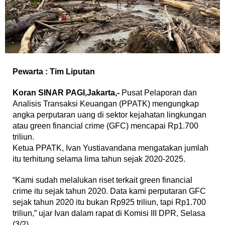
Pewarta : Tim Liputan
Koran SINAR PAGI,Jakarta,-
Pusat Pelaporan dan
Analisis Transaksi Keuangan (PPATK) mengungkap
angka perputaran uang di sektor kejahatan lingkungan
atau green financial crime (GFC) mencapai Rp1.700
triliun.
Ketua PPATK, Ivan Yustiavandana mengatakan jumlah
itu terhitung selama lima tahun sejak 2020-2025.
“Kami sudah melalukan riset terkait green financial
crime itu sejak tahun 2020. Data kami perputaran GFC
sejak tahun 2020 itu bukan Rp925 triliun, tapi Rp1.700
triliun,” ujar Ivan dalam rapat di Komisi III DPR, Selasa
(3/2).