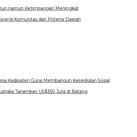
Turun namun Ketimpangan Meningkat
Sinergi Komunitas dan Potensi Daerah
esa Kadipaten Guna Membangun Kepedulian Sosial
ustralia Tanamkan US$350 Juta di Batang