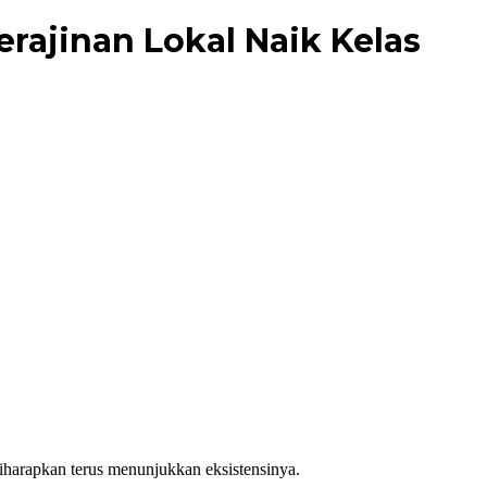
rajinan Lokal Naik Kelas
iharapkan terus menunjukkan eksistensinya.