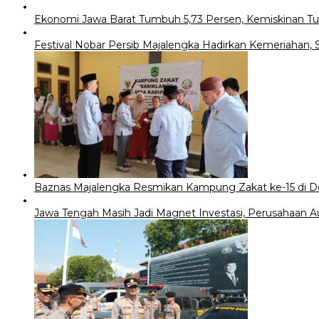
Ekonomi Jawa Barat Tumbuh 5,73 Persen, Kemiskinan 
Festival Nobar Persib Majalengka Hadirkan Kemeriahan, 
Baznas Majalengka Resmikan Kampung Zakat ke-15 di D
Jawa Tengah Masih Jadi Magnet Investasi, Perusahaan A