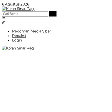
Lewati
6 Agustus 2026
ke
konten
Pedoman Media Siber
Redaksi
Login