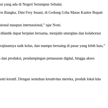
si yang ada di Negeri Serumpun Sebalai.
en Bangka, Dini Fery Insani, di Gedung Grha Maras Kantor Bupati
ional maupun internasional,” ujar Noni.
ntik dapat berjalan bersama, menjalin sinergitas dan kolaborasi
rajinannya naik kelas, dan mampu bersaing di pasar yang lebih luas,”
dan produksi, pendampingan pemasaran digital, hingga akses
tri kreatif. Dengan sentuhan kreativitas mereka, produk lokal kita