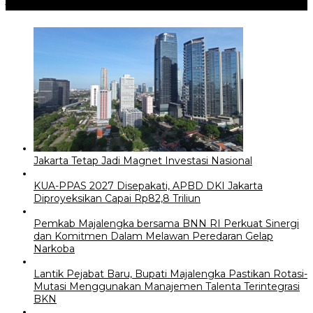
Jangan Lewatkan
Jakarta Tetap Jadi Magnet Investasi Nasional
KUA-PPAS 2027 Disepakati, APBD DKI Jakarta
Diproyeksikan Capai Rp82,8 Triliun
Pemkab Majalengka bersama BNN RI Perkuat Sinergi
dan Komitmen Dalam Melawan Peredaran Gelap
Narkoba
Lantik Pejabat Baru, Bupati Majalengka Pastikan Rotasi-
Mutasi Menggunakan Manajemen Talenta Terintegrasi
BKN