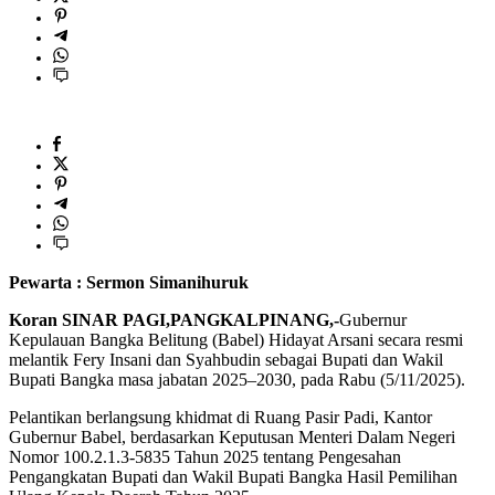
Pewarta : Sermon Simanihuruk
Koran SINAR PAGI,PANGKALPINANG,-
Gubernur
Kepulauan Bangka Belitung (Babel) Hidayat Arsani secara resmi
melantik Fery Insani dan Syahbudin sebagai Bupati dan Wakil
Bupati Bangka masa jabatan 2025–2030, pada Rabu (5/11/2025).
Pelantikan berlangsung khidmat di Ruang Pasir Padi, Kantor
Gubernur Babel, berdasarkan Keputusan Menteri Dalam Negeri
Nomor 100.2.1.3-5835 Tahun 2025 tentang Pengesahan
Pengangkatan Bupati dan Wakil Bupati Bangka Hasil Pemilihan