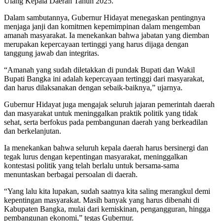
Ulang Kepala Daerah Tahun 2025.
Dalam sambutannya, Gubernur Hidayat menegaskan pentingnya
menjaga janji dan komitmen kepemimpinan dalam mengemban
amanah masyarakat. Ia menekankan bahwa jabatan yang diemban
merupakan kepercayaan tertinggi yang harus dijaga dengan
tanggung jawab dan integritas.
“Amanah yang sudah diletakkan di pundak Bupati dan Wakil
Bupati Bangka ini adalah kepercayaan tertinggi dari masyarakat,
dan harus dilaksanakan dengan sebaik-baiknya,” ujarnya.
Gubernur Hidayat juga mengajak seluruh jajaran pemerintah daerah
dan masyarakat untuk meninggalkan praktik politik yang tidak
sehat, serta berfokus pada pembangunan daerah yang berkeadilan
dan berkelanjutan.
Ia menekankan bahwa seluruh kepala daerah harus bersinergi dan
tegak lurus dengan kepentingan masyarakat, meninggalkan
kontestasi politik yang telah berlalu untuk bersama-sama
menuntaskan berbagai persoalan di daerah.
“Yang lalu kita lupakan, sudah saatnya kita saling merangkul demi
kepentingan masyarakat. Masih banyak yang harus dibenahi di
Kabupaten Bangka, mulai dari kemiskinan, pengangguran, hingga
pembangunan ekonomi,” tegas Gubernur.