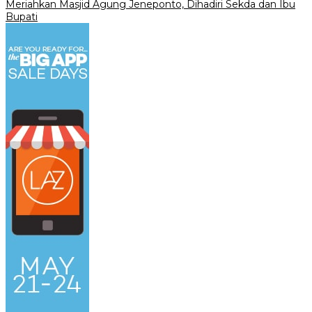
Meriahkan Masjid Agung Jeneponto, Dihadiri Sekda dan Ibu
Bupati