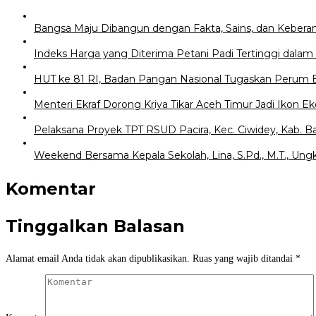
Bangsa Maju Dibangun dengan Fakta, Sains, dan Kebera
Indeks Harga yang Diterima Petani Padi Tertinggi dalam 8
HUT ke 81 RI, Badan Pangan Nasional Tugaskan Perum 
Menteri Ekraf Dorong Kriya Tikar Aceh Timur Jadi Ikon E
Pelaksana Proyek TPT RSUD Pacira, Kec. Ciwidey, Kab.
Weekend Bersama Kepala Sekolah, Lina, S.Pd., M.T., Un
Komentar
Tinggalkan Balasan
Alamat email Anda tidak akan dipublikasikan.
Ruas yang wajib ditandai
*