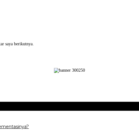
ar saya berikutnya.
ementasinya?