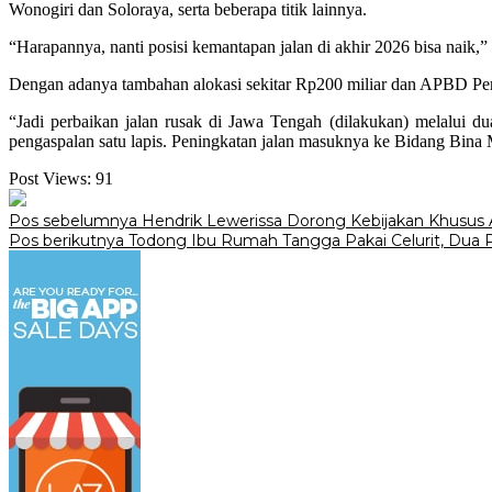
Wonogiri dan Soloraya, serta beberapa titik lainnya.
“Harapannya, nanti posisi kemantapan jalan di akhir 2026 bisa naik,”
Dengan adanya tambahan alokasi sekitar Rp200 miliar dan APBD Peru
“Jadi perbaikan jalan rusak di Jawa Tengah (dilakukan) melalui d
pengaspalan satu lapis. Peningkatan jalan masuknya ke Bidang Bin
Post Views:
91
Navigasi
Pos sebelumnya
Hendrik Lewerissa Dorong Kebijakan Khusus 
Pos berikutnya
Todong Ibu Rumah Tangga Pakai Celurit, Dua P
pos