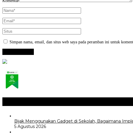
Komentar
Simpan nama, email, dan situs web saya pada peramban ini untuk koment
Opini / Artikel
+
Bijak Menggunakan Gadget di Sekolah, Bagaimana Impl
5 Agustus 2026