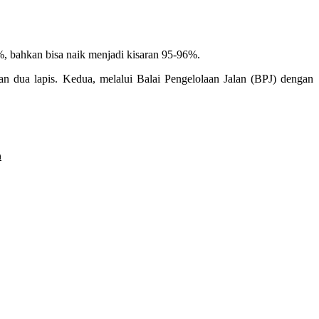
, bahkan bisa naik menjadi kisaran 95-96%.
an dua lapis. Kedua, melalui Balai Pengelolaan Jalan (BPJ) dengan
a