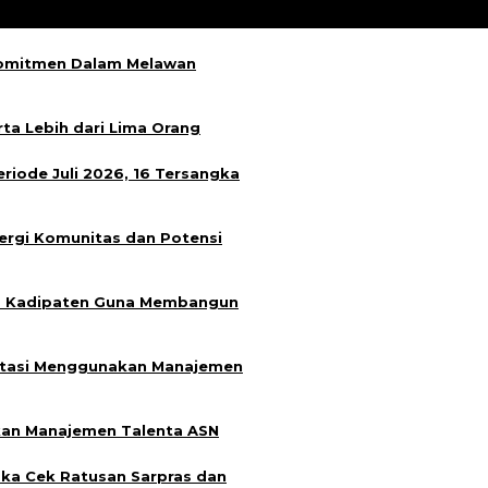
Komitmen Dalam Melawan
rta Lebih dari Lima Orang
iode Juli 2026, 16 Tersangka
nergi Komunitas dan Potensi
sa Kadipaten Guna Membangun
Mutasi Menggunakan Manajemen
kan Manajemen Talenta ASN
ka Cek Ratusan Sarpras dan