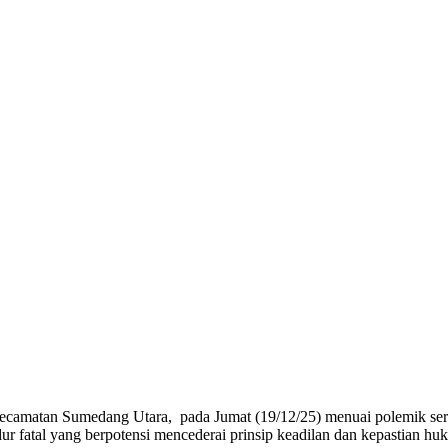
ecamatan Sumedang Utara, pada Jumat (19/12/25) menuai polemik ser
 fatal yang berpotensi mencederai prinsip keadilan dan kepastian hu