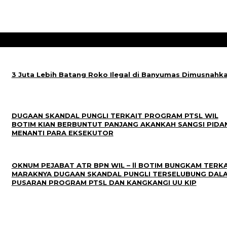
3 Juta Lebih Batang Roko Ilegal di Banyumas Dimusnahk
DUGAAN SKANDAL PUNGLI TERKAIT PROGRAM PTSL WIL
BOTIM KIAN BERBUNTUT PANJANG AKANKAH SANGSI PIDA
MENANTI PARA EKSEKUTOR
OKNUM PEJABAT ATR BPN WIL – ll BOTIM BUNGKAM TERKA
MARAKNYA DUGAAN SKANDAL PUNGLI TERSELUBUNG DAL
PUSARAN PROGRAM PTSL DAN KANGKANGI UU KIP