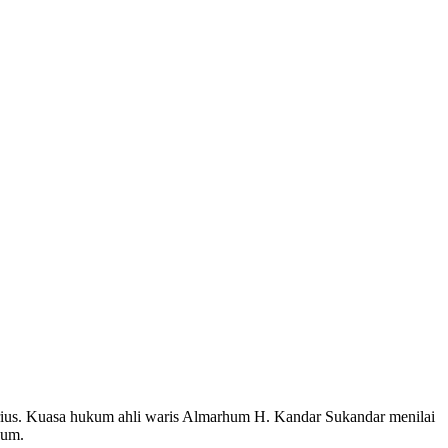
ius. Kuasa hukum ahli waris Almarhum H. Kandar Sukandar menilai
kum.