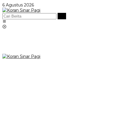
Lewati
6 Agustus 2026
ke
konten