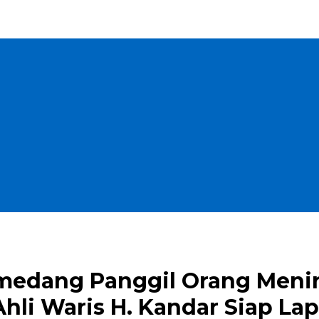
umedang Panggil Orang Meni
li Waris H. Kandar Siap Lap