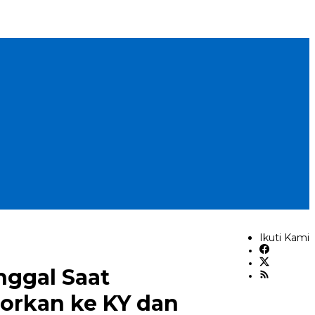
Ikuti Kami
nggal Saat
orkan ke KY dan