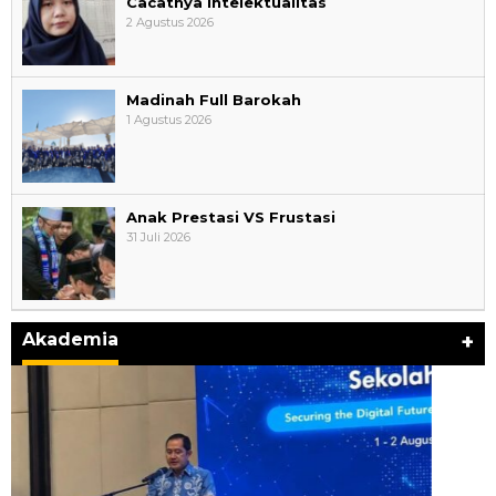
Cacatnya Intelektualitas
2 Agustus 2026
Madinah Full Barokah
1 Agustus 2026
Anak Prestasi VS Frustasi
31 Juli 2026
Akademia
+