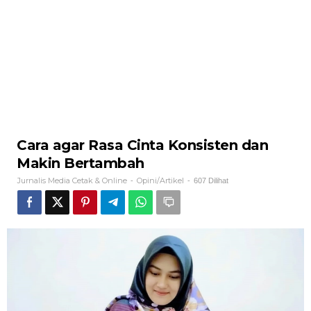
Cara agar Rasa Cinta Konsisten dan
Makin Bertambah
Jurnalis Media Cetak & Online
Opini/Artikel
-
-
607 Dilihat