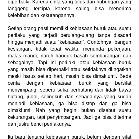
diperbaiki. Karena cinta yang tulus dan hubungan yang
langgeng tercipta karena saling bisa menerima
kelebihan dan kekurangannya.
Setiap orang pasti memiliki kebiasaan buruk atau suatu
perilaku yang terjadi berulang-ulang tanpa disadari
hingga menjadi suatu “kebiasaan”. Contohnya: bangun
kesiangan, tidak tepat waktu, menunda pekerjaan,
malas mandi, naruh handuk basah sembarangan dan
sebagainya. Tapi ini perilaku atau kebiasaan buruk
yang masih bisa diperbaiki atau setidaknya diingatkan
meski harus setiap hari, masih bisa dimaklumi. Beda
cerita dengan kebiasaan buruk yang bersifat
menyimpang, seperti suka berhutang dan tidak bayar
hutang, judol, selingkuh dan sebagainya yang sudah
menjadi kebiasaan, ga bisa distop dan ga bisa
dimaklumi. Nah yang begini bukan disebut suatu
kekurangan, tapi penyimpangan. Jadi ga bisa diterima
dan justru benci perilakunya.
Itu baru tentang kebiasaan buruk, belum dengan sifat