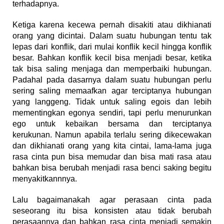
terhadapnya.
Ketiga karena kecewa pernah disakiti atau dikhianati
orang yang dicintai. Dalam suatu hubungan tentu tak
lepas dari konflik, dari mulai konflik kecil hingga konflik
besar. Bahkan konflik kecil bisa menjadi besar, ketika
tak bisa saling menjaga dan memperbaiki hubungan.
Padahal pada dasarnya dalam suatu hubungan perlu
sering saling memaafkan agar terciptanya hubungan
yang langgeng. Tidak untuk saling egois dan lebih
mementingkan egonya sendiri, tapi perlu menurunkan
ego untuk kebaikan bersama dan terciptanya
kerukunan. Namun apabila terlalu sering dikecewakan
dan dikhianati orang yang kita cintai, lama-lama juga
rasa cinta pun bisa memudar dan bisa mati rasa atau
bahkan bisa berubah menjadi rasa benci saking begitu
menyakitkannnya.
Lalu bagaimanakah agar perasaan cinta pada
seseorang itu bisa konsisten atau tidak berubah
perasaannya dan bahkan rasa cinta menjadi semakin