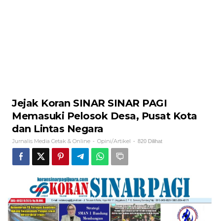
Jejak Koran SINAR SINAR PAGI
Memasuki Pelosok Desa, Pusat Kota
dan Lintas Negara
Jurnalis Media Cetak & Online
Opini/Artikel
-
-
820 Dilihat