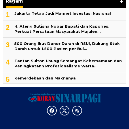
Ragam
+
1
Jakarta Tetap Jadi Magnet Investasi Nasional
2
H. Ateng Sutisna Nobar Bupati dan Kapolres,
Perkuat Persatuan Masyarakat Majalen…
3
500 Orang Ikut Donor Darah di RSUI, Dukung Stok
Darah untuk 1.500 Pasien per Bul…
4
‎Tantan Sulton Usung Semangat Kebersamaan dan
Peningkatann Profesionalisme Warta…
5
Kemerdekaan dan Maknanya