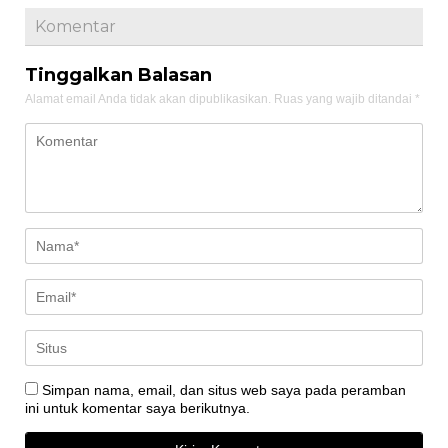
Komentar
Tinggalkan Balasan
Alamat email Anda tidak akan dipublikasikan.
Ruas yang wajib ditandai
*
Simpan nama, email, dan situs web saya pada peramban
ini untuk komentar saya berikutnya.