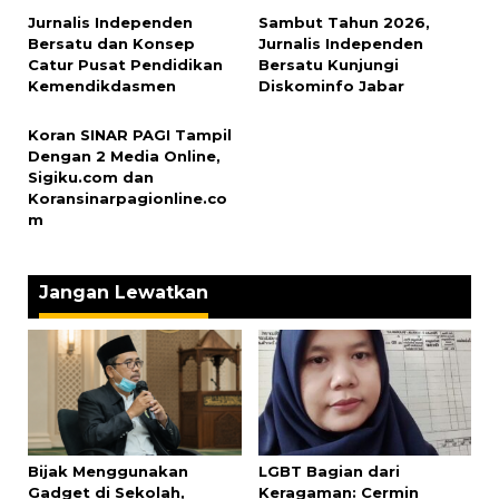
Jurnalis Independen
Sambut Tahun 2026,
Bersatu dan Konsep
Jurnalis Independen
Catur Pusat Pendidikan
Bersatu Kunjungi
Kemendikdasmen
Diskominfo Jabar
Koran SINAR PAGI Tampil
Dengan 2 Media Online,
Sigiku.com dan
Koransinarpagionline.co
m
Jangan Lewatkan
Bijak Menggunakan
LGBT Bagian dari
Gadget di Sekolah,
Keragaman: Cermin