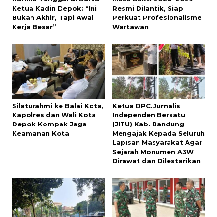
Ketua Kadin Depok: “Ini
Resmi Dilantik, Siap
Bukan Akhir, Tapi Awal
Perkuat Profesionalisme
Kerja Besar”
Wartawan
Silaturahmi ke Balai Kota,
Ketua DPC.Jurnalis
Kapolres dan Wali Kota
Independen Bersatu
Depok Kompak Jaga
(JITU) Kab. Bandung
Keamanan Kota
Mengajak Kepada Seluruh
Lapisan Masyarakat Agar
Sejarah Monumen A3W
Dirawat dan Dilestarikan