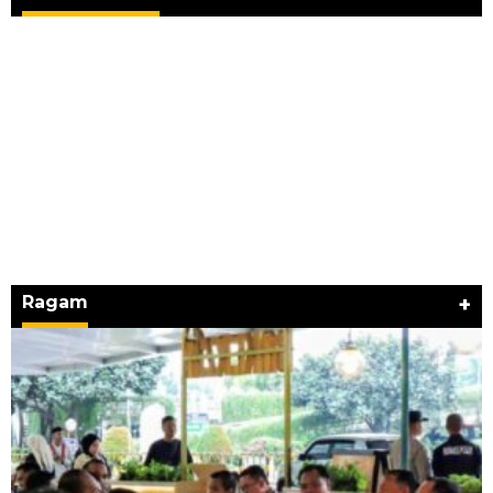
Ragam
+