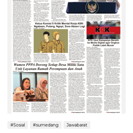
#Sosial
#sumedang
Jawabarat