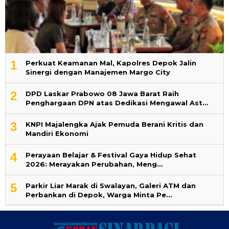
1
Perkuat Keamanan Mal, Kapolres Depok Jalin
Sinergi dengan Manajemen Margo City
2
DPD Laskar Prabowo 08 Jawa Barat Raih
Penghargaan DPN atas Dedikasi Mengawal Ast…
3
KNPI Majalengka Ajak Pemuda Berani Kritis dan
Mandiri Ekonomi
4
Perayaan Belajar & Festival Gaya Hidup Sehat
2026: Merayakan Perubahan, Meng…
5
Parkir Liar Marak di Swalayan, Galeri ATM dan
Perbankan di Depok, Warga Minta Pe…