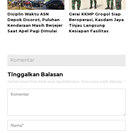
Disiplin Waktu ASN
Gerai KKMP Grogol Siap
Depok Disorot, Puluhan
Beroperasi, Kasdam Jaya
Kendaraan Masih Berjejer
Tinjau Langsung
Saat Apel Pagi Dimulai
Kesiapan Fasilitas
Komentar
Tinggalkan Balasan
Alamat email Anda tidak akan dipublikasikan.
Ruas yang wajib ditandai
*