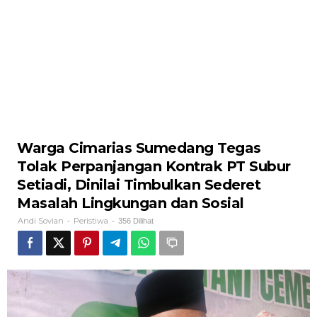
‎Warga Cimarias Sumedang Tegas
Tolak Perpanjangan Kontrak PT Subur
Setiadi, Dinilai Timbulkan Sederet
Masalah Lingkungan dan Sosial
Andi Sovian
Peristiwa
-
-
356 Dilihat