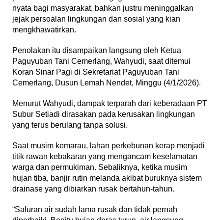
nyata bagi masyarakat, bahkan justru meninggalkan
jejak persoalan lingkungan dan sosial yang kian
mengkhawatirkan.
‎Penolakan itu disampaikan langsung oleh Ketua
Paguyuban Tani Cemerlang, Wahyudi, saat ditemui
Koran Sinar Pagi di Sekretariat Paguyuban Tani
Cemerlang, Dusun Lemah Nendet, Minggu (4/1/2026).
‎Menurut Wahyudi, dampak terparah dari keberadaan PT
Subur Setiadi dirasakan pada kerusakan lingkungan
yang terus berulang tanpa solusi.
‎Saat musim kemarau, lahan perkebunan kerap menjadi
titik rawan kebakaran yang mengancam keselamatan
warga dan permukiman. Sebaliknya, ketika musim
hujan tiba, banjir rutin melanda akibat buruknya sistem
drainase yang dibiarkan rusak bertahun-tahun.
‎“Saluran air sudah lama rusak dan tidak pernah