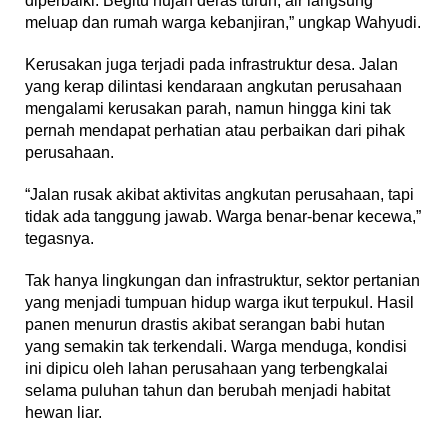
diperbaiki. Begitu hujan deras turun, air langsung
meluap dan rumah warga kebanjiran,” ungkap Wahyudi.
‎Kerusakan juga terjadi pada infrastruktur desa. Jalan
yang kerap dilintasi kendaraan angkutan perusahaan
mengalami kerusakan parah, namun hingga kini tak
pernah mendapat perhatian atau perbaikan dari pihak
perusahaan.
‎“Jalan rusak akibat aktivitas angkutan perusahaan, tapi
tidak ada tanggung jawab. Warga benar-benar kecewa,”
tegasnya.
‎‎Tak hanya lingkungan dan infrastruktur, sektor pertanian
yang menjadi tumpuan hidup warga ikut terpukul. Hasil
panen menurun drastis akibat serangan babi hutan
yang semakin tak terkendali. Warga menduga, kondisi
ini dipicu oleh lahan perusahaan yang terbengkalai
selama puluhan tahun dan berubah menjadi habitat
hewan liar.