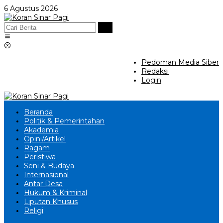
Lewati
6 Agustus 2026
ke
konten
Pedoman Media Siber
Redaksi
Login
Beranda
Politik & Pemerintahan
Akademia
Opini/Artikel
Ragam
Peristiwa
Seni & Budaya
Internasional
Antar Desa
Hukum & Kriminal
Liputan Khusus
Religi