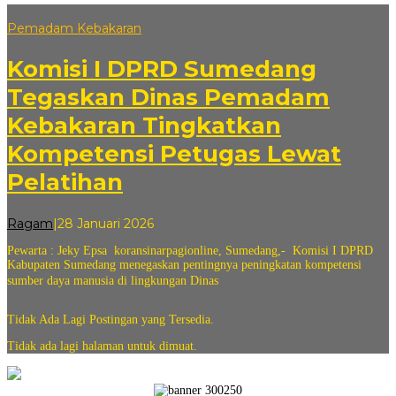
Pemadam Kebakaran
‎Komisi I DPRD Sumedang
Tegaskan Dinas Pemadam
Kebakaran Tingkatkan
Kompetensi Petugas Lewat
Pelatihan
oleh
Ragam
|
28 Januari 2026
andi
Pewarta : Jeky Epsa ‎ ‎koransinarpagionline, Sumedang,- Komisi I DPRD
sovian
Kabupaten Sumedang menegaskan pentingnya peningkatan kompetensi
sumber daya manusia di lingkungan Dinas
Tidak Ada Lagi Postingan yang Tersedia.
Tidak ada lagi halaman untuk dimuat.