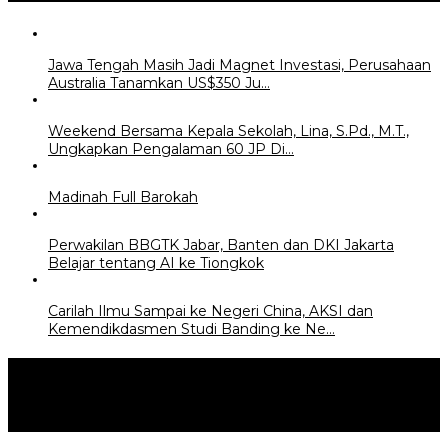
Jawa Tengah Masih Jadi Magnet Investasi, Perusahaan
Australia Tanamkan US$350 Ju…
Weekend Bersama Kepala Sekolah, Lina, S.Pd., M.T.,
Ungkapkan Pengalaman 60 JP Di…
Madinah Full Barokah
Perwakilan BBGTK Jabar, Banten dan DKI Jakarta
Belajar tentang AI ke Tiongkok
Carilah Ilmu Sampai ke Negeri China, AKSI dan
Kemendikdasmen Studi Banding ke Ne…
Topik:
Pemadam
Kebakaran