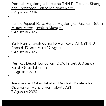
Pemkab Majalengka bersama BNN RI Perkuat Sinergi
dan Komitmen Dalam Melawan Pere…
6 Agustus 2026
Lantik Pejabat Baru, Bupati Majalengka Pastikan Rotasi-
Mutasi Menggunakan Manaje…
5 Agustus 2026
Balik Nama Tanah Cuma 10 Hari Kerja, ATR/BPN Uji
Coba di 15 Kota Mulai 17 Agustu…
5 Agustus 2026
Pemkot Depok Luncurkan DCA, Target 500 Siswa
Kuliah Gratis Tahun Ini
4 Agustus 2026
Transparansi Rotasi Jabatan, Pemkab Majalengka
Optimalkan Manajemen Talenta ASN
3 Agustus 2026
Internasional
+