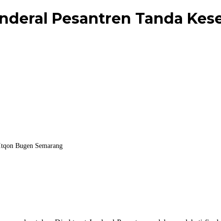
nderal Pesantren Tanda Kes
 Itqon Bugen Semarang