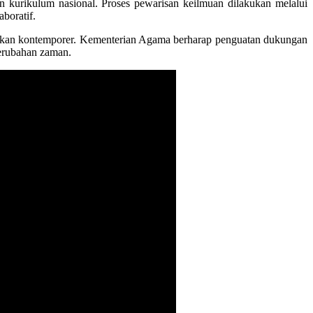
 kurikulum nasional. Proses pewarisan keilmuan dilakukan melalui
boratif.
idikan kontemporer. Kementerian Agama berharap penguatan dukungan
perubahan zaman.