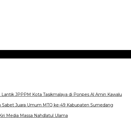
M Lantik JPPPM Kota Tasikmalaya di Ponpes Al Amin Kawalu
lihan Sabet Juara Umum MTQ ke-49 Kabupaten Sumedang
Kiri Media Massa Nahdlatul Ulama