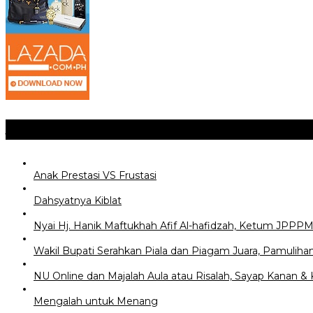
Jangan Lewatkan
Anak Prestasi VS Frustasi
Dahsyatnya Kiblat
Nyai Hj. Hanik Maftukhah Afif Al-hafidzah, Ketum JPPP
‎Wakil Bupati Serahkan Piala dan Piagam Juara, Pamu
NU Online dan Majalah Aula atau Risalah, Sayap Kanan & 
Mengalah untuk Menang