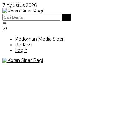
Lewati
7 Agustus 2026
ke
konten
Pedoman Media Siber
Redaksi
Login