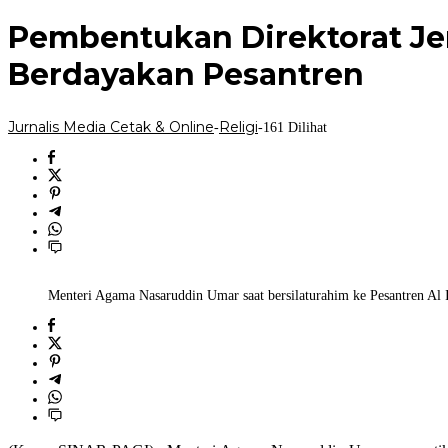
Media
Cetak
Pembentukan Direktorat Je
&
Online
Berdayakan Pesantren
Jurnalis Media Cetak & Online
Religi
-
-
161 Dilihat
Menteri Agama Nasaruddin Umar saat bersilaturahim ke Pesantren Al