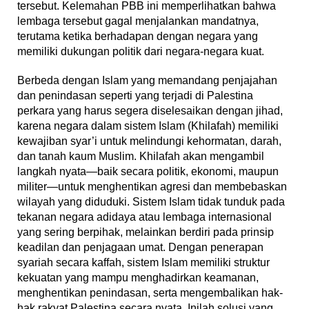
tersebut. Kelemahan PBB ini memperlihatkan bahwa
lembaga tersebut gagal menjalankan mandatnya,
terutama ketika berhadapan dengan negara yang
memiliki dukungan politik dari negara-negara kuat.
Berbeda dengan Islam yang memandang penjajahan
dan penindasan seperti yang terjadi di Palestina
perkara yang harus segera diselesaikan dengan jihad,
karena negara dalam sistem Islam (Khilafah) memiliki
kewajiban syar’i untuk melindungi kehormatan, darah,
dan tanah kaum Muslim. Khilafah akan mengambil
langkah nyata—baik secara politik, ekonomi, maupun
militer—untuk menghentikan agresi dan membebaskan
wilayah yang diduduki. Sistem Islam tidak tunduk pada
tekanan negara adidaya atau lembaga internasional
yang sering berpihak, melainkan berdiri pada prinsip
keadilan dan penjagaan umat. Dengan penerapan
syariah secara kaffah, sistem Islam memiliki struktur
kekuatan yang mampu menghadirkan keamanan,
menghentikan penindasan, serta mengembalikan hak-
hak rakyat Palestina secara nyata. Inilah solusi yang