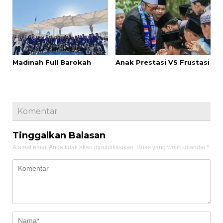
Madinah Full Barokah
Anak Prestasi VS Frustasi
Komentar
Tinggalkan Balasan
Alamat email Anda tidak akan dipublikasikan.
Ruas yang wajib ditandai
*