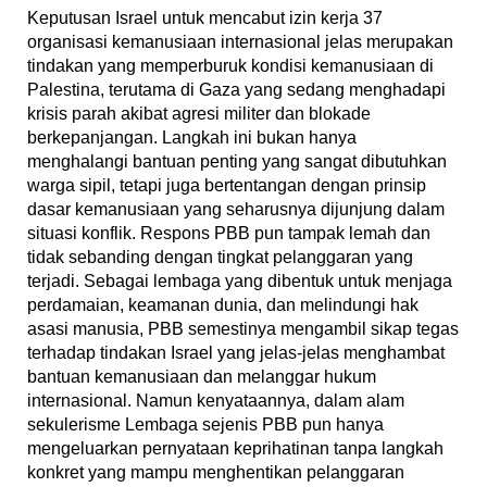
Keputusan Israel untuk mencabut izin kerja 37
organisasi kemanusiaan internasional jelas merupakan
tindakan yang memperburuk kondisi kemanusiaan di
Palestina, terutama di Gaza yang sedang menghadapi
krisis parah akibat agresi militer dan blokade
berkepanjangan. Langkah ini bukan hanya
menghalangi bantuan penting yang sangat dibutuhkan
warga sipil, tetapi juga bertentangan dengan prinsip
dasar kemanusiaan yang seharusnya dijunjung dalam
situasi konflik. Respons PBB pun tampak lemah dan
tidak sebanding dengan tingkat pelanggaran yang
terjadi. Sebagai lembaga yang dibentuk untuk menjaga
perdamaian, keamanan dunia, dan melindungi hak
asasi manusia, PBB semestinya mengambil sikap tegas
terhadap tindakan Israel yang jelas-jelas menghambat
bantuan kemanusiaan dan melanggar hukum
internasional. Namun kenyataannya, dalam alam
sekulerisme Lembaga sejenis PBB pun hanya
mengeluarkan pernyataan keprihatinan tanpa langkah
konkret yang mampu menghentikan pelanggaran