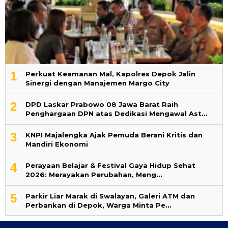
1
Perkuat Keamanan Mal, Kapolres Depok Jalin
Sinergi dengan Manajemen Margo City
2
DPD Laskar Prabowo 08 Jawa Barat Raih
Penghargaan DPN atas Dedikasi Mengawal Ast…
3
KNPI Majalengka Ajak Pemuda Berani Kritis dan
Mandiri Ekonomi
4
Perayaan Belajar & Festival Gaya Hidup Sehat
2026: Merayakan Perubahan, Meng…
5
Parkir Liar Marak di Swalayan, Galeri ATM dan
Perbankan di Depok, Warga Minta Pe…