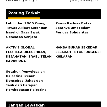
Posting Terkait
Lebih dari 1.000 Orang
Zionis Perluas Batas,
Tewas Akibat Serangan
Saatnya Umat Islam
Israel di Gaza Sejak
Perluas Solidaritas
Gencatan Senjata
AKTIVIS GLOBAL
NAKBA BUKAN SEKEDAR
FLOTILLA DILECEHKAN,
SEJARAH TETAPI URGENSI
KEJAHATAN ISRAEL TELAH
KHILAFAH
PARIPURNA
Setahun Penyelesaian
Palestina, Penuh
Konspirasi Jahat dan
Jauh dari Harapan
Pembebasan Palestina
Jangan Lewatkan