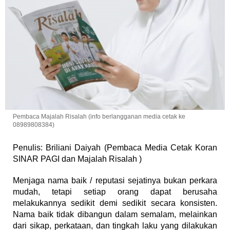
Pembaca Majalah Risalah (info berlangganan media cetak ke
08989808384)
Penulis: Briliani Daiyah (Pembaca Media Cetak Koran
SINAR PAGI dan Majalah Risalah )
Menjaga nama baik / reputasi sejatinya bukan perkara
mudah, tetapi setiap orang dapat berusaha
melakukannya sedikit demi sedikit secara konsisten.
Nama baik tidak dibangun dalam semalam, melainkan
dari sikap, perkataan, dan tingkah laku yang dilakukan