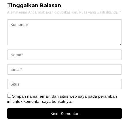
Tinggalkan Balasan
Alamat email Anda tidak akan dipublikasikan.
Ruas yang wajib ditandai
*
Simpan nama, email, dan situs web saya pada peramban
ini untuk komentar saya berikutnya.