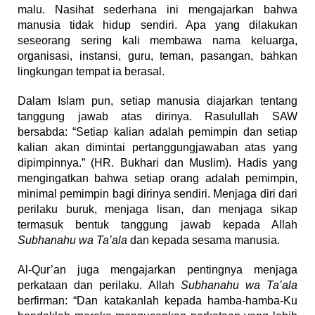
malu. Nasihat sederhana ini mengajarkan bahwa
manusia tidak hidup sendiri. Apa yang dilakukan
seseorang sering kali membawa nama keluarga,
organisasi, instansi, guru, teman, pasangan, bahkan
lingkungan tempat ia berasal.
Dalam Islam pun, setiap manusia diajarkan tentang
tanggung jawab atas dirinya. Rasulullah SAW
bersabda: “Setiap kalian adalah pemimpin dan setiap
kalian akan dimintai pertanggungjawaban atas yang
dipimpinnya.” (HR. Bukhari dan Muslim). Hadis yang
mengingatkan bahwa setiap orang adalah pemimpin,
minimal pemimpin bagi dirinya sendiri. Menjaga diri dari
perilaku buruk, menjaga lisan, dan menjaga sikap
termasuk bentuk tanggung jawab kepada Allah
Subhanahu wa Ta’ala
dan kepada sesama manusia.
Al-Qur’an juga mengajarkan pentingnya menjaga
perkataan dan perilaku. Allah
Subhanahu wa Ta’ala
berfirman: “Dan katakanlah kepada hamba-hamba-Ku