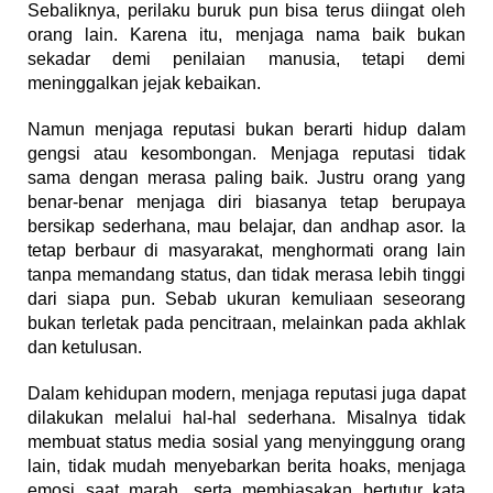
Sebaliknya, perilaku buruk pun bisa terus diingat oleh
orang lain. Karena itu, menjaga nama baik bukan
sekadar demi penilaian manusia, tetapi demi
meninggalkan jejak kebaikan.
Namun menjaga reputasi bukan berarti hidup dalam
gengsi atau kesombongan. Menjaga reputasi tidak
sama dengan merasa paling baik. Justru orang yang
benar-benar menjaga diri biasanya tetap berupaya
bersikap sederhana, mau belajar, dan andhap asor. Ia
tetap berbaur di masyarakat, menghormati orang lain
tanpa memandang status, dan tidak merasa lebih tinggi
dari siapa pun. Sebab ukuran kemuliaan seseorang
bukan terletak pada pencitraan, melainkan pada akhlak
dan ketulusan.
Dalam kehidupan modern, menjaga reputasi juga dapat
dilakukan melalui hal-hal sederhana. Misalnya tidak
membuat status media sosial yang menyinggung orang
lain, tidak mudah menyebarkan berita hoaks, menjaga
emosi saat marah, serta membiasakan bertutur kata