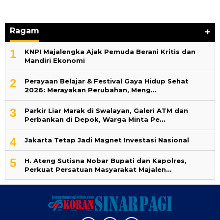
Ragam
+
1
KNPI Majalengka Ajak Pemuda Berani Kritis dan
Mandiri Ekonomi
2
Perayaan Belajar & Festival Gaya Hidup Sehat
2026: Merayakan Perubahan, Meng…
3
Parkir Liar Marak di Swalayan, Galeri ATM dan
Perbankan di Depok, Warga Minta Pe…
4
Jakarta Tetap Jadi Magnet Investasi Nasional
5
H. Ateng Sutisna Nobar Bupati dan Kapolres,
Perkuat Persatuan Masyarakat Majalen…