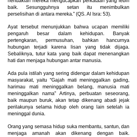
hendaklah mereka mengucapkan perkataan yang lebih
baik. Sesungguhnya setan itu menimbulkan
perselisihan di antara mereka.” (QS. Al Isra: 53).
Ayat tersebut menunjukkan bahwa ucapan memiliki
pengaruh besar dalam kehidupan. Banyak
pertengkaran, permusuhan, bahkan hancurnya
hubungan terjadi karena lisan yang tidak dijaga.
Sebaliknya, tutur kata yang baik dapat menenangkan
hati dan menjaga hubungan antar manusia.
Ada pula istilah yang sering didengar dalam kehidupan
masyarakat, yaitu “Gajah mati meninggalkan gading,
harimau mati meninggalkan belang, manusia mati
meninggalkan nama” Artinya, perbuatan seseorang,
baik maupun buruk, akan tetap dikenang abadi jejak
perilakunya selama hidup oleh orang lain setelah ia
meninggal dunia.
Orang yang semasa hidup suka membantu, santun, dan
menjaga amanah akan dikenang dengan baik.