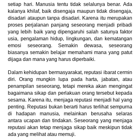
setiap hari. Manusia tentu tidak selalunya benar. Ada
kalanya khilaf, baik disengaja maupun tidak disengaja,
disadari ataupun tanpa disadari. Karena itu merupakan
proses perjalanan panjang seseorang menjadi pribadi
yang lebih baik yang dipengaruhi salah satunya faktor
usia, pengalaman hidup, lingkungan, dan kematangan
emosi seseorang. Semakin dewasa, seseorang
biasanya semakin belajar memahami mana yang patut
dijaga dan mana yang harus diperbaiki.
Dalam kehidupan bermasyarakat, reputasi ibarat cermin
diri. Orang mungkin lupa pada harta, jabatan, atau
penampilan seseorang, tetapi mereka akan mengingat
bagaimana sikap dan perlakuan orang tersebut kepada
sesama. Karena itu, menjaga reputasi menjadi hal yang
penting. Reputasi bukan berarti harus terlihat sempurna
di hadapan manusia, melainkan berusaha selaras
antara ucapan dan tindakan. Seseorang yang menjaga
reputasi akan tetap menjaga sikap baik meskipun tidak
ada yang melihat atau memuji.