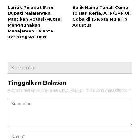
Lantik Pejabat Baru,
Balik Nama Tanah Cuma
Bupati Majalengka
10 Hari Kerja, ATR/BPN Uji
Pastikan Rotasi-Mutasi
Coba di 15 Kota Mulai 17
Menggunakan
Agustus
Manajemen Talenta
Terintegrasi BKN
Komentar
Tinggalkan Balasan
Alamat email Anda tidak akan dipublikasikan.
Ruas yang wajib ditandai
*