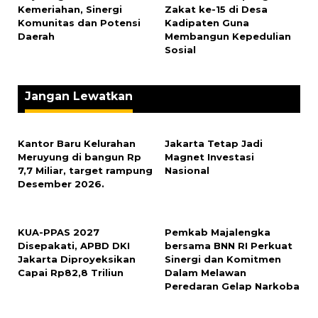
Kemeriahan, Sinergi
Zakat ke-15 di Desa
Komunitas dan Potensi
Kadipaten Guna
Daerah
Membangun Kepedulian
Sosial
Jangan Lewatkan
Kantor Baru Kelurahan
Jakarta Tetap Jadi
Meruyung di bangun Rp
Magnet Investasi
7,7 Miliar, target rampung
Nasional
Desember 2026.
KUA-PPAS 2027
Pemkab Majalengka
Disepakati, APBD DKI
bersama BNN RI Perkuat
Jakarta Diproyeksikan
Sinergi dan Komitmen
Capai Rp82,8 Triliun
Dalam Melawan
Peredaran Gelap Narkoba