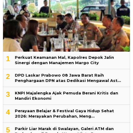
1
Perkuat Keamanan Mal, Kapolres Depok Jalin
Sinergi dengan Manajemen Margo City
2
DPD Laskar Prabowo 08 Jawa Barat Raih
Penghargaan DPN atas Dedikasi Mengawal Ast…
3
KNPI Majalengka Ajak Pemuda Berani Kritis dan
Mandiri Ekonomi
4
Perayaan Belajar & Festival Gaya Hidup Sehat
2026: Merayakan Perubahan, Meng…
5
Parkir Liar Marak di Swalayan, Galeri ATM dan