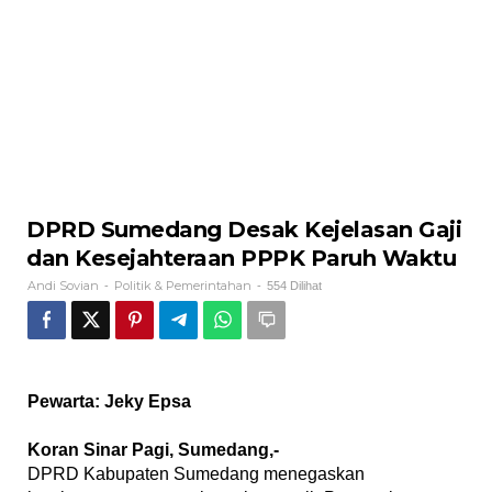
‎DPRD Sumedang Desak Kejelasan Gaji
dan Kesejahteraan PPPK Paruh Waktu
Andi Sovian
Politik & Pemerintahan
-
-
554 Dilihat
Pewarta: Jeky Epsa
‎Koran Sinar Pagi, Sumedang,-
‎DPRD Kabupaten Sumedang menegaskan