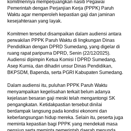
komitmennya memperjuangkan nasib Pegawai
Pemerintah dengan Perjanjian Kerja (PPPK) Paruh
Waktu agar memperoleh kepastian gaji dan jaminan
kesejahteraan yang layak.
‎Komitmen tersebut disampaikan dalam audiensi antara
perwakilan PPPK Paruh Waktu di lingkungan Dinas
Pendidikan dengan DPRD Sumedang, yang digelar di
ruang rapat paripurna DPRD, Senin (22/12/2025).
Audiensi dipimpin Ketua Komisi I DPRD Sumedang,
Asep Kurnia, dan dihadiri unsur Dinas Pendidikan,
BKPSDM, Bapenda, serta PGRI Kabupaten Sumedang.
‎Dalam audiensi itu, puluhan PPPK Paruh Waktu
menyampaikan kegelisahan terkait belum adanya
kejelasan besaran gaji meski telah mengantongi SK
pengangkatan. Ketidakpastian tersebut dinilai
berdampak langsung pada kondisi ekonomi dan
keberlangsungan hidup mereka. Selain itu, peserta juga
meminta kepastian bagi PPPK yang mendekati masa
pensiun serta meminta pemerintah daerah menunda