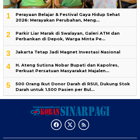
1
Perayaan Belajar & Festival Gaya Hidup Sehat
2026: Merayakan Perubahan, Meng…
2
Parkir Liar Marak di Swalayan, Galeri ATM dan
Perbankan di Depok, Warga Minta Pe…
3
Jakarta Tetap Jadi Magnet Investasi Nasional
4
H. Ateng Sutisna Nobar Bupati dan Kapolres,
Perkuat Persatuan Masyarakat Majalen…
5
500 Orang Ikut Donor Darah di RSUI, Dukung Stok
Darah untuk 1.500 Pasien per Bul…