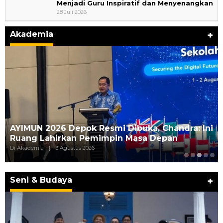
Menjadi Guru Inspiratif dan Menyenangkan
28 Juli 2026
Akademia
+
Wali Kota Supian Suri Lantik Pengurus
Kwarcab Pramuka Depok 2026–2031, Tegaskan
…
Di Akademia
|
1 Agustus 2026
Seni & Budaya
+