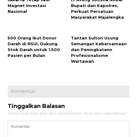
Magnet Investasi
Bupati dan Kapolres,
Nasional
Perkuat Persatuan
Masyarakat Majalengka
500 Orang Ikut Donor
‎Tantan Sulton Usung
Darah di RSUI, Dukung
Semangat Kebersamaan
Stok Darah untuk 1.500
dan Peningkatann
Pasien per Bulan
Profesionalisme
Wartawan
Komentar
Tinggalkan Balasan
Alamat email Anda tidak akan dipublikasikan.
Ruas yang wajib ditandai
*