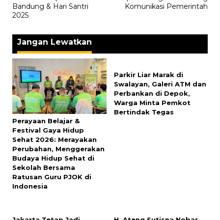
Bandung & Hari Santri
Komunikasi Pemerintah
2025
Jangan Lewatkan
Parkir Liar Marak di
Swalayan, Galeri ATM dan
Perbankan di Depok,
Warga Minta Pemkot
Bertindak Tegas
Perayaan Belajar &
Festival Gaya Hidup
Sehat 2026: Merayakan
Perubahan, Menggerakan
Budaya Hidup Sehat di
Sekolah Bersama
Ratusan Guru PJOK di
Indonesia
Jakarta Tetap Jadi
H. Ateng Sutisna Nobar