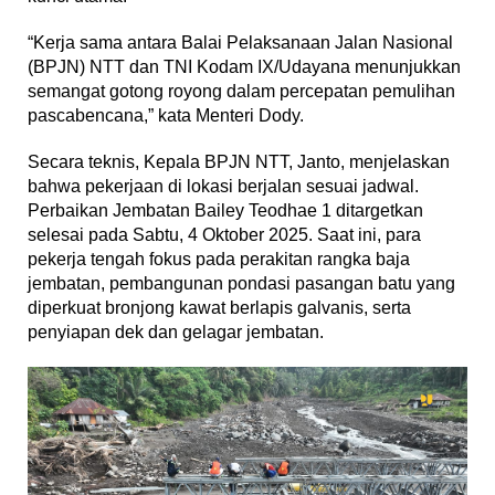
“Kerja sama antara Balai Pelaksanaan Jalan Nasional
(BPJN) NTT dan TNI Kodam IX/Udayana menunjukkan
semangat gotong royong dalam percepatan pemulihan
pascabencana,” kata Menteri Dody.
Secara teknis, Kepala BPJN NTT, Janto, menjelaskan
bahwa pekerjaan di lokasi berjalan sesuai jadwal.
Perbaikan Jembatan Bailey Teodhae 1 ditargetkan
selesai pada Sabtu, 4 Oktober 2025. Saat ini, para
pekerja tengah fokus pada perakitan rangka baja
jembatan, pembangunan pondasi pasangan batu yang
diperkuat bronjong kawat berlapis galvanis, serta
penyiapan dek dan gelagar jembatan.