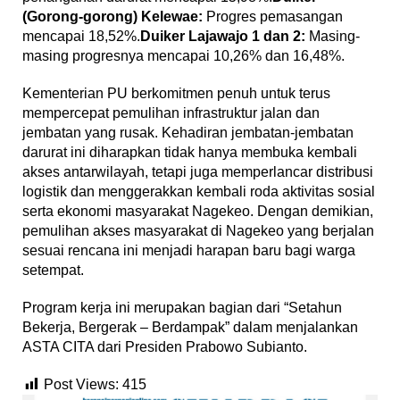
(Gorong-gorong) Kelewae:
Progres pemasangan
mencapai 18,52%.
Duiker Lajawajo 1 dan 2:
Masing-
masing progresnya mencapai 10,26% dan 16,48%.
Kementerian PU berkomitmen penuh untuk terus
mempercepat pemulihan infrastruktur jalan dan
jembatan yang rusak. Kehadiran jembatan-jembatan
darurat ini diharapkan tidak hanya membuka kembali
akses antarwilayah, tetapi juga memperlancar distribusi
logistik dan menggerakkan kembali roda aktivitas sosial
serta ekonomi masyarakat Nagekeo. Dengan demikian,
pemulihan akses masyarakat di Nagekeo yang berjalan
sesuai rencana ini menjadi harapan baru bagi warga
setempat.
Program kerja ini merupakan bagian dari “Setahun
Bekerja, Bergerak – Berdampak” dalam menjalankan
ASTA CITA dari Presiden Prabowo Subianto.
Post Views:
415