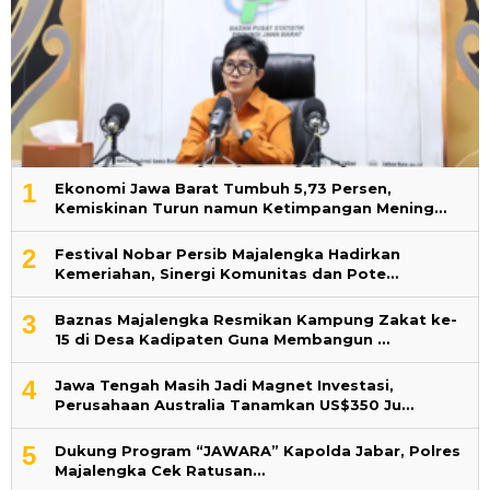
1
Ekonomi Jawa Barat Tumbuh 5,73 Persen,
Kemiskinan Turun namun Ketimpangan Mening…
2
Festival Nobar Persib Majalengka Hadirkan
Kemeriahan, Sinergi Komunitas dan Pote…
3
Baznas Majalengka Resmikan Kampung Zakat ke-
15 di Desa Kadipaten Guna Membangun …
4
Jawa Tengah Masih Jadi Magnet Investasi,
Perusahaan Australia Tanamkan US$350 Ju…
5
Dukung Program “JAWARA” Kapolda Jabar, Polres
Majalengka Cek Ratusan…