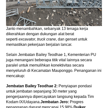
Janto menambahkan, sebanyak 13 tenaga kerja
dikerahkan dengan dukungan alat berat
seperti
excavator
,
truck crane
, dan genset untuk
memastikan pekerjaan berjalan lancar.
Selain Jembatan Bailey Teodhae 1, Kementerian PU
juga menangani beberapa titik vital lainnya secara
paralel untuk memulihkan konektivitas secara
menyeluruh di Kecamatan Mauponggo. Penanganan ini
mencakup:
Jembatan Bailey Teodhae 2:
Penyiapan pondasi
untuk jembatan sepanjang 30 meter yang
pengerjaannya dipercayakan langsung kepada Tim
Kodam IX/Udayana.
Jembatan Jero:
Progres
penanganan darurat mencapai 15,98%.
Duiker