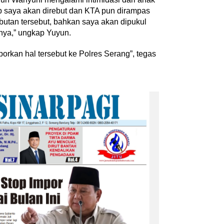
p saya akan direbut dan KTA pun dirampas
ibutan tersebut, bahkan saya akan dipukul
nya,” ungkap Yuyun.
porkan hal tersebut ke Polres Serang”, tegas