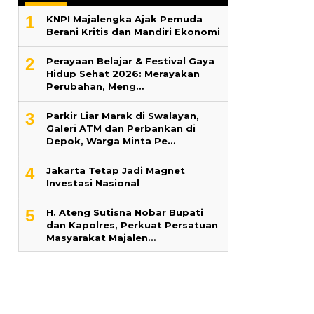
1
KNPI Majalengka Ajak Pemuda
Berani Kritis dan Mandiri Ekonomi
2
Perayaan Belajar & Festival Gaya
Hidup Sehat 2026: Merayakan
Perubahan, Meng…
3
Parkir Liar Marak di Swalayan,
Galeri ATM dan Perbankan di
Depok, Warga Minta Pe…
4
Jakarta Tetap Jadi Magnet
Investasi Nasional
5
H. Ateng Sutisna Nobar Bupati
dan Kapolres, Perkuat Persatuan
Masyarakat Majalen…