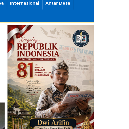
ya
Internasional
Antar Desa