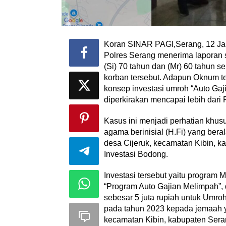
Koran SINAR PAGI,Serang, 12 Jan
Polres Serang menerima laporan s
(Si) 70 tahun dan (Mr) 60 tahun s
korban tersebut. Adapun Oknum te
konsep investasi umroh “Auto Gaj
diperkirakan mencapai lebih dari 
Kasus ini menjadi perhatian khus
agama berinisial (H.Fi) yang be
desa Cijeruk, kecamatan Kibin, 
Investasi Bodong.
Investasi tersebut yaitu program M
“Program Auto Gajian Melimpah”,
sebesar 5 juta rupiah untuk Umro
pada tahun 2023 kepada jemaah y
kecamatan Kibin, kabupaten Sera