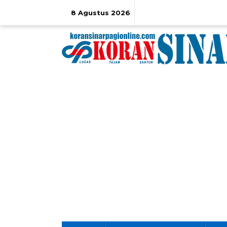
Lewati
ke
8 Agustus 2026
konten