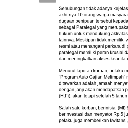
Sehubungan tidak adanya kejelas
akhirnya 10 orang warga masyara
dugaan penipuan tersebut kepad
sebagai Paralegal yang merupakan
hukum untuk mendukung aktivitas
lainnya. Meskipun tidak memilik
resmi atau menangani perkara di 
paralegal memiliki peran krusial
dan meningkatkan akses keadilan
Menurut laporan korban, pelaku 
“Program Auto Gajian Melimpah” 
ditawarkan adalah jamaah menyetor
dengan janji akan mendapatkan p
(H.Fi), akan tetapi setelah 5 tahu
Salah satu korban, berinisial (MI
berinvestasi dan menyetor Rp.5 ju
pelaku juga memberikan kwitansi,