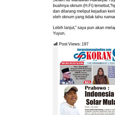
buahnya oknum (H.Fi) tersebut,”h
dan dilarang meliput kejadian ker
oleh oknum yang tidak tahu nama
Lebih lanjut,” saya pun akan mela
Yuyun.
Post Views:
197