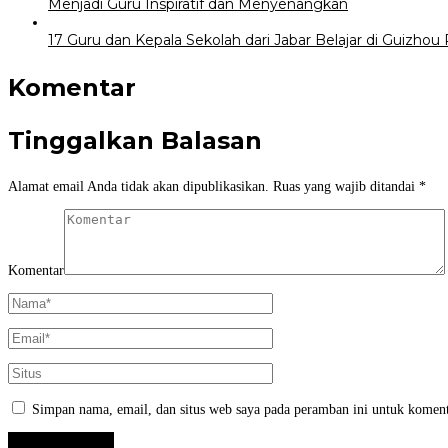
Menjadi Guru Inspiratif dan Menyenangkan
17 Guru dan Kepala Sekolah dari Jabar Belajar di Guizhou
Komentar
Tinggalkan Balasan
Alamat email Anda tidak akan dipublikasikan.
Ruas yang wajib ditandai
*
Komentar
Simpan nama, email, dan situs web saya pada peramban ini untuk koment