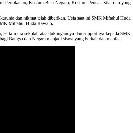
tum Pernikahan, Kostum Bela Negara, Kostum Pencak Silat dan yang
arunia dan nikmat telah diberikan. Usia saat ini SMK Miftahul Huda
i SMK Miftahul Huda Rawalo.
ni, serta mitra sekolah atas dukungannya dan supportnya kepada SMK
agi Bangsa dan Negara menjadi siswa yang berkah dan manfaat.