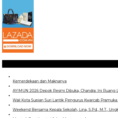
Jangan Lewatkan
Kemerdekaan dan Maknanya
AYIMUN 2026 Depok Resmi Dibuka, Chandra: Ini Ruang
Wali Kota Supian Suri Lantik Pengurus Kwarcab Pramuk
Weekend Bersama Kepala Sekolah, Lina, S.Pd., M.T., Un