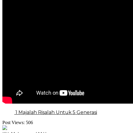
1 Majalah Risalah Untuk 5 Generasi
Post Views:
506