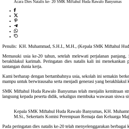
Acara Dies Natalis ke- 20 SMK Miftahul Huda Rawalo Banyumas
Penulis: KH. Muhammad, S.H.I., M.H., (Kepala SMK Miftahul Hu
Memasuki usia ke-20 tahun, setelah melewati perjalanan panjang
berakhlakul karimah. Peringatan dies natalis kali ini menekankan 
tantangan dunia kerja.
Kami berharap dengan bertambahnya usia, sekolah ini semakin berkem
mampu untuk berwirausaha serta menjadi generasi yang berakhlakul 
SMK Miftahul Huda Rawalo Banyumas telah menjalin kemitraan strat
langsung kepada peserta didik, sekaligus membuka wawasan siswa
Kepala SMK Miftahul Huda Rawalo Banyumas, KH. Muhammad S
M.Si., Sekertaris Komisi Perempuan Remaja dan Keluarga Ma
Pada peringatan dies natalis ke-20 telah menyelenggarakan berbagai ke