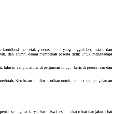
kontribusi mencetak generasi muda yang unggul, berprestasi, dan
erintah, dan alumni dalam membekali peserta didik untuk menghadapi
lulusan yang diterima di perguruan tinggi , kerja di perusahaan dan
pemerintah. Kemitraan ini dimaksudkan untuk memberikan pengalaman
entas seni, gelar karya siswa siswi sesuai bakat minat dan jalan sehat