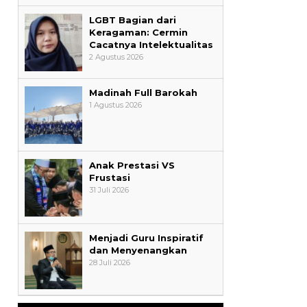
LGBT Bagian dari
Keragaman: Cermin
Cacatnya Intelektualitas
2 Agustus 2026
Madinah Full Barokah
1 Agustus 2026
Anak Prestasi VS
Frustasi
31 Juli 2026
Menjadi Guru Inspiratif
dan Menyenangkan
28 Juli 2026
Menjadi Guru Inspiratif dan
Menyenangkan