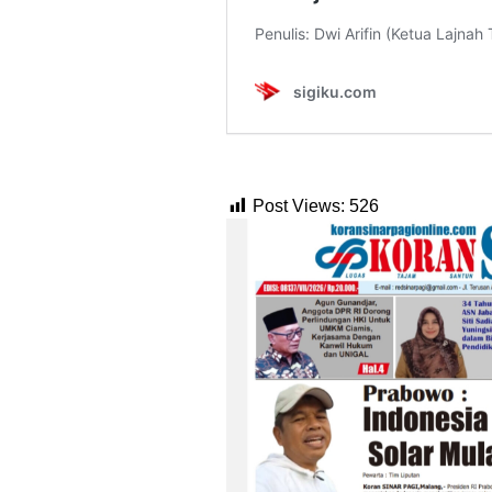
Post Views:
526