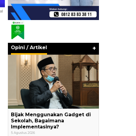
al
Opini / Artikel
+
Bijak Menggunakan Gadget di
Sekolah, Bagaimana
Implementasinya?
5 Agustus 2026