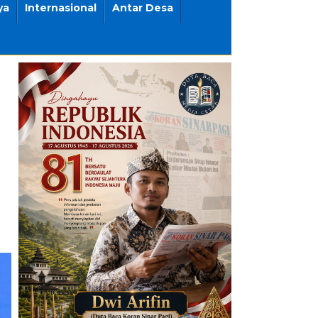
ya
Internasional
Antar Desa