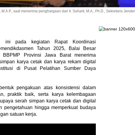
.P., saat menerima penghargaan dari Ir. Suharti, M.A., Ph.D., Sekretaris Jender
 ini pada kegiatan Rapat Koordinasi
emendikdasmen Tahun 2025, Balai Besar
/ BBPMP Provinsi Jawa Barat menerima
impan karya cetak dan karya rekam digital
Institusi di Pusat Pelatihan Sumber Daya
bentuk pengakuan atas konsistensi dalam
, praktik baik, serta karya kelembagaan
a upaya serah simpan karya cetak dan digital
ian pengetahuan hingga memperkuat budaya
ngan satuan kerja.