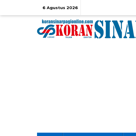
Lewati
ke
6 Agustus 2026
konten