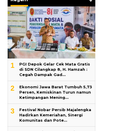
+
1
PGI Depok Gelar Cek Mata Gratis
di SDN Cilangkap 8, H. Hamzah :
Cegah Dampak Gad…
2
Ekonomi Jawa Barat Tumbuh 5,73
Persen, Kemiskinan Turun namun
Ketimpangan Mening…
3
Festival Nobar Persib Majalengka
Hadirkan Kemeriahan, Sinergi
Komunitas dan Pote…