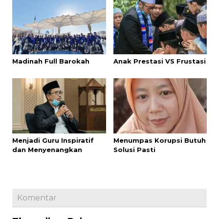
Madinah Full Barokah
Anak Prestasi VS Frustasi
Menjadi Guru Inspiratif
Menumpas Korupsi Butuh
dan Menyenangkan
Solusi Pasti
Komentar