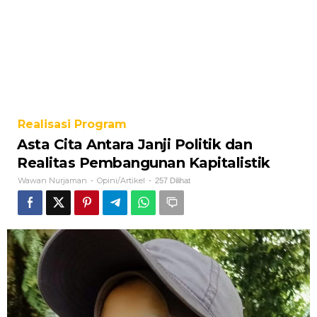
Realisasi Program
Asta Cita Antara Janji Politik dan
Realitas Pembangunan Kapitalistik
Wawan Nurjaman
Opini/Artikel
-
-
257 Dilihat