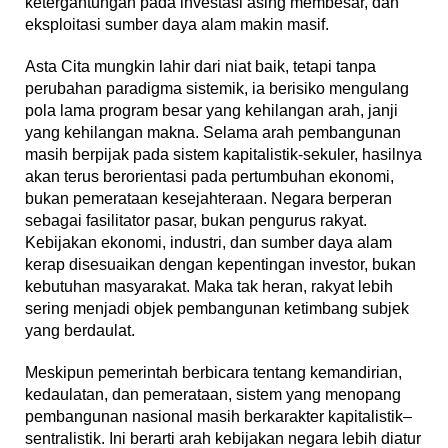
ketergantungan pada investasi asing membesar, dan
eksploitasi sumber daya alam makin masif.
Asta Cita mungkin lahir dari niat baik, tetapi tanpa
perubahan paradigma sistemik, ia berisiko mengulang
pola lama program besar yang kehilangan arah, janji
yang kehilangan makna. Selama arah pembangunan
masih berpijak pada sistem kapitalistik-sekuler, hasilnya
akan terus berorientasi pada pertumbuhan ekonomi,
bukan pemerataan kesejahteraan. Negara berperan
sebagai fasilitator pasar, bukan pengurus rakyat.
Kebijakan ekonomi, industri, dan sumber daya alam
kerap disesuaikan dengan kepentingan investor, bukan
kebutuhan masyarakat. Maka tak heran, rakyat lebih
sering menjadi objek pembangunan ketimbang subjek
yang berdaulat.
Meskipun pemerintah berbicara tentang kemandirian,
kedaulatan, dan pemerataan, sistem yang menopang
pembangunan nasional masih berkarakter kapitalistik–
sentralistik. Ini berarti arah kebijakan negara lebih diatur