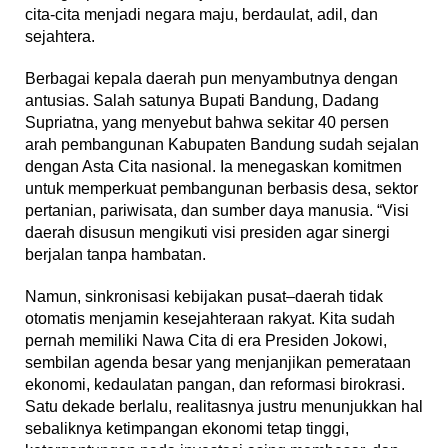
cita-cita menjadi negara maju, berdaulat, adil, dan
sejahtera.
Berbagai kepala daerah pun menyambutnya dengan
antusias. Salah satunya Bupati Bandung, Dadang
Supriatna, yang menyebut bahwa sekitar 40 persen
arah pembangunan Kabupaten Bandung sudah sejalan
dengan Asta Cita nasional. Ia menegaskan komitmen
untuk memperkuat pembangunan berbasis desa, sektor
pertanian, pariwisata, dan sumber daya manusia. “Visi
daerah disusun mengikuti visi presiden agar sinergi
berjalan tanpa hambatan.
Namun, sinkronisasi kebijakan pusat–daerah tidak
otomatis menjamin kesejahteraan rakyat. Kita sudah
pernah memiliki Nawa Cita di era Presiden Jokowi,
sembilan agenda besar yang menjanjikan pemerataan
ekonomi, kedaulatan pangan, dan reformasi birokrasi.
Satu dekade berlalu, realitasnya justru menunjukkan hal
sebaliknya ketimpangan ekonomi tetap tinggi,