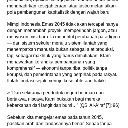
menghadirkan kesejahteraan, atau justru melanjutkan
pola pembangunan kapitalistik dengan wajah baru.
Mimpi Indonesia Emas 2045 tidak akan tercapai hanya
dengan menambah proyek, memperindah jargon, atau
menyusun misi baru. Ia menuntut perubahan paradigma
— dari sistem sekuler menuju sistem ilahiah yang
menempatkan manusia bukan sebagai alat produksi,
tapi sebagai makhluk yang harus dimuliakan. Islam
menawarkan kerangka pembangunan yang
komprehensif — ekonomi tanpa riba, politik tanpa
korupsi, dan pemerintahan yang berpihak pada rakyat.
Itulah fondasi sejati menuju kesejahteraan hakiki.
> “Dan sekiranya penduduk negeri beriman dan
bertakwa, niscaya Kami bukakan bagi mereka
keberkahan dari langit dan bumi…” (QS. Al-A‘raf [7]: 96)
Sebelum kita mengejar emas pada tahun 2045,
pastikan arah dan landasannya benar. Sebab tanpa