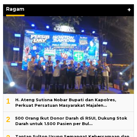
Ragam
+
1
H. Ateng Sutisna Nobar Bupati dan Kapolres,
Perkuat Persatuan Masyarakat Majalen…
2
500 Orang Ikut Donor Darah di RSUI, Dukung Stok
Darah untuk 1.500 Pasien per Bul…
‎Tantan Sulton Usung Semangat Kebersamaan dan