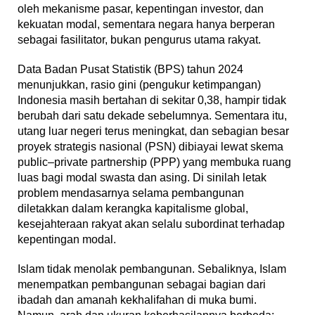
oleh mekanisme pasar, kepentingan investor, dan
kekuatan modal, sementara negara hanya berperan
sebagai fasilitator, bukan pengurus utama rakyat.
Data Badan Pusat Statistik (BPS) tahun 2024
menunjukkan, rasio gini (pengukur ketimpangan)
Indonesia masih bertahan di sekitar 0,38, hampir tidak
berubah dari satu dekade sebelumnya. Sementara itu,
utang luar negeri terus meningkat, dan sebagian besar
proyek strategis nasional (PSN) dibiayai lewat skema
public–private partnership (PPP) yang membuka ruang
luas bagi modal swasta dan asing. Di sinilah letak
problem mendasarnya selama pembangunan
diletakkan dalam kerangka kapitalisme global,
kesejahteraan rakyat akan selalu subordinat terhadap
kepentingan modal.
Islam tidak menolak pembangunan. Sebaliknya, Islam
menempatkan pembangunan sebagai bagian dari
ibadah dan amanah kekhalifahan di muka bumi.