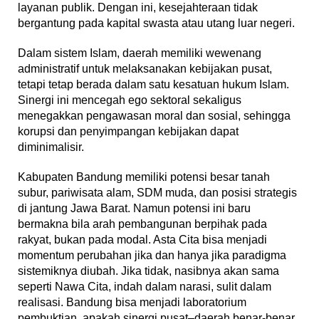
layanan publik. Dengan ini, kesejahteraan tidak
bergantung pada kapital swasta atau utang luar negeri.
Dalam sistem Islam, daerah memiliki wewenang
administratif untuk melaksanakan kebijakan pusat,
tetapi tetap berada dalam satu kesatuan hukum Islam.
Sinergi ini mencegah ego sektoral sekaligus
menegakkan pengawasan moral dan sosial, sehingga
korupsi dan penyimpangan kebijakan dapat
diminimalisir.
Kabupaten Bandung memiliki potensi besar tanah
subur, pariwisata alam, SDM muda, dan posisi strategis
di jantung Jawa Barat. Namun potensi ini baru
bermakna bila arah pembangunan berpihak pada
rakyat, bukan pada modal. Asta Cita bisa menjadi
momentum perubahan jika dan hanya jika paradigma
sistemiknya diubah. Jika tidak, nasibnya akan sama
seperti Nawa Cita, indah dalam narasi, sulit dalam
realisasi. Bandung bisa menjadi laboratorium
pembuktian, apakah sinergi pusat–daerah benar-benar