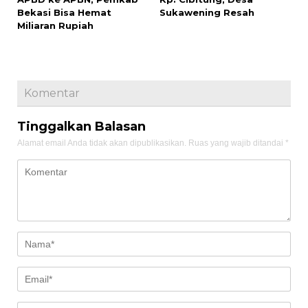
Bekasi Bisa Hemat
Sukawening Resah
Miliaran Rupiah
Komentar
Tinggalkan Balasan
Alamat email Anda tidak akan dipublikasikan.
Ruas yang wajib ditandai
*