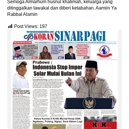
Semoga Almarhum husnul khatimah, keluarga yang
ditinggalkan tawakal dan diberi ketabahan. Aamiin Ya
Rabbal Alamin
Post Views:
197