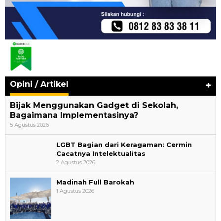
Opini / Artikel
+
Bijak Menggunakan Gadget di Sekolah,
Bagaimana Implementasinya?
5 Agustus 2026
LGBT Bagian dari Keragaman: Cermin
Cacatnya Intelektualitas
2 Agustus 2026
Madinah Full Barokah
1 Agustus 2026